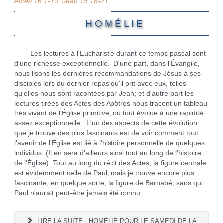
Actes 16:1-10; Jean 15:18-21
H O M É L I E
Les lectures à l'Eucharistie durant ce temps pascal sont
d'une richesse exceptionnelle. D'une part, dans l'Évangile,
nous lisons les dernières recommandations de Jésus à ses
disciples lors du dernier repas qu'il prit avec eux, telles
qu'elles nous sont racontées par Jean; et d'autre part les
lectures tirées des Actes des Apôtres nous tracent un tableau
très vivant de l'Église primitive, où tout évolue à une rapidité
assez exceptionnelle. L'un des aspects de cette évolution
que je trouve des plus fascinants est de voir comment tout
l'avenir de l'Église est lié à l'histoire personnelle de quelques
individus. (Il en sera d'ailleurs ainsi tout au long de l'histoire
de l'Église). Tout au long du récit des Actes, la figure centrale
est évidemment celle de Paul, mais je trouve encore plus
fascinante, en quelque sorte, la figure de Barnabé, sans qui
Paul n'aurait peut-être jamais été connu.
LIRE LA SUITE : HOMÉLIE POUR LE SAMEDI DE LA