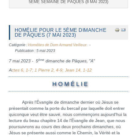
5ÈME SEMAINE DE PÂQUES (8 MAI 2023)
HOMÉLIE POUR LE 5ÈME DIMANCHE
DE PÂQUES (7 MAI 2023)
Catégorie :
Homélies de Dom Armand Veilleux
Publication : 5 mai 2023
ème
7 mai 2023 - 5
dimanche de Pâques, "A"
A
ctes 6, 1-7; 1 Pierre 2, 4-9; Jean 14, 1-12
H O M É L I E
Après l'Évangile de dimanche dernier où Jésus se
présentait comme la porte du bercail par laquelle doit entrer
quiconque veut être sauvé, nous commençons aujourd'hui la
lecture du beau chapitre 14 de l'Évangile de Jean, que nous
poursuivrons au cours des deux prochains dimanches, où
Jésus se présente aussi comme le Chemin, la Vérité et la