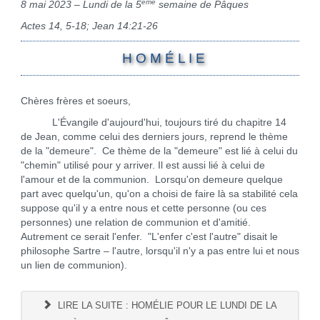
ème
8 mai 2023 – Lundi de la 5
semaine de Pâques
Actes 14, 5-18; Jean 14:21-26
H O M É L I E
Chères frères et soeurs,
L'Évangile d'aujourd'hui, toujours tiré du chapitre 14
de Jean, comme celui des derniers jours, reprend le thème
de la "demeure". Ce thème de la "demeure" est lié à celui du
"chemin" utilisé pour y arriver. Il est aussi lié à celui de
l'amour et de la communion. Lorsqu'on demeure quelque
part avec quelqu'un, qu'on a choisi de faire là sa stabilité cela
suppose qu'il y a entre nous et cette personne (ou ces
personnes) une relation de communion et d'amitié.
Autrement ce serait l'enfer. "L'enfer c'est l'autre" disait le
philosophe Sartre – l'autre, lorsqu'il n'y a pas entre lui et nous
un lien de communion).
LIRE LA SUITE : HOMÉLIE POUR LE LUNDI DE LA