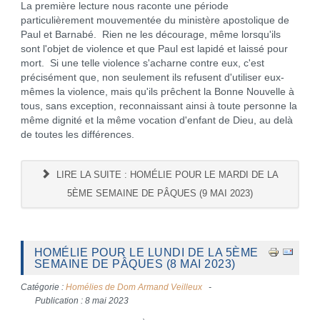
La première lecture nous raconte une période
particulièrement mouvementée du ministère apostolique de
Paul et Barnabé. Rien ne les décourage, même lorsqu'ils
sont l'objet de violence et que Paul est lapidé et laissé pour
mort. Si une telle violence s'acharne contre eux, c'est
précisément que, non seulement ils refusent d'utiliser eux-
mêmes la violence, mais qu'ils prêchent la Bonne Nouvelle à
tous, sans exception, reconnaissant ainsi à toute personne la
même dignité et la même vocation d'enfant de Dieu, au delà
de toutes les différences.
LIRE LA SUITE : HOMÉLIE POUR LE MARDI DE LA
5ÈME SEMAINE DE PÂQUES (9 MAI 2023)
HOMÉLIE POUR LE LUNDI DE LA 5ÈME
SEMAINE DE PÂQUES (8 MAI 2023)
Catégorie :
Homélies de Dom Armand Veilleux
Publication : 8 mai 2023