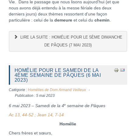
Vie. Dans le passage que nous lisons aujourd'hui (et que
nous avons déjà entendu à la messe fériale des deux
derniers jours) deux thèmes ressortent d'une façon
particulière : celui de la
demeure
et celui du
chemin
.
LIRE LA SUITE : HOMÉLIE POUR LE 5ÈME DIMANCHE
DE PÂQUES (7 MAI 2023)
HOMÉLIE POUR LE SAMEDI DE LA
4ÈME SEMAINE DE PÂQUES (6 MAI
2023)
Catégorie :
Homélies de Dom Armand Veilleux
Publication : 5 mai 2023
e
6 mai 2023 – Samedi de la 4
semaine de Pâques
Ac 13, 44-52 ; Jean 14, 7-14
Homélie
Chers frères et sœurs,