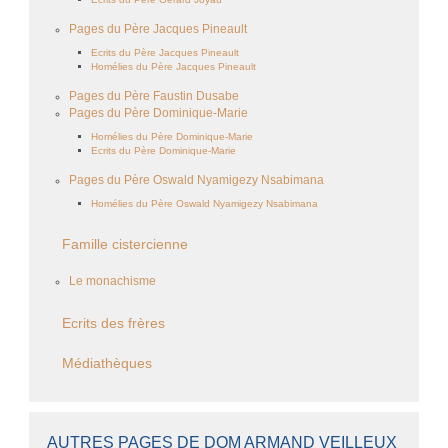
Pages du Père Jacques Pineault
Ecrits du Père Jacques Pineault
Homélies du Père Jacques Pineault
Pages du Père Faustin Dusabe
Pages du Père Dominique-Marie
Homélies du Père Dominique-Marie
Ecrits du Père Dominique-Marie
Pages du Père Oswald Nyamigezy Nsabimana
Homélies du Père Oswald Nyamigezy Nsabimana
Famille cistercienne
Le monachisme
Ecrits des frères
Médiathèques
AUTRES PAGES DE DOM ARMAND VEILLEUX