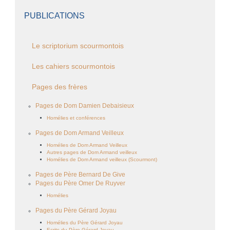
PUBLICATIONS
Le scriptorium scourmontois
Les cahiers scourmontois
Pages des frères
Pages de Dom Damien Debaisieux
Homélies et conférences
Pages de Dom Armand Veilleux
Homélies de Dom Armand Veilleux
Autres pages de Dom Armand veilleux
Homélies de Dom Armand veilleux (Scourmont)
Pages de Père Bernard De Give
Pages du Père Omer De Ruyver
Homélies
Pages du Père Gérard Joyau
Homélies du Père Gérard Joyau
Ecrits du Père Gérard Joyau