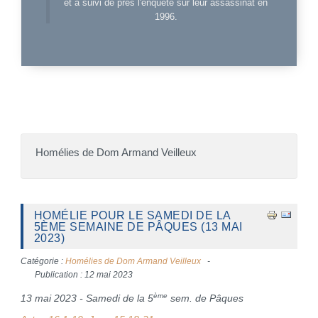
et a suivi de près l'enquête sur leur assassinat en
1996.
Homélies de Dom Armand Veilleux
HOMÉLIE POUR LE SAMEDI DE LA
5ÈME SEMAINE DE PÂQUES (13 MAI
2023)
Catégorie :
Homélies de Dom Armand Veilleux
Publication : 12 mai 2023
ème
13 mai 2023 - Samedi de la 5
sem. de Pâques