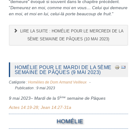
"demeure" évoqué si souvent dans le chapitre précédent.
"
Demeurez en moi, comme moi en vous… Celui qui demeure
en moi, et moi en lui, celui-là porte beaucoup de fruit
."
LIRE LA SUITE : HOMÉLIE POUR LE MERCREDI DE LA
5ÈME SEMAINE DE PÂQUES (10 MAI 2023)
HOMÉLIE POUR LE MARDI DE LA 5ÈME
SEMAINE DE PÂQUES (9 MAI 2023)
Catégorie :
Homélies de Dom Armand Veilleux
Publication : 9 mai 2023
ème
9 mai 2023– Mardi de la 5
semaine de Pâques
Actes 14:19-28; Jean 14:27-31a
HOMÉLIE