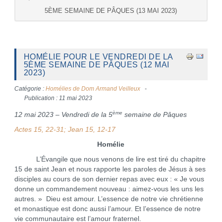
5ÈME SEMAINE DE PÂQUES (13 MAI 2023)
HOMÉLIE POUR LE VENDREDI DE LA
5ÈME SEMAINE DE PÂQUES (12 MAI
2023)
Catégorie :
Homélies de Dom Armand Veilleux
Publication : 11 mai 2023
ème
12 mai 2023 – Vendredi de la 5
semaine de Pâques
Actes 15, 22-31; Jean 15, 12-17
Homélie
L’Évangile que nous venons de lire est tiré du chapitre
15 de saint Jean et nous rapporte les paroles de Jésus à ses
disciples au cours de son dernier repas avec eux : « Je vous
donne un commandement nouveau : aimez-vous les uns les
autres. » Dieu est amour. L’essence de notre vie chrétienne
et monastique est donc aussi l’amour. Et l’essence de notre
vie communautaire est l’amour fraternel.