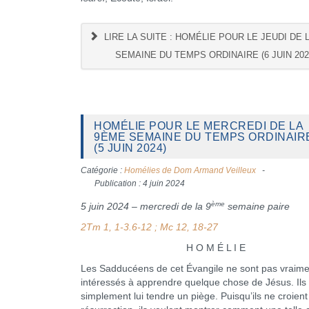
LIRE LA SUITE : HOMÉLIE POUR LE JEUDI DE 
SEMAINE DU TEMPS ORDINAIRE (6 JUIN 202
HOMÉLIE POUR LE MERCREDI DE LA
9ÈME SEMAINE DU TEMPS ORDINAIR
(5 JUIN 2024)
Catégorie :
Homélies de Dom Armand Veilleux
Publication : 4 juin 2024
ème
5 juin 2024 – mercredi de la 9
semaine paire
2Tm 1, 1-3.6-12 ; Mc 12, 18-27
H O M É L I E
Les Sadducéens de cet Évangile ne sont pas vraime
intéressés à apprendre quelque chose de Jésus. Ils 
simplement lui tendre un piège. Puisqu’ils ne croient