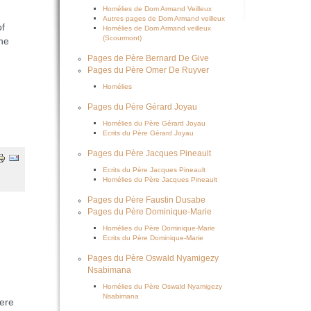
Homélies de Dom Armand Veilleux
Autres pages de Dom Armand veilleux
of
Homélies de Dom Armand veilleux
(Scourmont)
the
Pages de Père Bernard De Give
Pages du Père Omer De Ruyver
Homélies
Pages du Père Gérard Joyau
Homélies du Père Gérard Joyau
Ecrits du Père Gérard Joyau
Pages du Père Jacques Pineault
Ecrits du Père Jacques Pineault
Homélies du Père Jacques Pineault
Pages du Père Faustin Dusabe
Pages du Père Dominique-Marie
Homélies du Père Dominique-Marie
Ecrits du Père Dominique-Marie
Pages du Père Oswald Nyamigezy
Nsabimana
Homélies du Père Oswald Nyamigezy
Nsabimana
ere