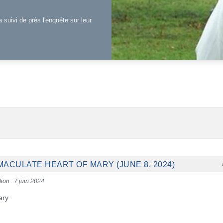
a suivi de près l'enquête sur leur
ACULATE HEART OF MARY (JUNE 8, 2024)
ion : 7 juin 2024
ary