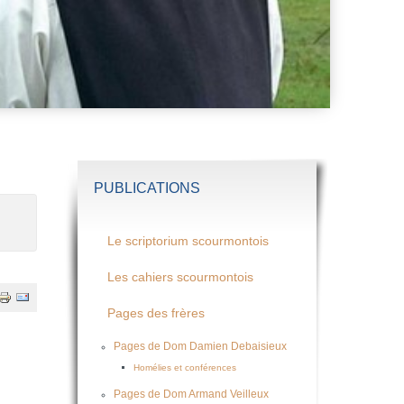
PUBLICATIONS
Le scriptorium scourmontois
Les cahiers scourmontois
Pages des frères
Pages de Dom Damien Debaisieux
Homélies et conférences
Pages de Dom Armand Veilleux