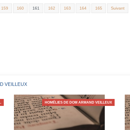
159
160
161
162
163
164
165
Suivant
D VEILLEUX
.
HOMÉLIES DE DOM ARMAND VEILLEUX