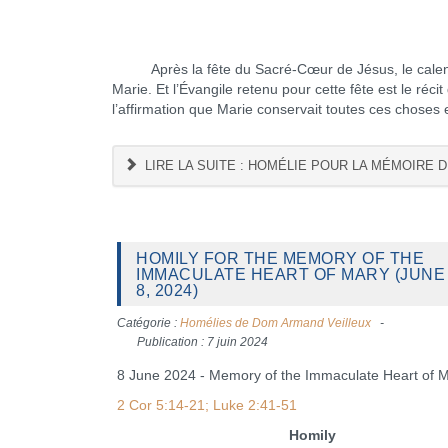
Après la fête du Sacré-Cœur de Jésus, le calendrie
Marie. Et l’Évangile retenu pour cette fête est le ré
l’affirmation que Marie conservait toutes ces choses
LIRE LA SUITE : HOMÉLIE POUR LA MÉMOIRE D
HOMILY FOR THE MEMORY OF THE
IMMACULATE HEART OF MARY (JUNE
8, 2024)
Catégorie :
Homélies de Dom Armand Veilleux
Publication : 7 juin 2024
8 June 2024 - Memory of the Immaculate Heart of 
2 Cor 5:14-21; Luke 2:41-51
Homily