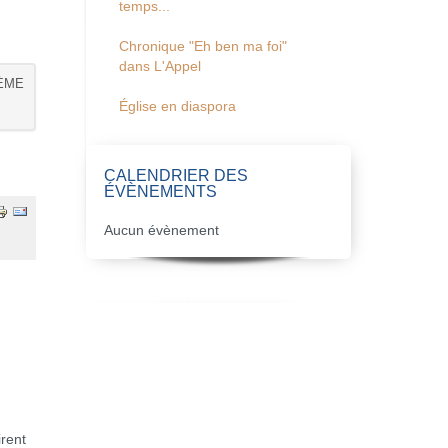
temps...
Chronique "Eh ben ma foi"
dans L'Appel
9ÈME
Église en diaspora
CALENDRIER DES
ÉVÈNEMENTS
Aucun évènement
irent