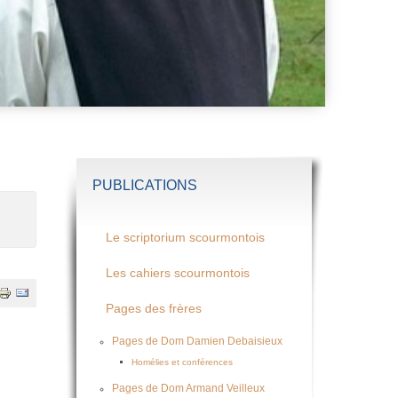
PUBLICATIONS
Le scriptorium scourmontois
Les cahiers scourmontois
Pages des frères
Pages de Dom Damien Debaisieux
Homélies et conférences
Pages de Dom Armand Veilleux