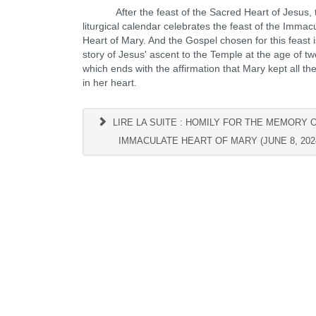
After the feast of the Sacred Heart of Jesus, 
liturgical calendar celebrates the feast of the Immac
Heart of Mary. And the Gospel chosen for this feast i
story of Jesus' ascent to the Temple at the age of tw
which ends with the affirmation that Mary kept all th
in her heart.
LIRE LA SUITE : HOMILY FOR THE MEMORY 
IMMACULATE HEART OF MARY (JUNE 8, 202