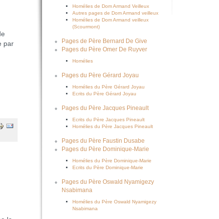
Homélies de Dom Armand Veilleux
Autres pages de Dom Armand veilleux
Homélies de Dom Armand veilleux
(Scourmont)
de
Pages de Père Bernard De Give
e par
Pages du Père Omer De Ruyver
Homélies
Pages du Père Gérard Joyau
Homélies du Père Gérard Joyau
Ecrits du Père Gérard Joyau
Pages du Père Jacques Pineault
Ecrits du Père Jacques Pineault
Homélies du Père Jacques Pineault
Pages du Père Faustin Dusabe
Pages du Père Dominique-Marie
Homélies du Père Dominique-Marie
Ecrits du Père Dominique-Marie
Pages du Père Oswald Nyamigezy
Nsabimana
Homélies du Père Oswald Nyamigezy
Nsabimana