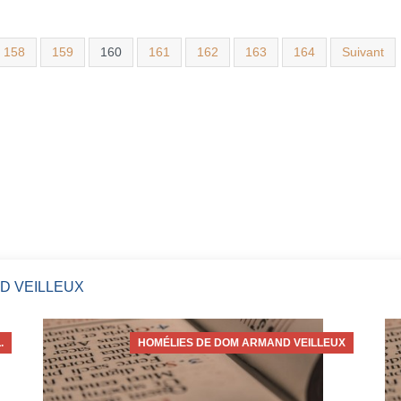
158
159
160
161
162
163
164
Suivant
D VEILLEUX
.
HOMÉLIES DE DOM ARMAND VEILLEUX