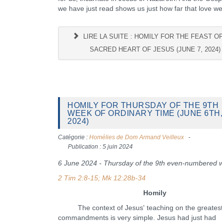
we have just read shows us just how far that love we
LIRE LA SUITE : HOMILY FOR THE FEAST O
SACRED HEART OF JESUS (JUNE 7, 2024)
HOMILY FOR THURSDAY OF THE 9TH
WEEK OF ORDINARY TIME (JUNE 6TH
2024)
Catégorie :
Homélies de Dom Armand Veilleux
Publication : 5 juin 2024
6 June 2024 - Thursday of the 9th even-numbered 
2 Tim 2:8-15; Mk 12:28b-34
Homily
The context of Jesus' teaching on the greatest 
commandments is very simple. Jesus had just had