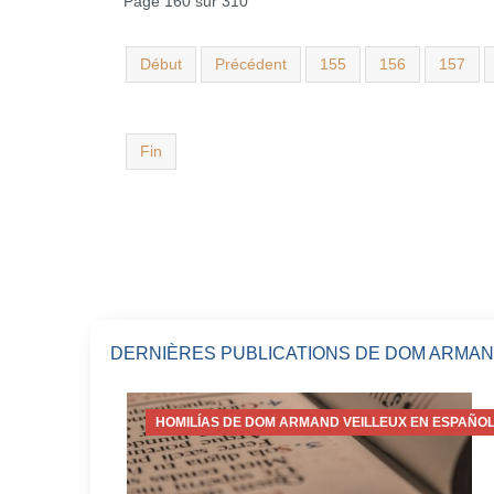
Page 160 sur 310
Début
Précédent
155
156
157
Fin
DERNIÈRES PUBLICATIONS DE DOM ARMAN
HOMILÍAS DE DOM ARMAND VEILLEUX EN ESPAÑOL