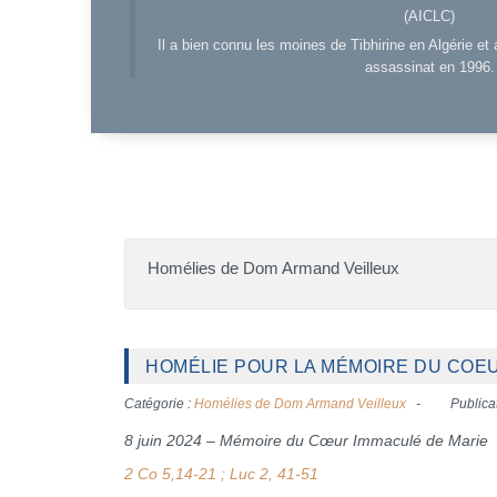
(AICLC)
Il a bien connu les moines de Tibhirine en Algérie et 
assassinat en 1996.
Homélies de Dom Armand Veilleux
HOMÉLIE POUR LA MÉMOIRE DU COEUR
Catégorie :
Homélies de Dom Armand Veilleux
Publicat
8 juin 2024 – Mémoire du Cœur Immaculé de Marie
2 Co 5,14-21 ; Luc 2, 41-51