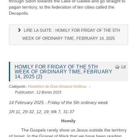
through Sidon towards the Lake of Galilee and go straight to
pagan territory, to the federation of ten cities called the
Decapolis.
LIRE LA SUITE : HOMILY FOR FRIDAY OF THE 5TH
WEEK OF ORDINARY TIME, FEBRUARY 14, 2025
HOMILY FOR FRIDAY OF THE 5TH
WEEK OF ORDINARY TIME, FEBRUARY
14, 2025 (2)
Catégorie :
Homélies de Dom Armand Veilleux
Publication : 12 février 2025
14 February 2025 - Friday of the 5th ordinary week
1R 11, 29-32. 12, 19; Mk 7, 31-37
Homily
The Gospels rarely show us Jesus outside the territory
of Israel. In the Gospel of Mark that we have been reading