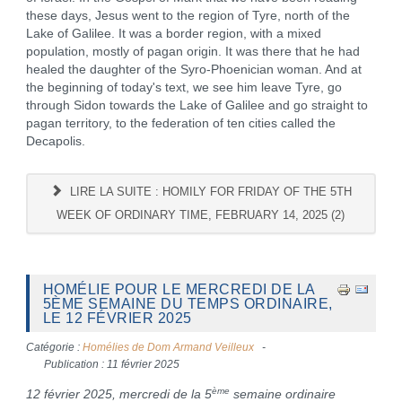
these days, Jesus went to the region of Tyre, north of the
Lake of Galilee. It was a border region, with a mixed
population, mostly of pagan origin. It was there that he had
healed the daughter of the Syro-Phoenician woman. And at
the beginning of today's text, we see him leave Tyre, go
through Sidon towards the Lake of Galilee and go straight to
pagan territory, to the federation of ten cities called the
Decapolis.
LIRE LA SUITE : HOMILY FOR FRIDAY OF THE 5TH
WEEK OF ORDINARY TIME, FEBRUARY 14, 2025 (2)
HOMÉLIE POUR LE MERCREDI DE LA
5ÈME SEMAINE DU TEMPS ORDINAIRE,
LE 12 FÉVRIER 2025
Catégorie :
Homélies de Dom Armand Veilleux
Publication : 11 février 2025
ème
12 février 2025, mercredi de la 5
semaine ordinaire