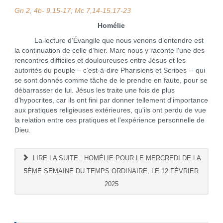
Gn 2, 4b- 9.15-17; Mc 7,14-15.17-23
Homélie
La lecture d’Évangile que nous venons d’entendre est
la continuation de celle d’hier. Marc nous y raconte l'une des
rencontres difficiles et douloureuses entre Jésus et les
autorités du peuple – c’est-à-dire Pharisiens et Scribes -- qui
se sont donnés comme tâche de le prendre en faute, pour se
débarrasser de lui. Jésus les traite une fois de plus
d'hypocrites, car ils ont fini par donner tellement d'importance
aux pratiques religieuses extérieures, qu'ils ont perdu de vue
la relation entre ces pratiques et l'expérience personnelle de
Dieu.
LIRE LA SUITE : HOMÉLIE POUR LE MERCREDI DE LA
5ÈME SEMAINE DU TEMPS ORDINAIRE, LE 12 FÉVRIER
2025