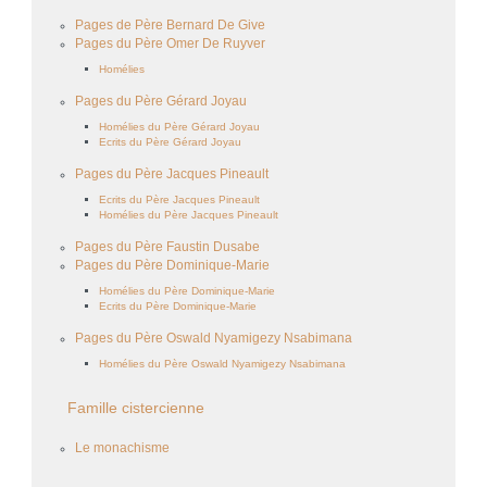
Pages de Père Bernard De Give
Pages du Père Omer De Ruyver
Homélies
Pages du Père Gérard Joyau
Homélies du Père Gérard Joyau
Ecrits du Père Gérard Joyau
Pages du Père Jacques Pineault
Ecrits du Père Jacques Pineault
Homélies du Père Jacques Pineault
Pages du Père Faustin Dusabe
Pages du Père Dominique-Marie
Homélies du Père Dominique-Marie
Ecrits du Père Dominique-Marie
Pages du Père Oswald Nyamigezy Nsabimana
Homélies du Père Oswald Nyamigezy Nsabimana
Famille cistercienne
Le monachisme