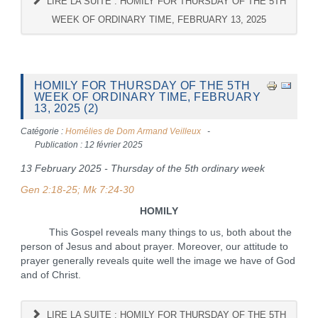
LIRE LA SUITE : HOMILY FOR THURSDAY OF THE 5TH
WEEK OF ORDINARY TIME, FEBRUARY 13, 2025
HOMILY FOR THURSDAY OF THE 5TH
WEEK OF ORDINARY TIME, FEBRUARY
13, 2025 (2)
Catégorie :
Homélies de Dom Armand Veilleux
Publication : 12 février 2025
13 February 2025 - Thursday of the 5th ordinary week
Gen 2:18-25; Mk 7:24-30
HOMILY
This Gospel reveals many things to us, both about the
person of Jesus and about prayer. Moreover, our attitude to
prayer generally reveals quite well the image we have of God
and of Christ.
LIRE LA SUITE : HOMILY FOR THURSDAY OF THE 5TH