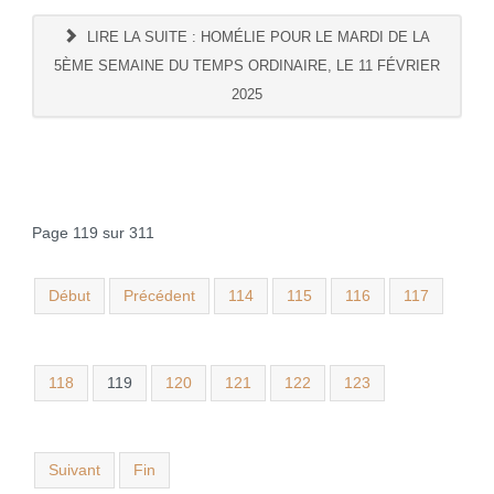
LIRE LA SUITE : HOMÉLIE POUR LE MARDI DE LA
5ÈME SEMAINE DU TEMPS ORDINAIRE, LE 11 FÉVRIER
2025
Page 119 sur 311
Début
Précédent
114
115
116
117
118
119
120
121
122
123
Suivant
Fin