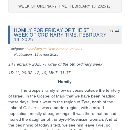
WEEK OF ORDINARY TIME, FEBRUARY 13, 2025 (2)
HOMILY FOR FRIDAY OF THE 5TH
WEEK OF ORDINARY TIME, FEBRUARY
14, 2025
Catégorie :
Homélies de Dom Armand Veilleux
Publication : 12 février 2025
14 February 2025 - Friday of the 5th ordinary week
1R 11, 29-32. 12, 19; Mk 7, 31-37
Homily
The Gospels rarely show us Jesus outside the territory
of Israel. In the Gospel of Mark that we have been reading
these days, Jesus went to the region of Tyre, north of the
Lake of Galilee. It was a border region, with a mixed
population, mostly of pagan origin. It was there that he had
healed the daughter of the Syro-Phoenician woman. And at
the beginning of today's text, we see him leave Tyre, go