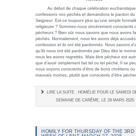
Au début de chaque célébration eucharistique
confessons nos péchés et demandons le pardon du
Seigneur. Est-ce toujours plus qu’une simple formali
religieuse ? Sommes-nous sincèrement conscients d
pécheurs ? Bien sûr nous savons que nous avons fa
péchés. Normalement, nous les avons déjà accusés
confession et ils ont été pardonnés. Nous savons d’a
qu’ils nous ont été pardonnés par Dieu dès le mome
nous les avons regrettés. Mais être pécheur est aut
que d’avoir simplement fait tel ou tel péché. Il se pe
nous soyons conscients d’être de bons chrétiens ou 
mauvais moines, plutôt que conscients d’être péc
LIRE LA SUITE : HOMÉLIE POUR LE SAMEDI D
SEMAINE DE CARÊME, LE 29 MARS 2025
HOMILY FOR THURSDAY OF THE 3RD