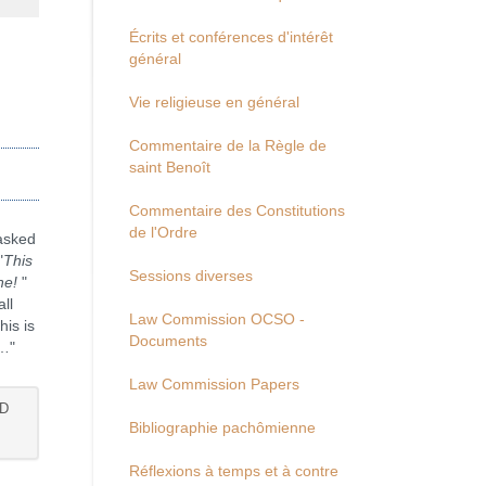
Écrits et conférences d'intérêt
général
Vie religieuse en général
Commentaire de la Règle de
saint Benoît
Commentaire des Constitutions
de l'Ordre
asked
"
This
Sessions diverses
one!
"
all
Law Commission OCSO -
his is
Documents
n…"
Law Commission Papers
RD
Bibliographie pachômienne
Réflexions à temps et à contre