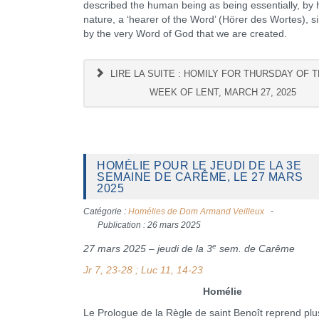
described the human being as being essentially, by 
nature, a ‘hearer of the Word’ (Hörer des Wortes), sin
by the very Word of God that we are created.
LIRE LA SUITE : HOMILY FOR THURSDAY OF T
WEEK OF LENT, MARCH 27, 2025
HOMÉLIE POUR LE JEUDI DE LA 3E
SEMAINE DE CARÊME, LE 27 MARS
2025
Catégorie :
Homélies de Dom Armand Veilleux
Publication : 26 mars 2025
e
27 mars 2025 – jeudi de la 3
sem. de Carême
Jr 7, 23-28 ; Luc 11, 14-23
Homélie
Le Prologue de la Règle de saint Benoît reprend plu