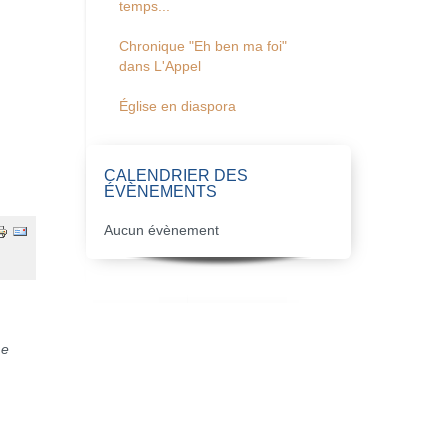
temps...
Chronique "Eh ben ma foi"
dans L'Appel
Église en diaspora
CALENDRIER DES
ÉVÈNEMENTS
Aucun évènement
me