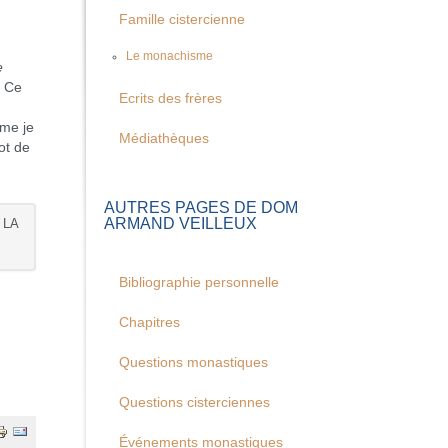
Famille cistercienne
Le monachisme
e
. Ce
Ecrits des frères
mme je
Médiathèques
ot de
AUTRES PAGES DE DOM
ARMAND VEILLEUX
 LA
Bibliographie personnelle
Chapitres
Questions monastiques
Questions cisterciennes
Événements monastiques