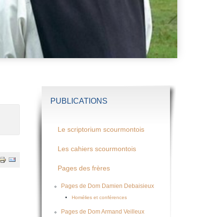
PUBLICATIONS
Le scriptorium scourmontois
Les cahiers scourmontois
Pages des frères
Pages de Dom Damien Debaisieux
Homélies et conférences
Pages de Dom Armand Veilleux