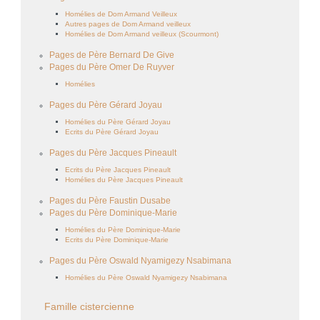
Homélies de Dom Armand Veilleux
Autres pages de Dom Armand veilleux
Homélies de Dom Armand veilleux (Scourmont)
Pages de Père Bernard De Give
Pages du Père Omer De Ruyver
Homélies
Pages du Père Gérard Joyau
Homélies du Père Gérard Joyau
Ecrits du Père Gérard Joyau
Pages du Père Jacques Pineault
Ecrits du Père Jacques Pineault
Homélies du Père Jacques Pineault
Pages du Père Faustin Dusabe
Pages du Père Dominique-Marie
Homélies du Père Dominique-Marie
Ecrits du Père Dominique-Marie
Pages du Père Oswald Nyamigezy Nsabimana
Homélies du Père Oswald Nyamigezy Nsabimana
Famille cistercienne