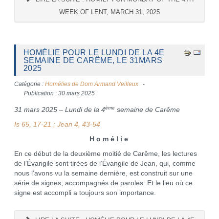
WEEK OF LENT, MARCH 31, 2025
HOMÉLIE POUR LE LUNDI DE LA 4E
SEMAINE DE CARÊME, LE 31MARS
2025
Catégorie :
Homélies de Dom Armand Veilleux
Publication : 30 mars 2025
ème
31 mars 2025 – Lundi de la 4
semaine de Carême
Is 65, 17-21 ; Jean 4, 43-54
H o m é l i e
En ce début de la deuxième moitié de Carême, les lectures
de l’Évangile sont tirées de l’Évangile de Jean, qui, comme
nous l’avons vu la semaine dernière, est construit sur une
série de signes, accompagnés de paroles. Et le lieu où ce
signe est accompli a toujours son importance.