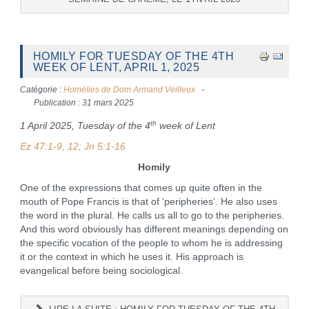
HOMILY FOR TUESDAY OF THE 4TH
WEEK OF LENT, APRIL 1, 2025
Catégorie :
Homélies de Dom Armand Veilleux
Publication : 31 mars 2025
th
1 April 2025, Tuesday of the 4
week of Lent
Ez 47:1-9, 12; Jn 5:1-16
Homily
One of the expressions that comes up quite often in the
mouth of Pope Francis is that of ‘peripheries’. He also uses
the word in the plural. He calls us all to go to the peripheries.
And this word obviously has different meanings depending on
the specific vocation of the people to whom he is addressing
it or the context in which he uses it. His approach is
evangelical before being sociological.