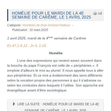
HOMÉLIE POUR LE MARDI DE LA 4E
SEMAINE DE CARÊME, LE 1 AVRIL 2025
Catégorie :
Homélies de Dom Armand Veilleux
Publication : 31 mars 2025
ème
1 avril 2025, mardi de la 4
semaine de Carême
Ez 47,1-9.12 ; Jn 5, 1-16
Homélie
L’une des expressions qui revient assez souvent dans
la bouche du pape François est celle de « périphéries ». Il
emploie d’ailleurs le mot au pluriel. Il nous appelle tous à aller
aux périphéries. Et ce mot a évidemment des sens différents
selon la vocation propre des personnes à qui il s’adresse ou
selon les contextes dans lesquels il l’utilise. Son approche est
évangélique avant d’être sociologique.
LIRE LA SUITE : HOMÉLIE POUR LE MARDI DE LA 4E
SEMAINE DE CARÊME, LE 1 AVRIL 2025