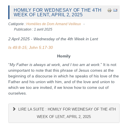
HOMILY FOR WEDNESAY OF THE 4TH
WEEK OF LENT, APRIL 2, 2025
Catégorie :
Homélies de Dom Armand Veilleux
Publication : 1 avril 2025
2 April 2025 - Wednesday of the 4th Week in Lent
Is 49:8-15; John 5:17-30
Homily
“
My Father is always at work, and I too am at work
.” It is not
unimportant to note that this phrase of Jesus comes at the
beginning of a discourse in which he speaks of his love of the
Father and his union with him, and of the love and union to
which we too are invited, if we know how to come out of
ourselves.
LIRE LA SUITE : HOMILY FOR WEDNESAY OF THE 4TH
WEEK OF LENT, APRIL 2, 2025