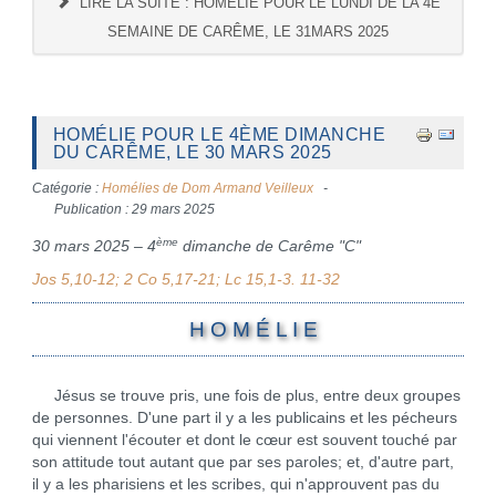
LIRE LA SUITE : HOMÉLIE POUR LE LUNDI DE LA 4E
SEMAINE DE CARÊME, LE 31MARS 2025
HOMÉLIE POUR LE 4ÈME DIMANCHE
DU CARÊME, LE 30 MARS 2025
Catégorie :
Homélies de Dom Armand Veilleux
Publication : 29 mars 2025
ème
30 mars 2025 – 4
dimanche de Carême "C"
Jos 5,10-12; 2 Co 5,17-21; Lc 15,1-3. 11-32
H O M É L I E
Jésus se trouve pris, une fois de plus, entre deux groupes
de personnes. D'une part il y a les publicains et les pécheurs
qui viennent l'écouter et dont le cœur est souvent touché par
son attitude tout autant que par ses paroles; et, d'autre part,
il y a les pharisiens et les scribes, qui n'approuvent pas du