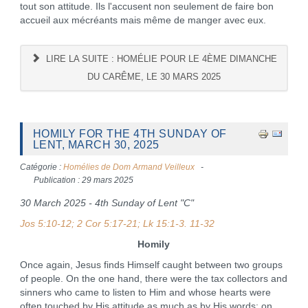
tout son attitude. Ils l'accusent non seulement de faire bon
accueil aux mécréants mais même de manger avec eux.
LIRE LA SUITE : HOMÉLIE POUR LE 4ÈME DIMANCHE
DU CARÊME, LE 30 MARS 2025
HOMILY FOR THE 4TH SUNDAY OF
LENT, MARCH 30, 2025
Catégorie :
Homélies de Dom Armand Veilleux
Publication : 29 mars 2025
30 March 2025 - 4th Sunday of Lent "C"
Jos 5:10-12; 2 Cor 5:17-21; Lk 15:1-3. 11-32
Homily
Once again, Jesus finds Himself caught between two groups
of people. On the one hand, there were the tax collectors and
sinners who came to listen to Him and whose hearts were
often touched by His attitude as much as by His words; on