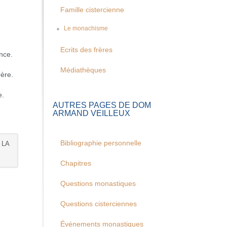
Famille cistercienne
Le monachisme
Ecrits des frères
ence.
Médiathèques
rère.
e.
AUTRES PAGES DE DOM
ARMAND VEILLEUX
Bibliographie personnelle
 LA
Chapitres
Questions monastiques
Questions cisterciennes
Événements monastiques