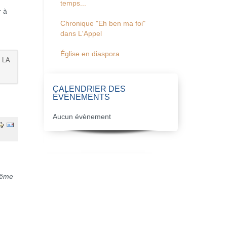
temps...
r à
Chronique "Eh ben ma foi"
dans L'Appel
Église en diaspora
 LA
CALENDRIER DES
ÉVÈNEMENTS
Aucun évènement
rême