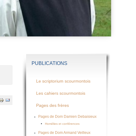
PUBLICATIONS
Le scriptorium scourmontois
Les cahiers scourmontois
Pages des frères
Pages de Dom Damien Debaisieux
Homélies et conférences
Pages de Dom Armand Veilleux