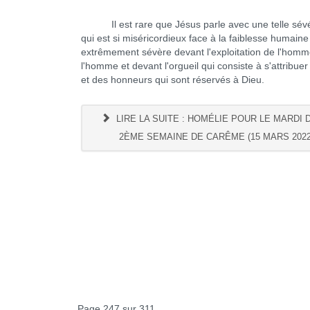
Il est rare que Jésus parle avec une telle sév
qui est si miséricordieux face à la faiblesse humaine
extrêmement sévère devant l'exploitation de l'homm
l'homme et devant l'orgueil qui consiste à s'attribuer 
et des honneurs qui sont réservés à Dieu.
LIRE LA SUITE : HOMÉLIE POUR LE MARDI 
2ÈME SEMAINE DE CARÊME (15 MARS 2022
Page 247 sur 311