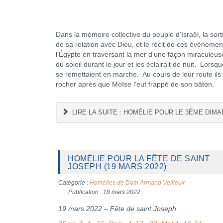
Dans la mémoire collective du peuple d'Israël, la sor
de sa relation avec Dieu, et le récit de ces événemen
l'Égypte en traversant la mer d'une façon miraculeus
du soleil durant le jour et les éclairait de nuit. Lorsqu
se remettaient en marche. Au cours de leur route ils ét
rocher après que Moïse l'eut frappé de son bâton.
LIRE LA SUITE : HOMÉLIE POUR LE 3ÈME DIMA
HOMÉLIE POUR LA FÊTE DE SAINT
JOSEPH (19 MARS 2022)
Catégorie :
Homélies de Dom Armand Veilleux
Publication : 18 mars 2022
19 mars 2022 – Fête de saint Joseph