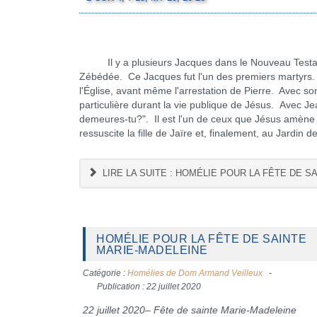
Il y a plusieurs Jacques dans le Nouveau Testament
Zébédée. Ce Jacques fut l'un des premiers martyrs. 
l'Église, avant même l'arrestation de Pierre. Avec so
particulière durant la vie publique de Jésus. Avec Jea
demeures-tu?". Il est l'un de ceux que Jésus amène a
ressuscite la fille de Jaïre et, finalement, au Jardin de
LIRE LA SUITE : HOMÉLIE POUR LA FÊTE DE SA
HOMÉLIE POUR LA FÊTE DE SAINTE
MARIE-MADELEINE
Catégorie :
Homélies de Dom Armand Veilleux
Publication : 22 juillet 2020
22 juillet 2020– Fête de sainte Marie-Madeleine