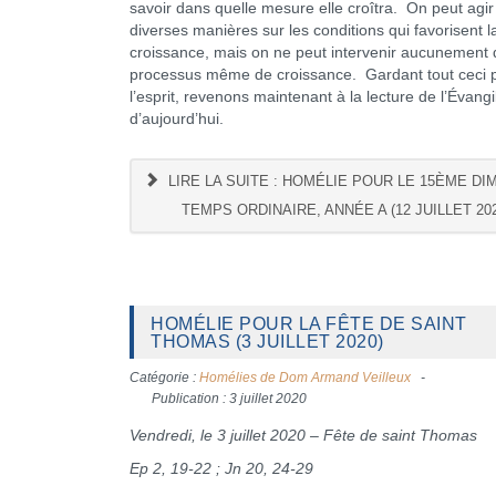
savoir dans quelle mesure elle croîtra. On peut agir
diverses manières sur les conditions qui favorisent l
croissance, mais on ne peut intervenir aucunement 
processus même de croissance. Gardant tout ceci 
l’esprit, revenons maintenant à la lecture de l’Évangi
d’aujourd’hui.
LIRE LA SUITE : HOMÉLIE POUR LE 15ÈME D
TEMPS ORDINAIRE, ANNÉE A (12 JUILLET 202
HOMÉLIE POUR LA FÊTE DE SAINT
THOMAS (3 JUILLET 2020)
Catégorie :
Homélies de Dom Armand Veilleux
Publication : 3 juillet 2020
Vendredi, le 3 juillet 2020 – Fête de saint Thomas
Ep 2, 19-22 ; Jn 20, 24-29