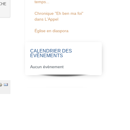
temps...
CHE
Chronique "Eh ben ma foi"
dans L'Appel
Église en diaspora
CALENDRIER DES
ÉVÈNEMENTS
Aucun évènement