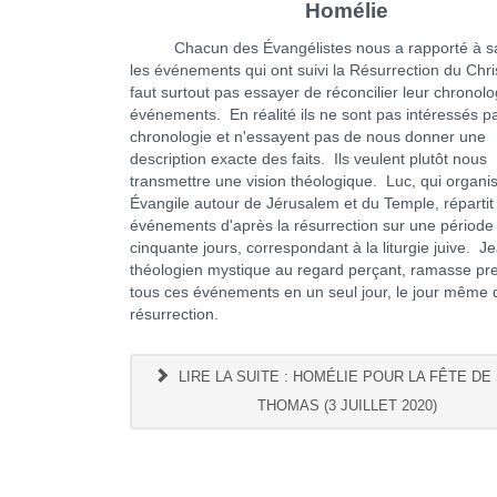
Homélie
Chacun des Évangélistes nous a rapporté à sa
les événements qui ont suivi la Résurrection du Chris
faut surtout pas essayer de réconcilier leur chronol
événements. En réalité ils ne sont pas intéressés pa
chronologie et n'essayent pas de nous donner une
description exacte des faits. Ils veulent plutôt nous
transmettre une vision théologique. Luc, qui organi
Évangile autour de Jérusalem et du Temple, répartit 
événements d'après la résurrection sur une période
cinquante jours, correspondant à la liturgie juive. Je
théologien mystique au regard perçant, ramasse pr
tous ces événements en un seul jour, le jour même 
résurrection.
LIRE LA SUITE : HOMÉLIE POUR LA FÊTE DE
THOMAS (3 JUILLET 2020)