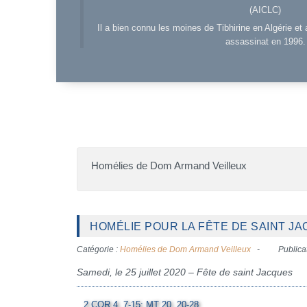
(AICLC)
Il a bien connu les moines de Tibhirine en Algérie et 
assassinat en 1996.
Homélies de Dom Armand Veilleux
HOMÉLIE POUR LA FÊTE DE SAINT JAC
Catégorie :
Homélies de Dom Armand Veilleux
Publicat
Samedi, le 25 juillet 2020 – Fête de saint Jacques
2 COR 4, 7-15; MT 20, 20-28