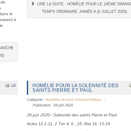
 de
LIRE LA SUITE : HOMÉLIE POUR LE 14ÈME DIMAN
a
TEMPS ORDINAIRE, ANNÉE A (5 JUILLET 2020)
dans le
présent à
le
IMANCHE
0)
HOMÉLIE POUR LA SOLENNITÉ DES
SAINTS PIERRE ET PAUL
Catégorie :
Homélies de Dom Armand Veilleux
Publication : 28 juin 2020
29 juin 2020– Solennité des saints Pierre et Paul
Actes 12,1-11; 2 Tim 4, 6...18; Mat 16, 13-19