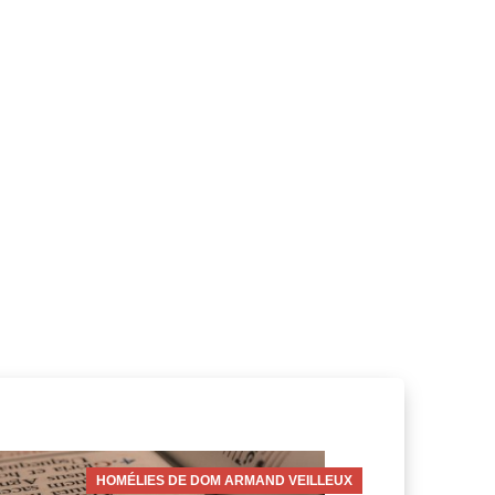
HOMÉLIES DE DOM ARMAND VEILLEUX