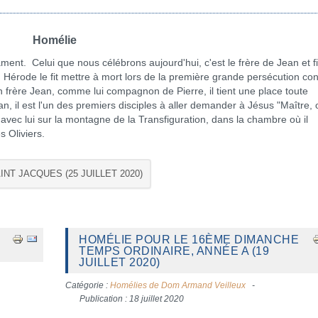
Homélie
. Celui que nous célébrons aujourd'hui, c'est le frère de Jean et fi
Hérode le fit mettre à mort lors de la première grande persécution con
n frère Jean, comme lui compagnon de Pierre, il tient une place toute
n, il est l'un des premiers disciples à aller demander à Jésus "Maître, 
vec lui sur la montagne de la Transfiguration, dans la chambre où il
s Oliviers.
INT JACQUES (25 JUILLET 2020)
HOMÉLIE POUR LE 16ÈME DIMANCHE
TEMPS ORDINAIRE, ANNÉE A (19
JUILLET 2020)
Catégorie :
Homélies de Dom Armand Veilleux
Publication : 18 juillet 2020