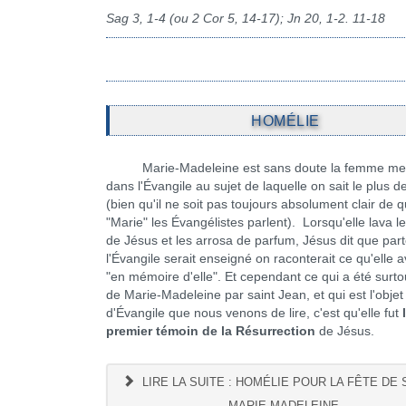
Sag 3, 1-4 (ou 2 Cor 5, 14-17); Jn 20, 1-2. 11-18
HOMÉLIE
Marie-Madeleine est sans doute la femme me
dans l'Évangile au sujet de laquelle on sait le plus 
(bien qu'il ne soit pas toujours absolument clair de q
"Marie" les Évangélistes parlent). Lorsqu'elle lava l
de Jésus et les arrosa de parfum, Jésus dit que par
l'Évangile serait enseigné on raconterait ce qu'elle av
"en mémoire d'elle". Et cependant ce qui a été surto
de Marie-Madeleine par saint Jean, et qui est l'objet
d'Évangile que nous venons de lire, c'est qu'elle fut
premier témoin de la Résurrection
de Jésus.
LIRE LA SUITE : HOMÉLIE POUR LA FÊTE DE 
MARIE-MADELEINE