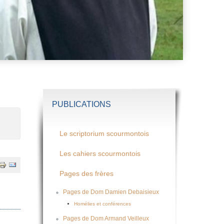
PUBLICATIONS
Le scriptorium scourmontois
Les cahiers scourmontois
Pages des frères
Pages de Dom Damien Debaisieux
Homélies et conférences
Pages de Dom Armand Veilleux