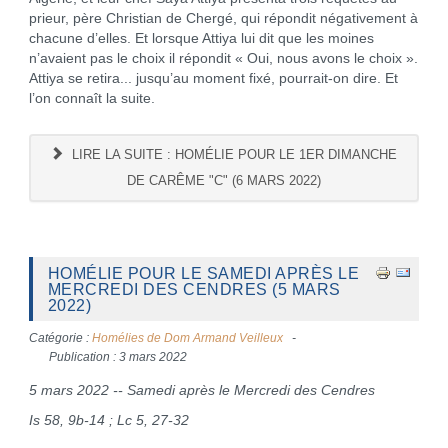
prieur, père Christian de Chergé, qui répondit négativement à
chacune d’elles. Et lorsque Attiya lui dit que les moines
n’avaient pas le choix il répondit « Oui, nous avons le choix ».
Attiya se retira... jusqu’au moment fixé, pourrait-on dire. Et
l’on connaît la suite.
LIRE LA SUITE : HOMÉLIE POUR LE 1ER DIMANCHE
DE CARÊME "C" (6 MARS 2022)
HOMÉLIE POUR LE SAMEDI APRÈS LE
MERCREDI DES CENDRES (5 MARS
2022)
Catégorie :
Homélies de Dom Armand Veilleux
Publication : 3 mars 2022
5 mars 2022 -- Samedi après le Mercredi des Cendres
Is 58, 9b-14 ; Lc 5, 27-32