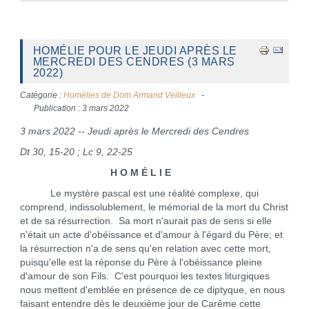
HOMÉLIE POUR LE JEUDI APRÈS LE
MERCREDI DES CENDRES (3 MARS
2022)
Catégorie :
Homélies de Dom Armand Veilleux
Publication : 3 mars 2022
3 mars 2022 -- Jeudi après le Mercredi des Cendres
Dt 30, 15-20 ; Lc 9, 22-25
H O M É L I E
Le mystère pascal est une réalité complexe, qui
comprend, indissolublement, le mémorial de la mort du Christ
et de sa résurrection. Sa mort n'aurait pas de sens si elle
n'était un acte d'obéissance et d'amour à l'égard du Père; et
la résurrection n'a de sens qu'en relation avec cette mort,
puisqu'elle est la réponse du Père à l'obéissance pleine
d'amour de son Fils. C'est pourquoi les textes liturgiques
nous mettent d'emblée en présence de ce diptyque, en nous
faisant entendre dès le deuxième jour de Carême cette