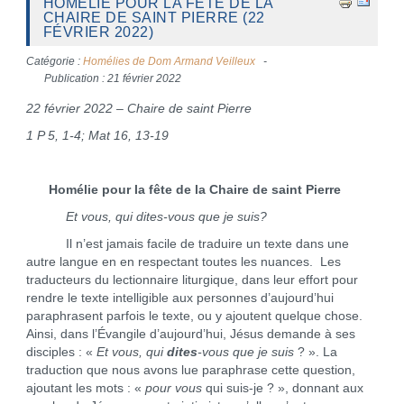
HOMÉLIE POUR LA FÊTE DE LA
CHAIRE DE SAINT PIERRE (22
FÉVRIER 2022)
Catégorie :
Homélies de Dom Armand Veilleux
Publication : 21 février 2022
22 février 2022 – Chaire de saint Pierre
1 P 5, 1-4; Mat 16, 13-19
Homélie pour la fête de la Chaire de saint Pierre
Et vous, qui dites-vous que je suis?
Il n’est jamais facile de traduire un texte dans une
autre langue en en respectant toutes les nuances. Les
traducteurs du lectionnaire liturgique, dans leur effort pour
rendre le texte intelligible aux personnes d’aujourd’hui
paraphrasent parfois le texte, ou y ajoutent quelque chose.
Ainsi, dans l’Évangile d’aujourd’hui, Jésus demande à ses
disciples : «
Et vous, qui
dites
-vous que je suis
? ». La
traduction que nous avons lue paraphrase cette question,
ajoutant les mots : «
pour vous
qui suis-je ? », donnant aux