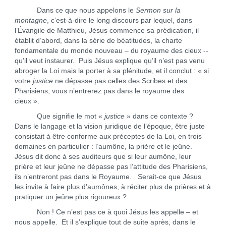
Dans ce que nous appelons le
Sermon sur la
montagne
, c’est-à-dire le long discours par lequel, dans
l’Évangile de Matthieu, Jésus commence sa prédication, il
établit d’abord, dans la série de béatitudes, la charte
fondamentale du monde nouveau – du royaume des cieux --
qu’il veut instaurer. Puis Jésus explique qu’il n’est pas venu
abroger la Loi mais la porter à sa plénitude, et il conclut : « si
votre
justice
ne dépasse pas celles des Scribes et des
Pharisiens, vous n’entrerez pas dans le royaume des
cieux ».
Que signifie le mot «
justice
» dans ce contexte ?
Dans le langage et la vision juridique de l’époque, être juste
consistait à être conforme aux préceptes de la Loi, en trois
domaines en particulier : l’aumône, la prière et le jeûne.
Jésus dit donc à ses auditeurs que si leur aumône, leur
prière et leur jeûne ne dépasse pas l’attitude des Pharisiens,
ils n’entreront pas dans le Royaume. Serait-ce que Jésus
les invite à faire plus d’aumônes, à réciter plus de prières et à
pratiquer un jeûne plus rigoureux ?
Non ! Ce n’est pas ce à quoi Jésus les appelle – et
nous appelle. Et il s’explique tout de suite après, dans le