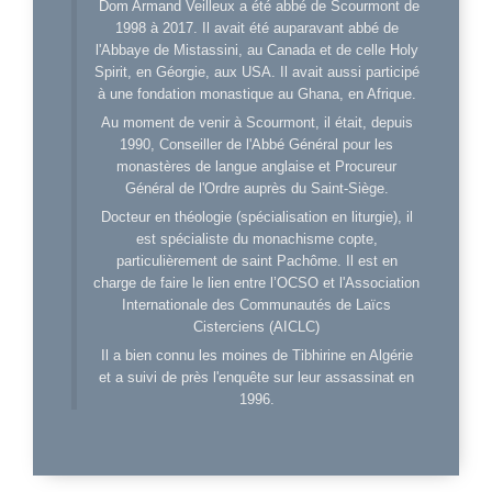
Dom Armand Veilleux a été abbé de Scourmont de
1998 à 2017. Il avait été auparavant abbé de
l'Abbaye de Mistassini, au Canada et de celle Holy
Spirit, en Géorgie, aux USA. Il avait aussi participé
à une fondation monastique au Ghana, en Afrique.
Au moment de venir à Scourmont, il était, depuis
1990, Conseiller de l'Abbé Général pour les
monastères de langue anglaise et Procureur
Général de l'Ordre auprès du Saint-Siège.
Docteur en théologie (spécialisation en liturgie), il
est spécialiste du monachisme copte,
particulièrement de saint Pachôme. Il est en
charge de faire le lien entre l’OCSO et l'Association
Internationale des Communautés de Laïcs
Cisterciens (AICLC)
Il a bien connu les moines de Tibhirine en Algérie
et a suivi de près l'enquête sur leur assassinat en
1996.