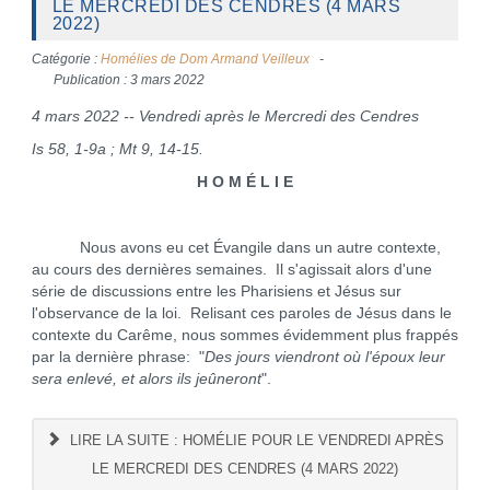
LE MERCREDI DES CENDRES (4 MARS
2022)
Catégorie :
Homélies de Dom Armand Veilleux
Publication : 3 mars 2022
4 mars 2022 -- Vendredi après le Mercredi des Cendres
Is 58, 1-9a ; Mt 9, 14-15.
H O M É L I E
Nous avons eu cet Évangile dans un autre contexte,
au cours des dernières semaines. Il s'agissait alors d'une
série de discussions entre les Pharisiens et Jésus sur
l'observance de la loi. Relisant ces paroles de Jésus dans le
contexte du Carême, nous sommes évidemment plus frappés
par la dernière phrase: "
Des jours viendront où l'époux leur
sera enlevé, et alors ils jeûneront
".
LIRE LA SUITE : HOMÉLIE POUR LE VENDREDI APRÈS
LE MERCREDI DES CENDRES (4 MARS 2022)