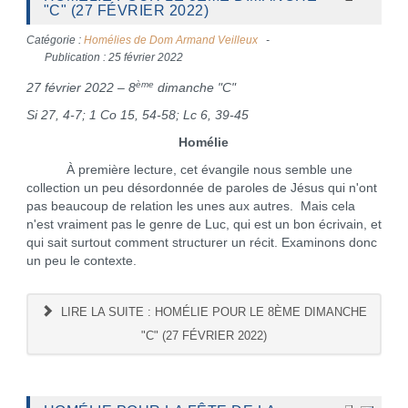
"C" (27 FÉVRIER 2022)
Catégorie :
Homélies de Dom Armand Veilleux
Publication : 25 février 2022
ème
27 février 2022 – 8
dimanche "C"
Si 27, 4-7; 1 Co 15, 54-58; Lc 6, 39-45
Homélie
À première lecture, cet évangile nous semble une
collection un peu désordonnée de paroles de Jésus qui n'ont
pas beaucoup de relation les unes aux autres. Mais cela
n'est vraiment pas le genre de Luc, qui est un bon écrivain, et
qui sait surtout comment structurer un récit. Examinons donc
un peu le contexte.
LIRE LA SUITE : HOMÉLIE POUR LE 8ÈME DIMANCHE
"C" (27 FÉVRIER 2022)