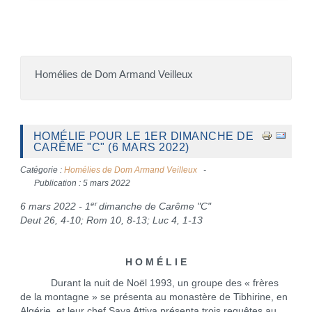
Homélies de Dom Armand Veilleux
HOMÉLIE POUR LE 1ER DIMANCHE DE
CARÊME "C" (6 MARS 2022)
Catégorie :
Homélies de Dom Armand Veilleux
Publication : 5 mars 2022
er
6 mars 2022 - 1
dimanche de Carême "C"
Deut 26, 4-10; Rom 10, 8-13; Luc 4, 1-13
H O M É L I E
Durant la nuit de Noël 1993, un groupe des « frères
de la montagne » se présenta au monastère de Tibhirine, en
Algérie, et leur chef Saya Attiya présenta trois requêtes au