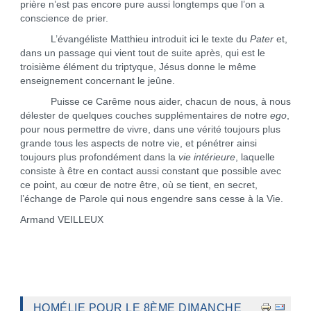
prière n’est pas encore pure aussi longtemps que l’on a
conscience de prier.
L’évangéliste Matthieu introduit ici le texte du
Pater
et,
dans un passage qui vient tout de suite après, qui est le
troisième élément du triptyque, Jésus donne le même
enseignement concernant le jeûne.
Puisse ce Carême nous aider, chacun de nous, à nous
délester de quelques couches supplémentaires de notre
ego
,
pour nous permettre de vivre, dans une vérité toujours plus
grande tous les aspects de notre vie, et pénétrer ainsi
toujours plus profondément dans la
vie intérieure
, laquelle
consiste à être en contact aussi constant que possible avec
ce point, au cœur de notre être, où se tient, en secret,
l’échange de Parole qui nous engendre sans cesse à la Vie.
Armand VEILLEUX
HOMÉLIE POUR LE 8ÈME DIMANCHE