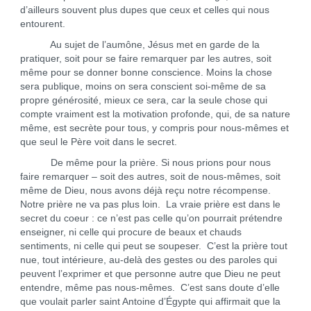
d’ailleurs souvent plus dupes que ceux et celles qui nous
entourent.
Au sujet de l’aumône, Jésus met en garde de la
pratiquer, soit pour se faire remarquer par les autres, soit
même pour se donner bonne conscience. Moins la chose
sera publique, moins on sera conscient soi-même de sa
propre générosité, mieux ce sera, car la seule chose qui
compte vraiment est la motivation profonde, qui, de sa nature
même, est secrète pour tous, y compris pour nous-mêmes et
que seul le Père voit dans le secret.
De même pour la prière. Si nous prions pour nous
faire remarquer – soit des autres, soit de nous-mêmes, soit
même de Dieu, nous avons déjà reçu notre récompense.
Notre prière ne va pas plus loin. La vraie prière est dans le
secret du coeur : ce n’est pas celle qu’on pourrait prétendre
enseigner, ni celle qui procure de beaux et chauds
sentiments, ni celle qui peut se soupeser. C’est la prière tout
nue, tout intérieure, au-delà des gestes ou des paroles qui
peuvent l’exprimer et que personne autre que Dieu ne peut
entendre, même pas nous-mêmes. C’est sans doute d’elle
que voulait parler saint Antoine d’Égypte qui affirmait que la