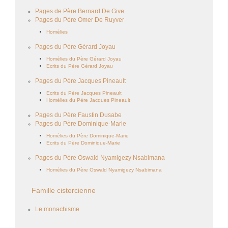
Pages de Père Bernard De Give
Pages du Père Omer De Ruyver
Homélies
Pages du Père Gérard Joyau
Homélies du Père Gérard Joyau
Ecrits du Père Gérard Joyau
Pages du Père Jacques Pineault
Ecrits du Père Jacques Pineault
Homélies du Père Jacques Pineault
Pages du Père Faustin Dusabe
Pages du Père Dominique-Marie
Homélies du Père Dominique-Marie
Ecrits du Père Dominique-Marie
Pages du Père Oswald Nyamigezy Nsabimana
Homélies du Père Oswald Nyamigezy Nsabimana
Famille cistercienne
Le monachisme