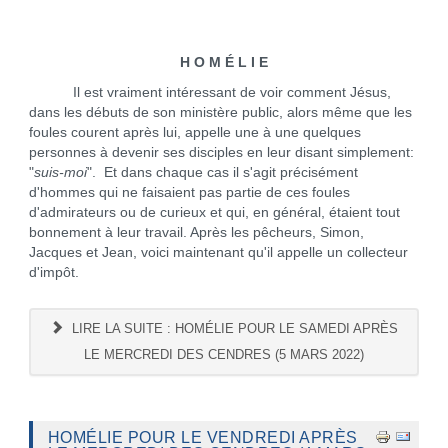
H O M É L I E
Il est vraiment intéressant de voir comment Jésus,
dans les débuts de son ministère public, alors même que les
foules courent après lui, appelle une à une quelques
personnes à devenir ses disciples en leur disant simplement:
"
suis-moi
". Et dans chaque cas il s'agit précisément
d'hommes qui ne faisaient pas partie de ces foules
d'admirateurs ou de curieux et qui, en général, étaient tout
bonnement à leur travail. Après les pêcheurs, Simon,
Jacques et Jean, voici maintenant qu'il appelle un collecteur
d'impôt.
LIRE LA SUITE : HOMÉLIE POUR LE SAMEDI APRÈS
LE MERCREDI DES CENDRES (5 MARS 2022)
HOMÉLIE POUR LE VENDREDI APRÈS