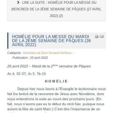
LIRE LA SUITE : HOMÉLIE POUR LA MESSE DU
MERCREDI DE LA 2ÈME SEMAINE DE PÂQUES (27 AVRIL
2022) (2)
HOMÉLIE POUR LA MESSE DU MARDI
DE LA 2ÈME SEMAINE DE PÂQUES (26
AVRIL 2022)
Catégorie :
Homélies de Dom Armand Veilleux
Publication : 25 avril 2022
ème
26 avril 2022 – Mardi de la 2
semaine de Pâques
Ac 4, 32-37; Jn 3, 7b-15
H O M É L I E
Depuis hier nous lisons à l’Évangile le lectionnaire nous
fait lire lerécit de la rencontre de Jésus avec Nicodème, dont
nous entendrons la suite au cours des prochains jours. (En
fait, nous n’avons pas eu le début du récit hier, puisque nous
avions la fête de saint Marc.) C’est dire l’importance de ce