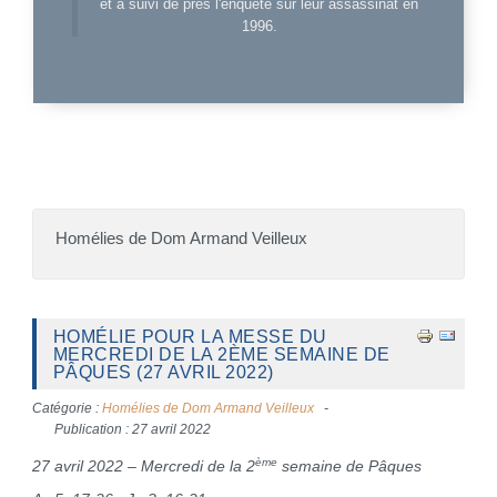
et a suivi de près l'enquête sur leur assassinat en
1996.
Homélies de Dom Armand Veilleux
HOMÉLIE POUR LA MESSE DU
MERCREDI DE LA 2ÈME SEMAINE DE
PÂQUES (27 AVRIL 2022)
Catégorie :
Homélies de Dom Armand Veilleux
Publication : 27 avril 2022
ème
27 avril 2022 – Mercredi de la 2
semaine de Pâques