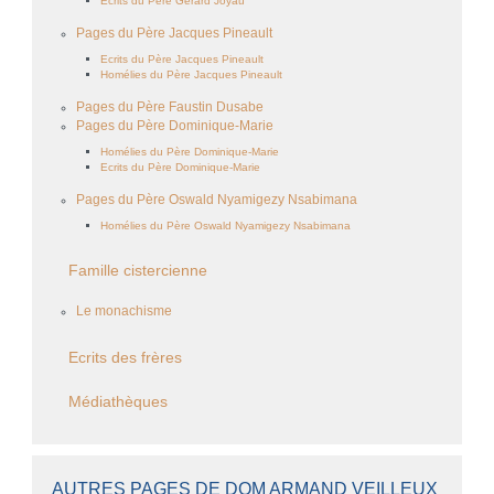
Ecrits du Père Gérard Joyau
Pages du Père Jacques Pineault
Ecrits du Père Jacques Pineault
Homélies du Père Jacques Pineault
Pages du Père Faustin Dusabe
Pages du Père Dominique-Marie
Homélies du Père Dominique-Marie
Ecrits du Père Dominique-Marie
Pages du Père Oswald Nyamigezy Nsabimana
Homélies du Père Oswald Nyamigezy Nsabimana
Famille cistercienne
Le monachisme
Ecrits des frères
Médiathèques
AUTRES PAGES DE DOM ARMAND VEILLEUX