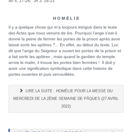
Ac 5, 17-26; Jn 3, 16-21
H O M É L I E
Il y a quelque chose qui m'a toujours intrigué dans le texte
des Actes que nous venons de lire. Pourquoi l'ange s'est-il
donné la peine de fermer les portes de la prison après avoir
laissé sortir les apôtres ?... En effet, au début du texte, Luc
dit que l'ange du Seigneur a ouvert les portes de la prison et
a fait sortir les apôtres ; mais quand le gardien du temple
arrive le matin, il trouve les portes bien fermées ! Il doit y
avoir une signification symbolique dans cette histoire de
portes ouvertes et puis verrouillées.
LIRE LA SUITE : HOMÉLIE POUR LA MESSE DU
MERCREDI DE LA 2ÈME SEMAINE DE PÂQUES (27 AVRIL
2022)