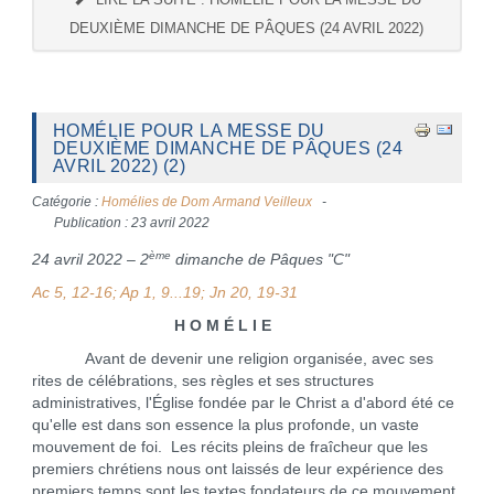
DEUXIÈME DIMANCHE DE PÂQUES (24 AVRIL 2022)
HOMÉLIE POUR LA MESSE DU
DEUXIÈME DIMANCHE DE PÂQUES (24
AVRIL 2022) (2)
Catégorie :
Homélies de Dom Armand Veilleux
Publication : 23 avril 2022
ème
24 avril 2022 – 2
dimanche de Pâques "C"
Ac 5, 12-16; Ap 1, 9...19; Jn 20, 19-31
H O M É L I E
Avant de devenir une religion organisée, avec ses
rites de célébrations, ses règles et ses structures
administratives, l'Église fondée par le Christ a d'abord été ce
qu'elle est dans son essence la plus profonde, un vaste
mouvement de foi. Les récits pleins de fraîcheur que les
premiers chrétiens nous ont laissés de leur expérience des
premiers temps sont les textes fondateurs de ce mouvement