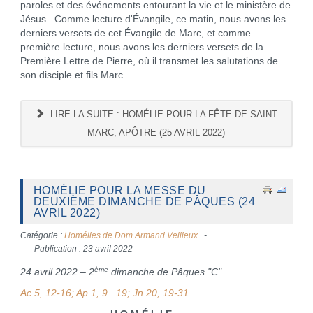
paroles et des événements entourant la vie et le ministère de
Jésus. Comme lecture d'Évangile, ce matin, nous avons les
derniers versets de cet Évangile de Marc, et comme
première lecture, nous avons les derniers versets de la
Première Lettre de Pierre, où il transmet les salutations de
son disciple et fils Marc.
LIRE LA SUITE : HOMÉLIE POUR LA FÊTE DE SAINT
MARC, APÔTRE (25 AVRIL 2022)
HOMÉLIE POUR LA MESSE DU
DEUXIÈME DIMANCHE DE PÂQUES (24
AVRIL 2022)
Catégorie :
Homélies de Dom Armand Veilleux
Publication : 23 avril 2022
ème
24 avril 2022 – 2
dimanche de Pâques "C"
Ac 5, 12-16; Ap 1, 9...19; Jn 20, 19-31