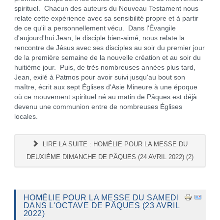
spirituel. Chacun des auteurs du Nouveau Testament nous
relate cette expérience avec sa sensibilité propre et à partir
de ce qu'il a personnellement vécu. Dans l'Évangile
d'aujourd'hui Jean, le disciple bien-aimé, nous relate la
rencontre de Jésus avec ses disciples au soir du premier jour
de la première semaine de la nouvelle création et au soir du
huitième jour. Puis, de très nombreuses années plus tard,
Jean, exilé à Patmos pour avoir suivi jusqu'au bout son
maître, écrit aux sept Églises d'Asie Mineure à une époque
où ce mouvement spirituel né au matin de Pâques est déjà
devenu une communion entre de nombreuses Églises
locales.
LIRE LA SUITE : HOMÉLIE POUR LA MESSE DU
DEUXIÈME DIMANCHE DE PÂQUES (24 AVRIL 2022) (2)
HOMÉLIE POUR LA MESSE DU SAMEDI
DANS L'OCTAVE DE PÂQUES (23 AVRIL
2022)