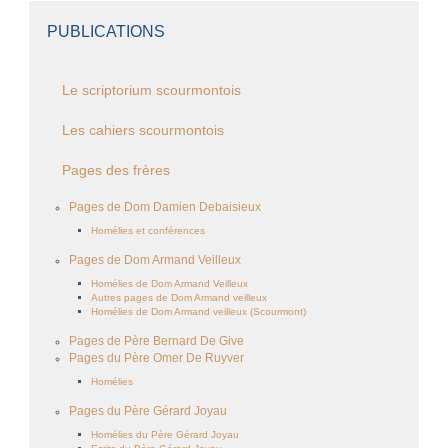
PUBLICATIONS
Le scriptorium scourmontois
Les cahiers scourmontois
Pages des frères
Pages de Dom Damien Debaisieux
Homélies et conférences
Pages de Dom Armand Veilleux
Homélies de Dom Armand Veilleux
Autres pages de Dom Armand veilleux
Homélies de Dom Armand veilleux (Scourmont)
Pages de Père Bernard De Give
Pages du Père Omer De Ruyver
Homélies
Pages du Père Gérard Joyau
Homélies du Père Gérard Joyau