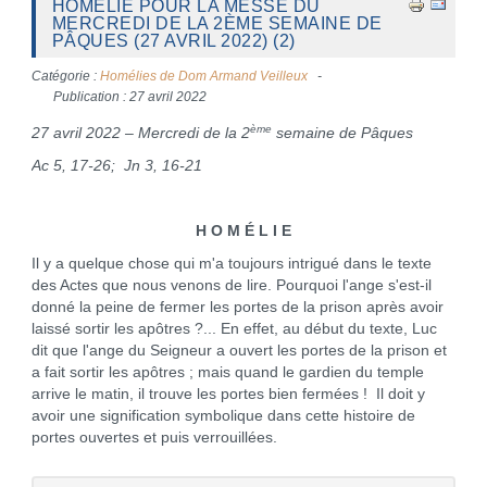
HOMÉLIE POUR LA MESSE DU
MERCREDI DE LA 2ÈME SEMAINE DE
PÂQUES (27 AVRIL 2022) (2)
Catégorie :
Homélies de Dom Armand Veilleux
Publication : 27 avril 2022
ème
27 avril 2022 – Mercredi de la 2
semaine de Pâques
Ac 5, 17-26; Jn 3, 16-21
H O M É L I E
Il y a quelque chose qui m'a toujours intrigué dans le texte
des Actes que nous venons de lire. Pourquoi l'ange s'est-il
donné la peine de fermer les portes de la prison après avoir
laissé sortir les apôtres ?... En effet, au début du texte, Luc
dit que l'ange du Seigneur a ouvert les portes de la prison et
a fait sortir les apôtres ; mais quand le gardien du temple
arrive le matin, il trouve les portes bien fermées ! Il doit y
avoir une signification symbolique dans cette histoire de
portes ouvertes et puis verrouillées.