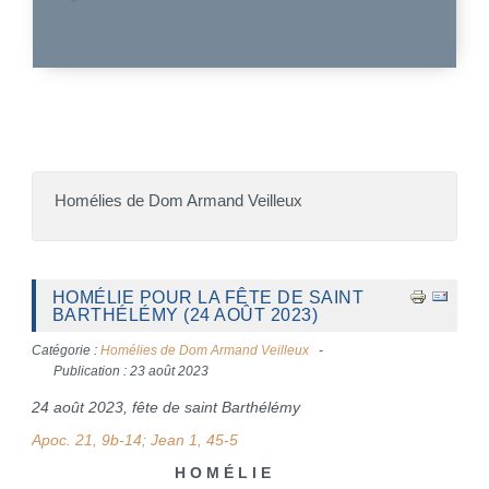
Homélies de Dom Armand Veilleux
HOMÉLIE POUR LA FÊTE DE SAINT
BARTHÉLÉMY (24 AOÛT 2023)
Catégorie :
Homélies de Dom Armand Veilleux
Publication : 23 août 2023
24 août 2023, fête de saint Barthélémy
Apoc. 21, 9b-14; Jean 1, 45-5
H O M É L I E