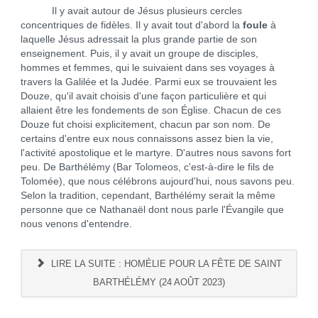
Il y avait autour de Jésus plusieurs cercles
concentriques de fidèles. Il y avait tout d'abord la
foule
à
laquelle Jésus adressait la plus grande partie de son
enseignement. Puis, il y avait un groupe de disciples,
hommes et femmes, qui le suivaient dans ses voyages à
travers la Galilée et la Judée. Parmi eux se trouvaient les
Douze, qu'il avait choisis d'une façon particulière et qui
allaient être les fondements de son Église. Chacun de ces
Douze fut choisi explicitement, chacun par son nom. De
certains d'entre eux nous connaissons assez bien la vie,
l'activité apostolique et le martyre. D'autres nous savons fort
peu. De Barthélémy (Bar Tolomeos, c'est-à-dire le fils de
Tolomée), que nous célébrons aujourd'hui, nous savons peu.
Selon la tradition, cependant, Barthélémy serait la même
personne que ce Nathanaël dont nous parle l'Évangile que
nous venons d'entendre.
LIRE LA SUITE : HOMÉLIE POUR LA FÊTE DE SAINT
BARTHÉLÉMY (24 AOÛT 2023)