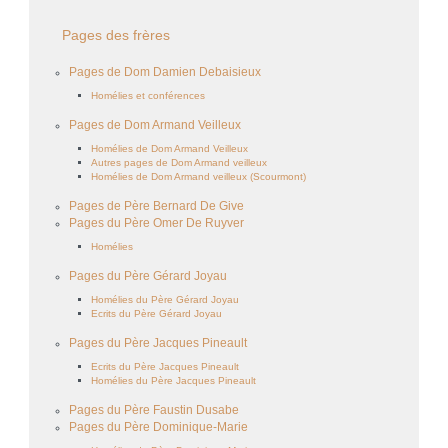
Pages des frères
Pages de Dom Damien Debaisieux
Homélies et conférences
Pages de Dom Armand Veilleux
Homélies de Dom Armand Veilleux
Autres pages de Dom Armand veilleux
Homélies de Dom Armand veilleux (Scourmont)
Pages de Père Bernard De Give
Pages du Père Omer De Ruyver
Homélies
Pages du Père Gérard Joyau
Homélies du Père Gérard Joyau
Ecrits du Père Gérard Joyau
Pages du Père Jacques Pineault
Ecrits du Père Jacques Pineault
Homélies du Père Jacques Pineault
Pages du Père Faustin Dusabe
Pages du Père Dominique-Marie