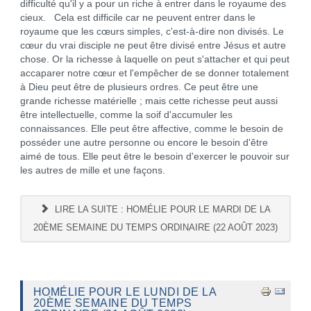
difficulté qu'il y a pour un riche à entrer dans le royaume des
cieux. Cela est difficile car ne peuvent entrer dans le
royaume que les cœurs simples, c'est-à-dire non divisés. Le
cœur du vrai disciple ne peut être divisé entre Jésus et autre
chose. Or la richesse à laquelle on peut s'attacher et qui peut
accaparer notre cœur et l'empêcher de se donner totalement
à Dieu peut être de plusieurs ordres. Ce peut être une
grande richesse matérielle ; mais cette richesse peut aussi
être intellectuelle, comme la soif d'accumuler les
connaissances. Elle peut être affective, comme le besoin de
posséder une autre personne ou encore le besoin d'être
aimé de tous. Elle peut être le besoin d'exercer le pouvoir sur
les autres de mille et une façons.
LIRE LA SUITE : HOMÉLIE POUR LE MARDI DE LA
20ÈME SEMAINE DU TEMPS ORDINAIRE (22 AOÛT 2023)
HOMÉLIE POUR LE LUNDI DE LA
20ÈME SEMAINE DU TEMPS