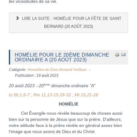
les vicissitudes de sa vie.
LIRE LA SUITE : HOMÉLIE POUR LA FÊTE DE SAINT
BERNARD (20 AOÛT 2023)
HOMÉLIE POUR LE 20ÈME DIMANCHE
ORDINAIRE A (20 AOÛT 2023)
Catégorie :
Homélies de Dom Armand Veilleux
Publication : 19 août 2023
ème
20 août 2023 --20
dimanche ordinaire "A"
Is 56,1.6-7 ; Rm 11,13-15.29-32 ; Mt 15,21-28
HOMÉLIE
Cet Évangile nous révèle beaucoup de choses aussi
bien sur la personne de Jésus que sur la prière. D’ailleurs,
notre attitude face à la prière révèle en général assez bien
l’image que nous avons de Dieu et du Christ.