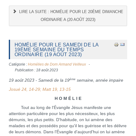
LIRE LA SUITE : HOMÉLIE POUR LE 20ÈME DIMANCHE
ORDINAIRE A (20 AOÛT 2023)
HOMÉLIE POUR LE SAMEDI DE LA
19ÈME SEMAINE DU TEMPS
ORDINAIRE (19 AOÛT 2023)
Catégorie :
Homélies de Dom Armand Veilleux
Publication : 18 août 2023
ème
19 août 2023 - Samedi de la 19
semaine, année impaire
Josué 24, 14-29; Matt 19, 13-15
H O M É L I E
Tout au long de l'Évangile Jésus manifeste une
attention particulière pour les plus nécessiteux, les plus
démunis, les plus petits. D'habitude, on lui amène des
malades et des possédés pour qu'il les guérisse et les délivre
de leurs démons. Dans l'Évangile d'aujourd'hui on lui amène