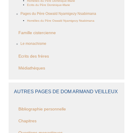
Homélies du Père Dominique-Marie
Ecrits du Père Dominique-Marie
Pages du Père Oswald Nyamigezy Nsabimana
Homélies du Père Oswald Nyamigezy Nsabimana
Famille cistercienne
Le monachisme
Ecrits des frères
Médiathèques
AUTRES PAGES DE DOM ARMAND VEILLEUX
Bibliographie personnelle
Chapitres
Questions monastiques