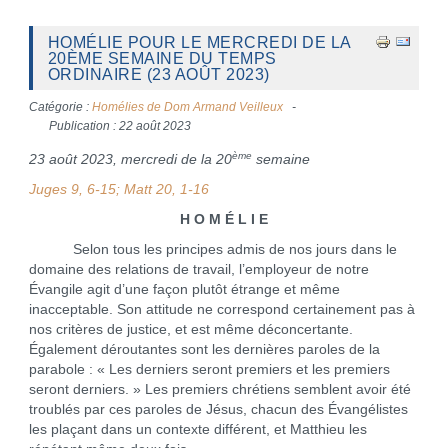
HOMÉLIE POUR LE MERCREDI DE LA
20ÈME SEMAINE DU TEMPS
ORDINAIRE (23 AOÛT 2023)
Catégorie :
Homélies de Dom Armand Veilleux
Publication : 22 août 2023
ème
23 août 2023, mercredi de la 20
semaine
Juges 9, 6-15; Matt 20, 1-16
H O M É L I E
Selon tous les principes admis de nos jours dans le
domaine des relations de travail, l’employeur de notre
Évangile agit d’une façon plutôt étrange et même
inacceptable. Son attitude ne correspond certainement pas à
nos critères de justice, et est même déconcertante.
Également déroutantes sont les dernières paroles de la
parabole : « Les derniers seront premiers et les premiers
seront derniers. » Les premiers chrétiens semblent avoir été
troublés par ces paroles de Jésus, chacun des Évangélistes
les plaçant dans un contexte différent, et Matthieu les