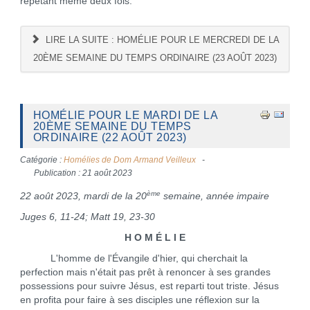
répétant même deux fois.
LIRE LA SUITE : HOMÉLIE POUR LE MERCREDI DE LA
20ÈME SEMAINE DU TEMPS ORDINAIRE (23 AOÛT 2023)
HOMÉLIE POUR LE MARDI DE LA
20ÈME SEMAINE DU TEMPS
ORDINAIRE (22 AOÛT 2023)
Catégorie :
Homélies de Dom Armand Veilleux
Publication : 21 août 2023
ème
22 août 2023, mardi de la 20
semaine, année impaire
Juges 6, 11-24; Matt 19, 23-30
H O M É L I E
L'homme de l'Évangile d'hier, qui cherchait la
perfection mais n'était pas prêt à renoncer à ses grandes
possessions pour suivre Jésus, est reparti tout triste. Jésus
en profita pour faire à ses disciples une réflexion sur la