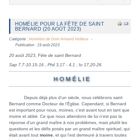
HOMÉLIE POUR LA FÊTE DE SAINT
BERNARD (20 AOÛT 2023)
Catégorie :
Homélies de Dom Armand Veilleux
Publication : 19 août 2023
20 août 2023, Fête de saint Bernard
Sap 7,7-10.15-16 ; Phil 3,17 - 4,1 ; Io 17,20-26
H O M É L I E
Depuis déjà plus d’un siècle, nous célébrons saint
Bernard comme Docteur de l’Église. Cependant, si Bernard
est important pour nous, moines, c’est avant tout en tant que
moine et abbé. Ce que nous attendons de lui n’est pas la
réponse d’un grand maître à nos problèmes, mais plutôt les
questions et les défis posés par un grand maître spirituel, qui
était avant tout
moine
, et qui l’est demeuré à travers toutes