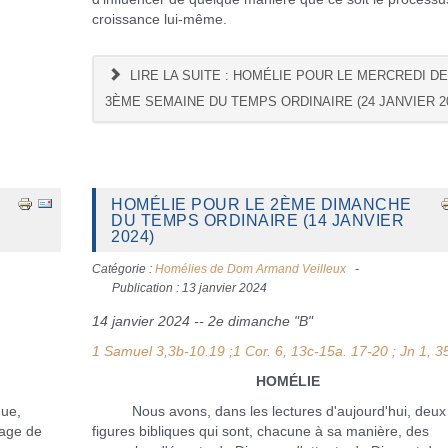
croissance lui-même.
LIRE LA SUITE : HOMÉLIE POUR LE MERCREDI DE
3ÈME SEMAINE DU TEMPS ORDINAIRE (24 JANVIER 2
HOMÉLIE POUR LE 2ÈME DIMANCHE
DU TEMPS ORDINAIRE (14 JANVIER
2024)
Catégorie :
Homélies de Dom Armand Veilleux
Publication : 13 janvier 2024
14 janvier 2024 -- 2e dimanche "B"
1 Samuel 3,3b-10.19 ;1 Cor. 6, 13c-15a. 17-20 ; Jn 1, 3
HOMÉLIE
ue,
Nous avons, dans les lectures d'aujourd'hui, deux
sage de
figures bibliques qui sont, chacune à sa manière, des