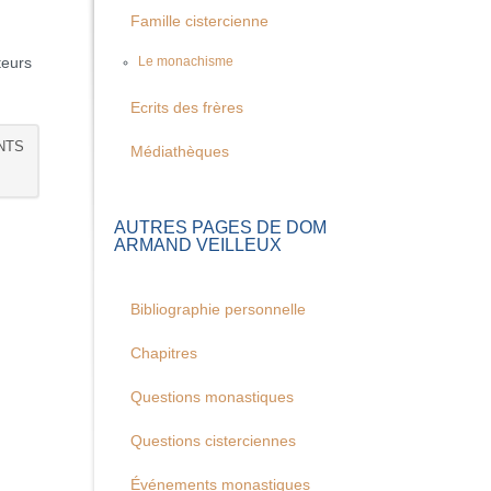
Famille cistercienne
teurs
Le monachisme
Ecrits des frères
NTS
Médiathèques
AUTRES PAGES DE DOM
ARMAND VEILLEUX
Bibliographie personnelle
Chapitres
Questions monastiques
Questions cisterciennes
Événements monastiques