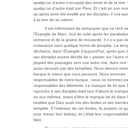
quelqu’un d’autre s’occupait des vents et de la mer.
quelqu’un d’autre était son Père. Et c’est en son no
qu’après avoir été éveillé par les disciples, il cria au
à la mer de se calmer.
Il est intéressant de remarquer que ce récit vie
l’Évangile de Marc, tout de suite après les paraboles
semence et de la graine de moutarde. Il n’y a pas d
croissance sans quelque forme de tempête. La tem
déchaîna, dans l’Évangile d’aujourd’hui, après que 
ses disciples eurent décidé de « passer sur l’autre ri
plupart des passages vers une autre rive, dans nos 
aussi secoués par des tempêtes. Nous devons mene
barque le mieux que nous pouvons. Nous sommes
responsables de notre barque ; nous ne sommes p
responsables des éléments. Le manque de foi que 
reprocha à ses disciples était tout d’abord le manque
en eux-mêmes, avant d’être le manque de foi dans l
révélée que Dieu avait mis des limites et des barrièr
tempête. À l’intérieur de ces limites, ils avaient ce qu’
pour mener leur bateau, et c’était leur responsabilité
faire.