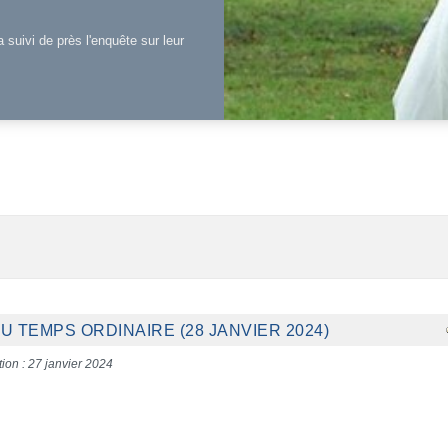
a suivi de près l'enquête sur leur
 TEMPS ORDINAIRE (28 JANVIER 2024)
tion : 27 janvier 2024