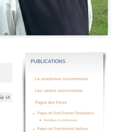
PUBLICATIONS
Le scriptorium scourmontois
Les cahiers scourmontois
Pages des frères
Pages de Dom Damien Debaisieux
Homélies et conférences
Pages de Dom Armand Veilleux