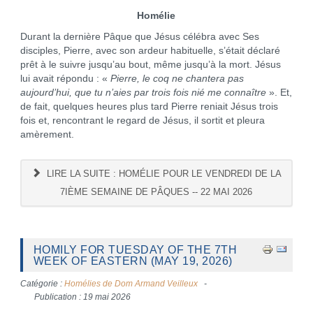
Homélie
Durant la dernière Pâque que Jésus célébra avec Ses
disciples, Pierre, avec son ardeur habituelle, s’était déclaré
prêt à le suivre jusqu’au bout, même jusqu’à la mort. Jésus
lui avait répondu : «
Pierre, le coq ne chantera pas
aujourd’hui, que tu n’aies par trois fois nié me connaître
». Et,
de fait, quelques heures plus tard Pierre reniait Jésus trois
fois et, rencontrant le regard de Jésus, il sortit et pleura
amèrement.
LIRE LA SUITE : HOMÉLIE POUR LE VENDREDI DE LA
7IÈME SEMAINE DE PÂQUES -- 22 MAI 2026
HOMILY FOR TUESDAY OF THE 7TH
WEEK OF EASTERN (MAY 19, 2026)
Catégorie :
Homélies de Dom Armand Veilleux
Publication : 19 mai 2026