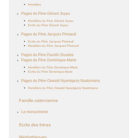
Homélies
Pages du Père Gérard Joyau
Homélies du Père Gérard Joyau
Ecrits du Père Gérard Joyau
Pages du Père Jacques Pineault
Ecrits du Père Jacques Pineault
Homélies du Père Jacques Pineault
Pages du Père Faustin Dusabe
Pages du Père Dominique-Marie
Homélies du Père Dominique-Marie
Ecrits du Père Dominique-Marie
Pages du Père Oswald Nyamigezy Nsabimana
Homélies du Père Oswald Nyamigezy Nsabimana
Famille cistercienne
Le monachisme
Ecrits des frères
Médiathèques