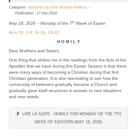
Catégorie :
Homélies de Dom Armand Veilleux
Publication : 17 mai 2026
th
May 18, 2026 – Monday of the 7
Week of Easter
Acts 19, 1-8; Jn 16, 29-33
H O M I L Y
Dear Brothers and Sisters,
One thing that strikes me in the readings from the Acts of the
Apostles that we have during this Easter Season is that there
were many ways of becoming a Christian during that first
Christian generation. It is also fascinating to see how the
community of believers gradually became a Church and
gradually gave itself structures in answer to new situations
and new needs.
LIRE LA SUITE : HOMILY FOR MONDAY OF THE 7TH
WEEK OF EASTERN (MAY 18, 2026)