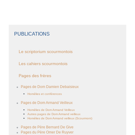
PUBLICATIONS
Le scriptorium scourmontois
Les cahiers scourmontois
Pages des frères
Pages de Dom Damien Debaisieux
Homélies et conférences
Pages de Dom Armand Veilleux
Homélies de Dom Armand Veilleux
Autres pages de Dom Armand veilleux
Homélies de Dom Armand veilleux (Scourmont)
Pages de Père Bernard De Give
Pages du Père Omer De Ruyver