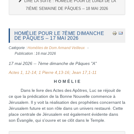
LIRE LA SUITE : HOMÉLIE POUR LE LUNDI DE LA
7IÈME SEMAINE DE PÂQUES -- 18 MAI 2026
HOMÉLIE POUR LE 7ÈME DIMANCHE
DE PÂQUES -- 17 MAI 2026
Catégorie :
Homélies de Dom Armand Veilleux
Publication : 16 mai 2026
17 mai 2026 -- 7ème dimanche de Pâques "A"
Actes 1, 12-14; 1 Pierre 4,13-16; Jean 17,1-11
H O M É L I E
Dans le livre des Actes des Apôtres, Luc se réjouit de
ce que la prédication de la Bonne Nouvelle commence à
Jérusalem. Il y voit la réalisation des prophéties concernant la
Jérusalem future et son rôle dans un univers restauré. Cette
place centrale de Jérusalem est également évidente dans
son Évangile, qui s'ouvre et se clôt dans le Temple.