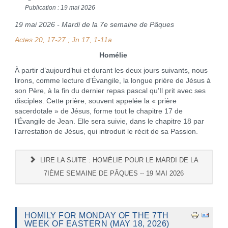
Publication : 19 mai 2026
19 mai 2026 - Mardi de la 7e semaine de Pâques
Actes 20, 17-27 ; Jn 17, 1-11a
Homélie
À partir d’aujourd’hui et durant les deux jours suivants, nous
lirons, comme lecture d’Évangile, la longue prière de Jésus à
son Père, à la fin du dernier repas pascal qu’Il prit avec ses
disciples. Cette prière, souvent appelée la « prière
sacerdotale » de Jésus, forme tout le chapitre 17 de
l’Évangile de Jean. Elle sera suivie, dans le chapitre 18 par
l’arrestation de Jésus, qui introduit le récit de sa Passion.
LIRE LA SUITE : HOMÉLIE POUR LE MARDI DE LA
7IÈME SEMAINE DE PÂQUES -- 19 MAI 2026
HOMILY FOR MONDAY OF THE 7TH
WEEK OF EASTERN (MAY 18, 2026)