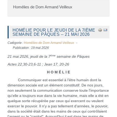
Homélies de Dom Armand Veilleux
HOMÉLIE POUR LE JEUDI DE LA 7IÈME
SEMAINE DE PÂQUES -- 21 MAI 2026
Catégorie :
Homélies de Dom Armand Veilleux
Publication : 19 mai 2026
ème
21 mai 2026, jeudi de la 7
semaine de Pâques
Actes 22,30-23,6-11 ; Jean 17, 20-26
H O M É L I E
Communiquer est essentiel à l'être humain dont la
dimension sociale est un élément constitutif. De nos jours,
non seulement la communication conserve toute l'importance
qu'elle a toujours eue dans la vie humaine, mais elle a été en
quelque sorte récupérée par ceux qui exercent ou veulent
exercer le pouvoir. Il n'y a pas tellement d'années, le pouvoir,
dans la société était dans les mains de ceux qui contrôlaient
l'argent ou le "capital". Aujourd'hui il est dans les mains de