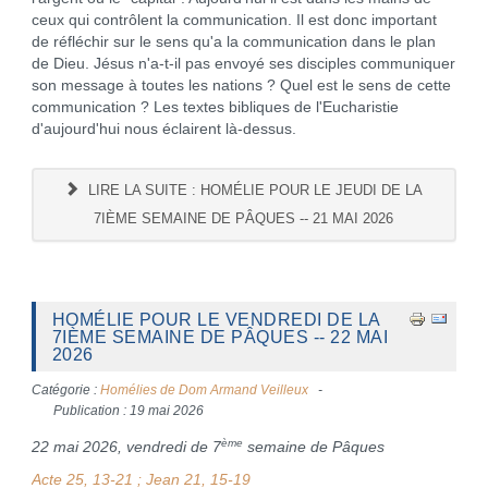
ceux qui contrôlent la communication. Il est donc important
de réfléchir sur le sens qu'a la communication dans le plan
de Dieu. Jésus n'a-t-il pas envoyé ses disciples communiquer
son message à toutes les nations ? Quel est le sens de cette
communication ? Les textes bibliques de l'Eucharistie
d'aujourd'hui nous éclairent là-dessus.
LIRE LA SUITE : HOMÉLIE POUR LE JEUDI DE LA
7IÈME SEMAINE DE PÂQUES -- 21 MAI 2026
HOMÉLIE POUR LE VENDREDI DE LA
7IÈME SEMAINE DE PÂQUES -- 22 MAI
2026
Catégorie :
Homélies de Dom Armand Veilleux
Publication : 19 mai 2026
ème
22 mai 2026, vendredi de 7
semaine de Pâques
Acte 25, 13-21 ; Jean 21, 15-19