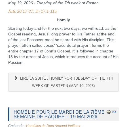
May 19, 2026 - Tuesday of the 7th week of Easter
Acts 20:17-27; Jn 17:1-11a
Homily
Starting today and for the next two days, we will read, as the
Gospel reading, Jesus' long prayer to His Father at the end
of the last Passover meal he shared with His disciples. This
prayer, often called Jesus' ‘sacerdotal prayer’, forms the
entire chapter 17 of John's Gospel. It is followed in chapter
18 by the arrest of Jesus, which introduces the account of His
Passion.
LIRE LA SUITE : HOMILY FOR TUESDAY OF THE 7TH
WEEK OF EASTERN (MAY 19, 2026)
HOMÉLIE POUR LE MARDI DE LA 7IÈME
SEMAINE DE PÂQUES -- 19 MAI 2026
Catégorie :
Homélies de Dom Armand Veilleux