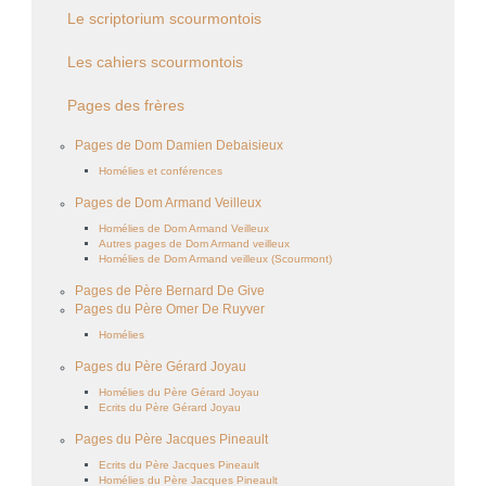
Le scriptorium scourmontois
Les cahiers scourmontois
Pages des frères
Pages de Dom Damien Debaisieux
Homélies et conférences
Pages de Dom Armand Veilleux
Homélies de Dom Armand Veilleux
Autres pages de Dom Armand veilleux
Homélies de Dom Armand veilleux (Scourmont)
Pages de Père Bernard De Give
Pages du Père Omer De Ruyver
Homélies
Pages du Père Gérard Joyau
Homélies du Père Gérard Joyau
Ecrits du Père Gérard Joyau
Pages du Père Jacques Pineault
Ecrits du Père Jacques Pineault
Homélies du Père Jacques Pineault