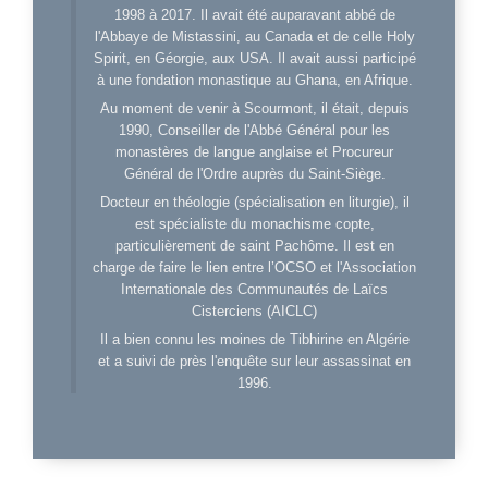
1998 à 2017. Il avait été auparavant abbé de
l'Abbaye de Mistassini, au Canada et de celle Holy
Spirit, en Géorgie, aux USA. Il avait aussi participé
à une fondation monastique au Ghana, en Afrique.
Au moment de venir à Scourmont, il était, depuis
1990, Conseiller de l'Abbé Général pour les
monastères de langue anglaise et Procureur
Général de l'Ordre auprès du Saint-Siège.
Docteur en théologie (spécialisation en liturgie), il
est spécialiste du monachisme copte,
particulièrement de saint Pachôme. Il est en
charge de faire le lien entre l’OCSO et l'Association
Internationale des Communautés de Laïcs
Cisterciens (AICLC)
Il a bien connu les moines de Tibhirine en Algérie
et a suivi de près l'enquête sur leur assassinat en
1996.