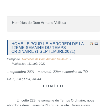
Homélies de Dom Armand Veilleux
HOMÉLIE POUR LE MERCREDI DE LA
22ÈME SEMAINE DU TEMPS
ORDINAIRE (1 SEPTEMBRE2021)
Catégorie :
Homélies de Dom Armand Veilleux
Publication : 31 août 2021
1 septembre 2021 - mercredi, 22ème semaine du TO
Co 1, 1-8 ; Lc 4, 38-44
H O M É L I E
En cette 22ème semaine du Temps Ordinaire, nous
abordons deux Livres de l'Écriture Sainte. Nous avons