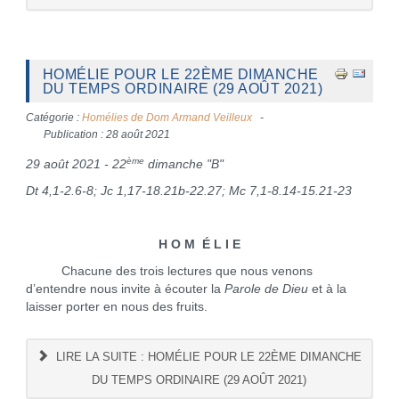
HOMÉLIE POUR LE 22ÈME DIMANCHE
DU TEMPS ORDINAIRE (29 AOÛT 2021)
Catégorie :
Homélies de Dom Armand Veilleux
Publication : 28 août 2021
ème
29 août 2021 - 22
dimanche "B"
Dt 4,1-2.6-8; Jc 1,17-18.21b-22.27; Mc 7,1-8.14-15.21-23
H O M É L I E
Chacune des trois lectures que nous venons
d’entendre nous invite à écouter la
Parole de Dieu
et à la
laisser porter en nous des fruits.
LIRE LA SUITE : HOMÉLIE POUR LE 22ÈME DIMANCHE
DU TEMPS ORDINAIRE (29 AOÛT 2021)