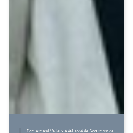
Dom Armand Veilleux a été abbé de Scourmont de