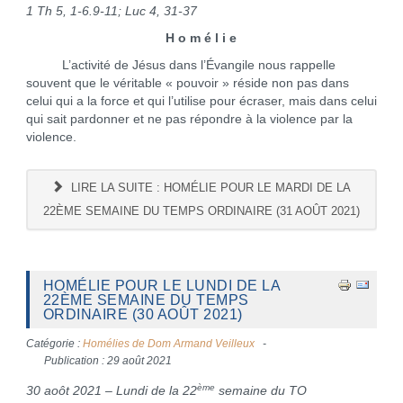
1 Th 5, 1-6.9-11; Luc 4, 31-37
H o m é l i e
L’activité de Jésus dans l’Évangile nous rappelle
souvent que le véritable « pouvoir » réside non pas dans
celui qui a la force et qui l’utilise pour écraser, mais dans celui
qui sait pardonner et ne pas répondre à la violence par la
violence.
LIRE LA SUITE : HOMÉLIE POUR LE MARDI DE LA
22ÈME SEMAINE DU TEMPS ORDINAIRE (31 AOÛT 2021)
HOMÉLIE POUR LE LUNDI DE LA
22ÈME SEMAINE DU TEMPS
ORDINAIRE (30 AOÛT 2021)
Catégorie :
Homélies de Dom Armand Veilleux
Publication : 29 août 2021
ème
30 aoôt 2021 – Lundi de la 22
semaine du TO