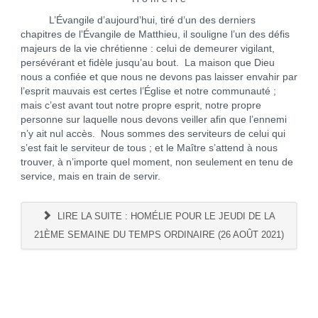
L’Évangile d’aujourd’hui, tiré d’un des derniers
chapitres de l’Évangile de Matthieu, il souligne l’un des défis
majeurs de la vie chrétienne : celui de demeurer vigilant,
persévérant et fidèle jusqu’au bout. La maison que Dieu
nous a confiée et que nous ne devons pas laisser envahir par
l’esprit mauvais est certes l’Église et notre communauté ;
mais c’est avant tout notre propre esprit, notre propre
personne sur laquelle nous devons veiller afin que l’ennemi
n’y ait nul accès. Nous sommes des serviteurs de celui qui
s’est fait le serviteur de tous ; et le Maître s’attend à nous
trouver, à n’importe quel moment, non seulement en tenu de
service, mais en train de servir.
LIRE LA SUITE : HOMÉLIE POUR LE JEUDI DE LA
21ÈME SEMAINE DU TEMPS ORDINAIRE (26 AOÛT 2021)