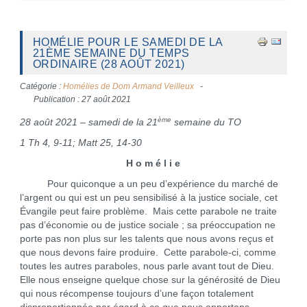
HOMÉLIE POUR LE SAMEDI DE LA
21ÈME SEMAINE DU TEMPS
ORDINAIRE (28 AOÛT 2021)
Catégorie :
Homélies de Dom Armand Veilleux
Publication : 27 août 2021
ème
28 août 2021 – samedi de la 21
semaine du TO
1 Th 4, 9-11; Matt 25, 14-30
H o m é l i e
Pour quiconque a un peu d’expérience du marché de
l’argent ou qui est un peu sensibilisé à la justice sociale, cet
Évangile peut faire problème. Mais cette parabole ne traite
pas d’économie ou de justice sociale ; sa préoccupation ne
porte pas non plus sur les talents que nous avons reçus et
que nous devons faire produire. Cette parabole-ci, comme
toutes les autres paraboles, nous parle avant tout de Dieu.
Elle nous enseigne quelque chose sur la générosité de Dieu
qui nous récompense toujours d’une façon totalement