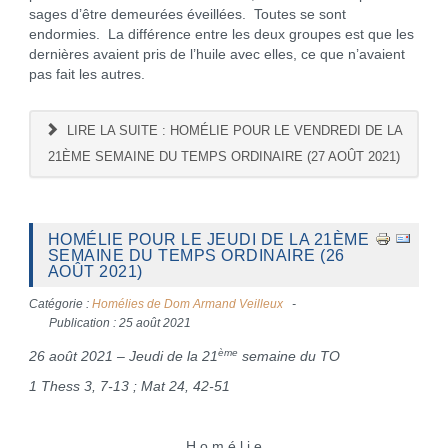
sages d’être demeurées éveillées. Toutes se sont
endormies. La différence entre les deux groupes est que les
dernières avaient pris de l’huile avec elles, ce que n’avaient
pas fait les autres.
LIRE LA SUITE : HOMÉLIE POUR LE VENDREDI DE LA
21ÈME SEMAINE DU TEMPS ORDINAIRE (27 AOÛT 2021)
HOMÉLIE POUR LE JEUDI DE LA 21ÈME
SEMAINE DU TEMPS ORDINAIRE (26
AOÛT 2021)
Catégorie :
Homélies de Dom Armand Veilleux
Publication : 25 août 2021
ème
26 août 2021 – Jeudi de la 21
semaine du TO
1 Thess 3, 7-13 ; Mat 24, 42-51
H o m é l i e