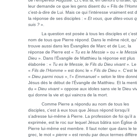
de l’empereur Auguste. Et c’est là, en dehors d’Israël, qu’
leur demande ce que les gens disent du « Fils de l’Hom
c’est-à-dire de Lui. Mais ce qui l’intéresse vraiment est d
la réponse de ses disciples : «
Et vous, que dites-vous q
suis ?
».
La question est posée à tous les disciples et c’est
nom de tous que Pierre répond. Dans le même récit, qu
trouve aussi dans les Évangiles de Marc et de Luc, la
réponse de Pierre est «
Tu es le Messie
» ou «
le Messi
Dieu
». Dans l’Évangile de Matthieu la réponse est plus
élaborée : «
Tu es le Messie, le Fils du Dieu vivant
». Le
«
Fils de l’Homme
» est donc le «
Fils de Dieu
». C’est l
«
Dieu parmi nous
», l’«
Emmanuel
» selon le titre donn
Jésus dès le début de l’Évangile de Matthieu. Et la ment
du «
Dieu vivant
» oppose aux idoles sans vie le Dieu vi
qui donne la vie et qui vaincra de la mort.
Comme Pierre a répondu au nom de tous les
disciples, c’est à eux tous que Jésus répond lorsqu’il
s’adresse lui-même à Pierre. La profession de foi qu’il a
exprimée, est le roc sur lequel Jésus bâtira son Église d
Pierre lui-même est membre. Il faut noter que dans le te
grec, le mot «
pierre
» est rendu par deux termes différe