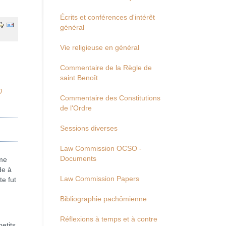
Écrits et conférences d'intérêt
général
Vie religieuse en général
Commentaire de la Règle de
saint Benoît
0
Commentaire des Constitutions
de l'Ordre
Sessions diverses
Law Commission OCSO -
Documents
me
de à
Law Commission Papers
te fut
Bibliographie pachômienne
Réflexions à temps et à contre
etits