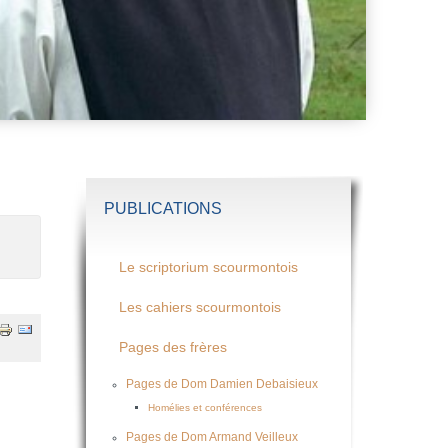
PUBLICATIONS
Le scriptorium scourmontois
Les cahiers scourmontois
Pages des frères
Pages de Dom Damien Debaisieux
Homélies et conférences
Pages de Dom Armand Veilleux