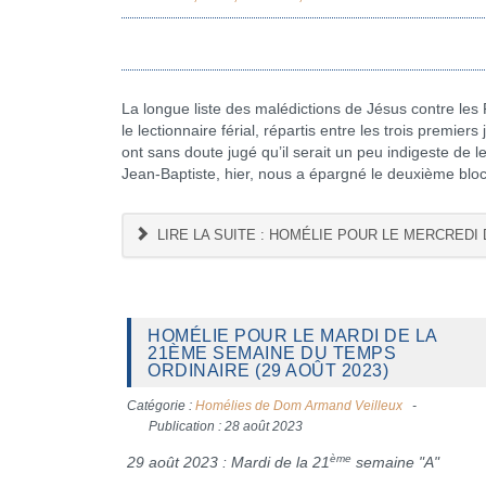
La longue liste des malédictions de Jésus contre les P
le lectionnaire férial, répartis entre les trois premiers
ont sans doute jugé qu’il serait un peu indigeste de l
Jean-Baptiste, hier, nous a épargné le deuxième bloc 
LIRE LA SUITE : HOMÉLIE POUR LE MERCREDI 
HOMÉLIE POUR LE MARDI DE LA
21ÈME SEMAINE DU TEMPS
ORDINAIRE (29 AOÛT 2023)
Catégorie :
Homélies de Dom Armand Veilleux
Publication : 28 août 2023
ème
29 août 2023 : Mardi de la 21
semaine "A"