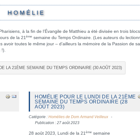
H O M É L I E
harisiens, à la fin de l’Évangile de Matthieu a été divisée en trois bloc
ème
 jours de la 21
semaine du Temps Ordinaire. (Les auteurs du lection
es avoir toutes le même jour – d’ailleurs la mémoire de la Passion de sa
!).
DE LA 21ÈME SEMAINE DU TEMPS ORDINAIRE (30 AOÛT 2023)
HOMÉLIE POUR LE LUNDI DE LA 21ÈME
SEMAINE DU TEMPS ORDINAIRE (28
AOÛT 2023)
Catégorie :
Homélies de Dom Armand Veilleux
Publication : 27 août 2023
ème
28 août 2023, Lundi de la 21
semaine