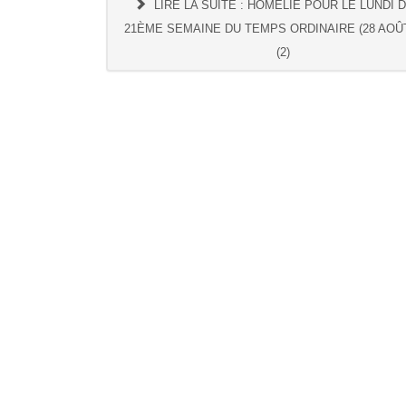
LIRE LA SUITE : HOMÉLIE POUR LE LUNDI 
21ÈME SEMAINE DU TEMPS ORDINAIRE (28 AOÛT
(2)