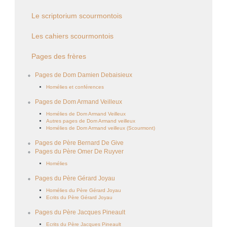
Le scriptorium scourmontois
Les cahiers scourmontois
Pages des frères
Pages de Dom Damien Debaisieux
Homélies et conférences
Pages de Dom Armand Veilleux
Homélies de Dom Armand Veilleux
Autres pages de Dom Armand veilleux
Homélies de Dom Armand veilleux (Scourmont)
Pages de Père Bernard De Give
Pages du Père Omer De Ruyver
Homélies
Pages du Père Gérard Joyau
Homélies du Père Gérard Joyau
Ecrits du Père Gérard Joyau
Pages du Père Jacques Pineault
Ecrits du Père Jacques Pineault