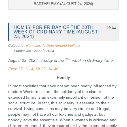
BARTHELEMY (AUGUST 24, 2024)
HOMILY FOR FRIDAY OF THE 20TH
WEEK OF ORDINARY TIME (AUGUST
23, 2024)
Catégorie :
Homélies de Dom Armand Veilleux
Publication : 22 août 2024
20th
August 23, 2024 - Friday of the
week in Ordinary Time
Ezek 37, 1-14; Mt 22, 34-40
Homily
In most societies that have not yet been overly influenced by
modern Western culture, the solidarity of the clan or
extended family is an extremely important dimension of the
social structure. In fact, this solidarity is essential to their
survival. Living conditions may be very simple and frugal;
people may not have all our luxuries and gadgets, but
nobody lacks the essentials. When a woman is widowed and
children orphaned, they are cared for by the extended family,