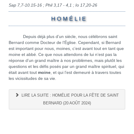
Sap 7,7-10.15-16 ; Phil 3,17 - 4,1 ; Io 17,20-26
H O M É L I E
Depuis déjà plus d’un siècle, nous célébrons saint
Bernard comme Docteur de l’Église. Cependant, si Bernard
est important pour nous, moines, c’est avant tout en tant que
moine et abbé. Ce que nous attendons de lui n’est pas la
réponse d’un grand maître à nos problèmes, mais plutôt les
questions et les défis posés par un grand maître spirituel, qui
était avant tout
moine
, et qui l’est demeuré à travers toutes
les vicissitudes de sa vie.
LIRE LA SUITE : HOMÉLIE POUR LA FÊTE DE SAINT
BERNARD (20 AOÛT 2024)