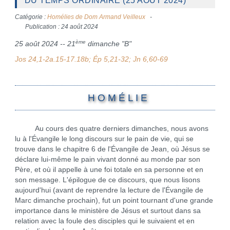
DU TEMPS ORDINAIRE (25 AOÛT 2024)
Catégorie :
Homélies de Dom Armand Veilleux
Publication : 24 août 2024
ème
25 août 2024 -- 21
dimanche "B"
Jos 24,1-2a.15-17.18b; Ép 5,21-32; Jn 6,60-69
H O M É L I E
Au cours des quatre derniers dimanches, nous avons
lu à l'Évangile le long discours sur le pain de vie, qui se
trouve dans le chapitre 6 de l'Évangile de Jean, où Jésus se
déclare lui-même le pain vivant donné au monde par son
Père, et où il appelle à une foi totale en sa personne et en
son message. L'épilogue de ce discours, que nous lisons
aujourd'hui (avant de reprendre la lecture de l'Évangile de
Marc dimanche prochain), fut un point tournant d'une grande
importance dans le ministère de Jésus et surtout dans sa
relation avec la foule des disciples qui le suivaient et en