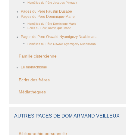
Homélies du Père Jacques Pineault
Pages du Père Faustin Dusabe
Pages du Père Dominique-Marie
Homélies du Père Dominique-Marie
Ecrits du Père Dominique-Marie
Pages du Père Oswald Nyamigezy Nsabimana
Homélies du Père Oswald Nyamigezy Nsabimana
Famille cistercienne
Le monachisme
Ecrits des frères
Médiathèques
AUTRES PAGES DE DOM ARMAND VEILLEUX
Bibliographie personnelle