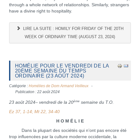
through a whole network of relationships. Similarly, strangers
have a divine right to hospitality.
LIRE LA SUITE : HOMILY FOR FRIDAY OF THE 20TH
WEEK OF ORDINARY TIME (AUGUST 23, 2024)
HOMÉLIE POUR LE VENDREDI DE LA
20ÈME SEMAINE DU TEMPS
ORDINAIRE (23 AOÛT 2024)
Catégorie :
Homélies de Dom Armand Veilleux
Publication : 22 août 2024
ème
23 août 2024– vendredi de la 20
semaine du T.O.
Ez 37, 1-14; Mt 22, 34-40
H O M É L I E
Dans la plupart des sociétés qui n’ont pas encore été
trop influencées par la culture moderne occidentale, la