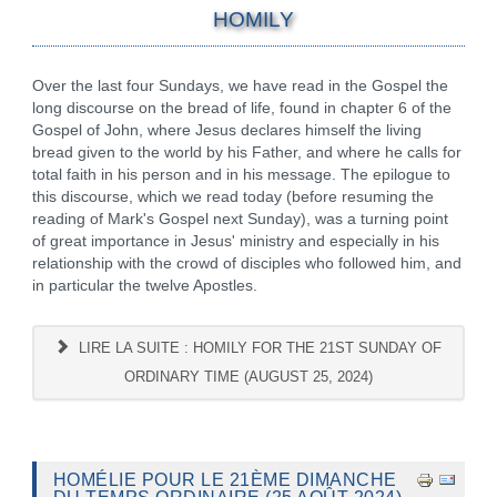
HOMILY
Over the last four Sundays, we have read in the Gospel the
long discourse on the bread of life, found in chapter 6 of the
Gospel of John, where Jesus declares himself the living
bread given to the world by his Father, and where he calls for
total faith in his person and in his message. The epilogue to
this discourse, which we read today (before resuming the
reading of Mark's Gospel next Sunday), was a turning point
of great importance in Jesus' ministry and especially in his
relationship with the crowd of disciples who followed him, and
in particular the twelve Apostles.
LIRE LA SUITE : HOMILY FOR THE 21ST SUNDAY OF
ORDINARY TIME (AUGUST 25, 2024)
HOMÉLIE POUR LE 21ÈME DIMANCHE