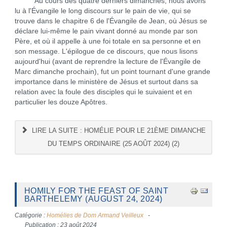
Au cours des quatre derniers dimanches, nous avons
lu à l'Évangile le long discours sur le pain de vie, qui se
trouve dans le chapitre 6 de l'Évangile de Jean, où Jésus se
déclare lui-même le pain vivant donné au monde par son
Père, et où il appelle à une foi totale en sa personne et en
son message. L'épilogue de ce discours, que nous lisons
aujourd'hui (avant de reprendre la lecture de l'Évangile de
Marc dimanche prochain), fut un point tournant d'une grande
importance dans le ministère de Jésus et surtout dans sa
relation avec la foule des disciples qui le suivaient et en
particulier les douze Apôtres.
LIRE LA SUITE : HOMÉLIE POUR LE 21ÈME DIMANCHE
DU TEMPS ORDINAIRE (25 AOÛT 2024) (2)
HOMILY FOR THE FEAST OF SAINT
BARTHELEMY (AUGUST 24, 2024)
Catégorie :
Homélies de Dom Armand Veilleux
Publication : 23 août 2024