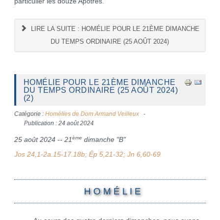
particulier les douze Apôtres.
LIRE LA SUITE : HOMÉLIE POUR LE 21ÈME DIMANCHE
DU TEMPS ORDINAIRE (25 AOÛT 2024)
HOMÉLIE POUR LE 21ÈME DIMANCHE
DU TEMPS ORDINAIRE (25 AOÛT 2024)
(2)
Catégorie :
Homélies de Dom Armand Veilleux
Publication : 24 août 2024
ème
25 août 2024 -- 21
dimanche "B"
Jos 24,1-2a.15-17.18b; Ép 5,21-32; Jn 6,60-69
H O M É L I E