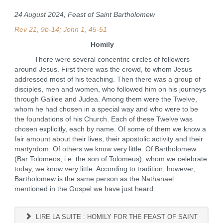
24 August 2024, Feast of Saint Bartholomew
Rev 21, 9b-14; John 1, 45-51
Homily
There were several concentric circles of followers
around Jesus. First there was the crowd, to whom Jesus
addressed most of his teaching. Then there was a group of
disciples, men and women, who followed him on his journeys
through Galilee and Judea. Among them were the Twelve,
whom he had chosen in a special way and who were to be
the foundations of his Church. Each of these Twelve was
chosen explicitly, each by name. Of some of them we know a
fair amount about their lives, their apostolic activity and their
martyrdom. Of others we know very little. Of Bartholomew
(Bar Tolomeos, i.e. the son of Tolomeus), whom we celebrate
today, we know very little. According to tradition, however,
Bartholomew is the same person as the Nathanael
mentioned in the Gospel we have just heard.
LIRE LA SUITE : HOMILY FOR THE FEAST OF SAINT