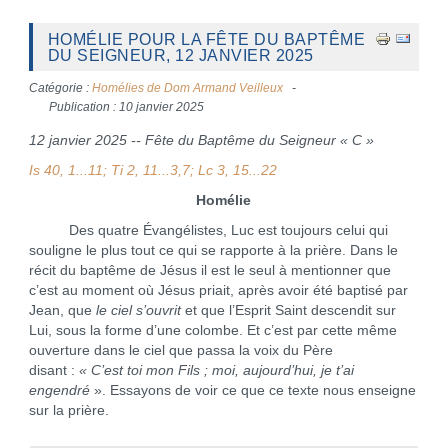
HOMÉLIE POUR LA FÊTE DU BAPTÊME
DU SEIGNEUR, 12 JANVIER 2025
Catégorie :
Homélies de Dom Armand Veilleux
Publication : 10 janvier 2025
12 janvier 2025 -- Fête du Baptême du Seigneur « C »
Is 40, 1...11; Ti 2, 11...3,7; Lc 3, 15...22
Homélie
Des quatre Évangélistes, Luc est toujours celui qui
souligne le plus tout ce qui se rapporte à la prière. Dans le
récit du baptême de Jésus il est le seul à mentionner que
c’est au moment où Jésus priait, après avoir été baptisé par
Jean, que
le ciel s’ouvrit
et que l’Esprit Saint descendit sur
Lui, sous la forme d’une colombe. Et c’est par cette même
ouverture dans le ciel que passa la voix du Père
disant :
« C’est toi mon Fils ; moi, aujourd’hui, je t’ai
engendré
». Essayons de voir ce que ce texte nous enseigne
sur la prière.