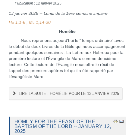
Publication : 12 janvier 2025
13 janvier 2025 -- Lundi de la 1ère semaine impaire
He 1,1-6 ; Mc 1,14-20
Homélie
Nous reprenons aujourd'hui le "Temps ordinaire" avec
le début de deux Livres de la Bible qui nous accompagneront
pendant quelques semaines : La Lettre aux Hébreux pour la
première lecture et l'Évangile de Marc comme deuxième
lecture. Cette lecture de l’Évangile nous offre le récit de
l'appel des premiers apôtres tel qu'il a été rapporté par
l'évangéliste Marc.
LIRE LA SUITE : HOMÉLIE POUR LE 13 JANVIER 2025
HOMILY FOR THE FEAST OF THE
BAPTISM OF THE LORD -- JANUARY 12,
2025