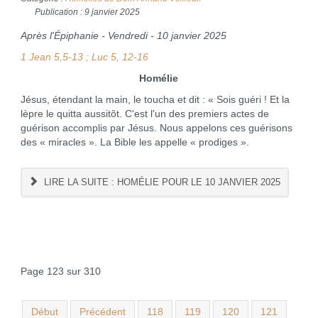
Publication : 9 janvier 2025
Après l'Épiphanie - Vendredi - 10 janvier 2025
1 Jean 5,5-13 ; Luc 5, 12-16
Homélie
Jésus, étendant la main, le toucha et dit : « Sois guéri ! Et la
lèpre le quitta aussitôt. C'est l'un des premiers actes de
guérison accomplis par Jésus. Nous appelons ces guérisons
des « miracles ». La Bible les appelle « prodiges ».
LIRE LA SUITE : HOMÉLIE POUR LE 10 JANVIER 2025
Page 123 sur 310
Début
Précédent
118
119
120
121