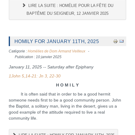
LIRE LA SUITE : HOMÉLIE POUR LA FÊTE DU
BAPTÊME DU SEIGNEUR, 12 JANVIER 2025
HOMILY FOR JANUARY 11TH, 2025
Catégorie :
Homélies de Dom Armand Veilleux
Publication : 10 janvier 2025
January 11, 2025 -- Saturday after Epiphany
1John 5,14-21: Jn 3, 22-30
H O M I L Y
It is often said that in order to be a good hermit
someone needs first to be a good community person. John
the Baptist, a solitary man, living in the desert, gives us a
good example of the attitude required to live a real
community life.