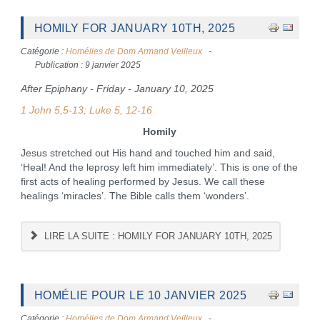
HOMILY FOR JANUARY 10TH, 2025
Catégorie :
Homélies de Dom Armand Veilleux
Publication : 9 janvier 2025
After Epiphany - Friday - January 10, 2025
1 John 5,5-13; Luke 5, 12-16
Homily
Jesus stretched out His hand and touched him and said,
‘Heal! And the leprosy left him immediately’. This is one of the
first acts of healing performed by Jesus. We call these
healings ‘miracles’. The Bible calls them ‘wonders’.
LIRE LA SUITE : HOMILY FOR JANUARY 10TH, 2025
HOMÉLIE POUR LE 10 JANVIER 2025
Catégorie :
Homélies de Dom Armand Veilleux