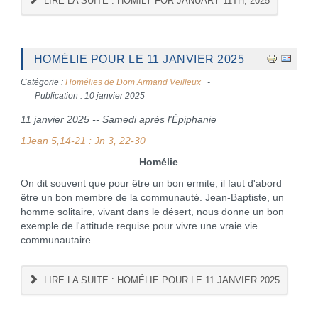
LIRE LA SUITE : HOMILY FOR JANUARY 11TH, 2025
HOMÉLIE POUR LE 11 JANVIER 2025
Catégorie :
Homélies de Dom Armand Veilleux
Publication : 10 janvier 2025
11 janvier 2025 -- Samedi après l'Épiphanie
1Jean 5,14-21 :
Jn 3, 22-30
Homélie
On dit souvent que pour être un bon ermite, il faut d'abord
être un bon membre de la communauté. Jean-Baptiste, un
homme solitaire, vivant dans le désert, nous donne un bon
exemple de l'attitude requise pour vivre une vraie vie
communautaire.
LIRE LA SUITE : HOMÉLIE POUR LE 11 JANVIER 2025