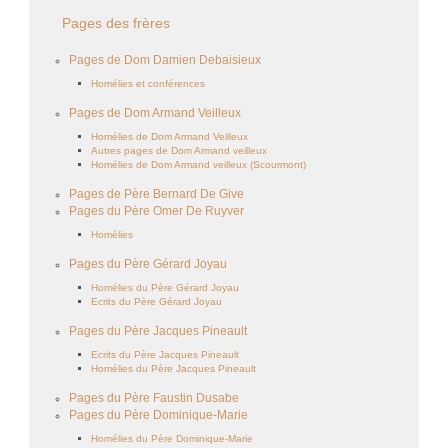
Pages des frères
Pages de Dom Damien Debaisieux
Homélies et conférences
Pages de Dom Armand Veilleux
Homélies de Dom Armand Veilleux
Autres pages de Dom Armand veilleux
Homélies de Dom Armand veilleux (Scourmont)
Pages de Père Bernard De Give
Pages du Père Omer De Ruyver
Homélies
Pages du Père Gérard Joyau
Homélies du Père Gérard Joyau
Ecrits du Père Gérard Joyau
Pages du Père Jacques Pineault
Ecrits du Père Jacques Pineault
Homélies du Père Jacques Pineault
Pages du Père Faustin Dusabe
Pages du Père Dominique-Marie
Homélies du Père Dominique-Marie