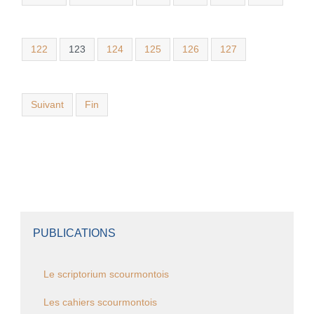
122
123
124
125
126
127
Suivant
Fin
PUBLICATIONS
Le scriptorium scourmontois
Les cahiers scourmontois