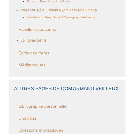
Ecrits du Père Dominique-Marie
Pages du Père Oswald Nyamigezy Nsabimana
Homélies du Père Oswald Nyamigezy Nsabimana
Famille cistercienne
Le monachisme
Ecrits des frères
Médiathèques
AUTRES PAGES DE DOM ARMAND VEILLEUX
Bibliographie personnelle
Chapitres
Questions monastiques