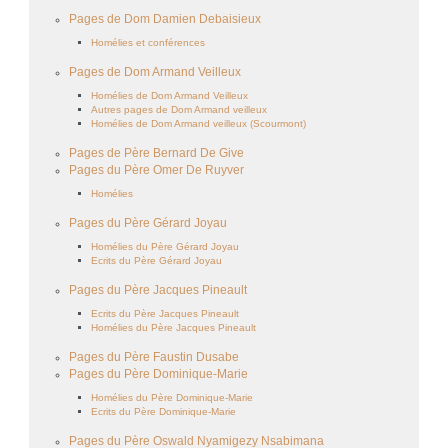
Pages de Dom Damien Debaisieux
Homélies et conférences
Pages de Dom Armand Veilleux
Homélies de Dom Armand Veilleux
Autres pages de Dom Armand veilleux
Homélies de Dom Armand veilleux (Scourmont)
Pages de Père Bernard De Give
Pages du Père Omer De Ruyver
Homélies
Pages du Père Gérard Joyau
Homélies du Père Gérard Joyau
Ecrits du Père Gérard Joyau
Pages du Père Jacques Pineault
Ecrits du Père Jacques Pineault
Homélies du Père Jacques Pineault
Pages du Père Faustin Dusabe
Pages du Père Dominique-Marie
Homélies du Père Dominique-Marie
Ecrits du Père Dominique-Marie
Pages du Père Oswald Nyamigezy Nsabimana