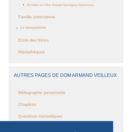
Homélies du Père Oswald Nyamigezy Nsabimana
Famille cistercienne
Le monachisme
Ecrits des frères
Médiathèques
AUTRES PAGES DE DOM ARMAND VEILLEUX
Bibliographie personnelle
Chapitres
Questions monastiques
Questions cisterciennes