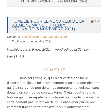
DU TEMPS ORDINAIRE (7 NOVEMBRE 2021)
HOMÉLIE POUR LE VENDREDI DE LA
31ÈME SEMAINE DU TEMPS
ORDINAIRE (5 NOVEMBRE 2021)
Catégorie :
Homélies de Dom Armand Veilleux
Publication : 4 novembre 2021
e
Homélie pour le 5 nov. 2021, -- vendredi de la 31
sem.
Luc 16, 1-8
H O M É L I E
Dans cet Évangile, qu'il n'est certes pas facile
d'interpréter, Jésus fait probablement allusion à une tricherie
qui était survenue peu de temps auparavant et qui était sans
doute bien connue de son auditoire. C'était peut-être une
histoire qu'on se répétait et qui faisait bien rigoler. Jésus n'a
certainement pas l’intention de nous enseigner par ce récit
comment tricher notre employeur ou le gouvernement !