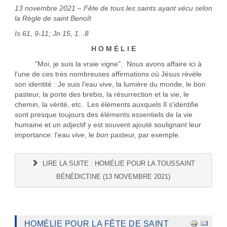
13 novembre 2021 – Fête de tous les saints ayant vécu selon
la Règle de saint Benoît
Is 61, 9-11; Jn 15, 1...8
H O M É L I E
"Moi, je suis la vraie vigne". Nous avons affaire ici à
l'une de ces très nombreuses affirmations où Jésus révèle
son identité : Je suis l'eau vive, la lumière du monde, le bon
pasteur, la porte des brebis, la résurrection et la vie, le
chemin, la vérité, etc. Les éléments auxquels Il s'identifie
sont presque toujours des éléments essentiels de la vie
humaine et un adjectif y est souvent ajouté soulignant leur
importance: l'eau
vive
, le
bon
pasteur, par exemple.
LIRE LA SUITE : HOMÉLIE POUR LA TOUSSAINT
BÉNÉDICTINE (13 NOVEMBRE 2021)
HOMÉLIE POUR LA FÊTE DE SAINT