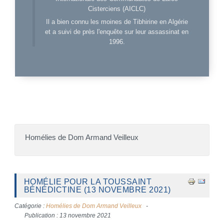
Cisterciens (AICLC)
Il a bien connu les moines de Tibhirine en Algérie
et a suivi de près l'enquête sur leur assassinat en
1996.
Homélies de Dom Armand Veilleux
HOMÉLIE POUR LA TOUSSAINT
BÉNÉDICTINE (13 NOVEMBRE 2021)
Catégorie :
Homélies de Dom Armand Veilleux
Publication : 13 novembre 2021