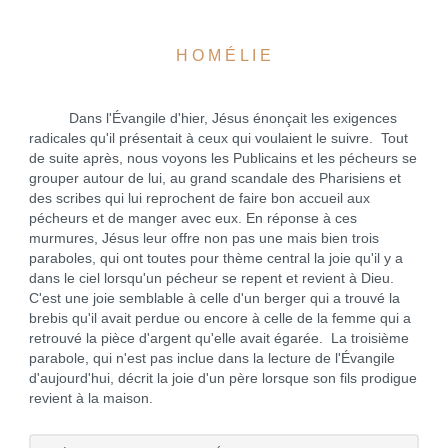
H O M É L I E
Dans l'Évangile d'hier, Jésus énonçait les exigences
radicales qu'il présentait à ceux qui voulaient le suivre. Tout
de suite après, nous voyons les Publicains et les pécheurs se
grouper autour de lui, au grand scandale des Pharisiens et
des scribes qui lui reprochent de faire bon accueil aux
pécheurs et de manger avec eux. En réponse à ces
murmures, Jésus leur offre non pas une mais bien trois
paraboles, qui ont toutes pour thème central la joie qu'il y a
dans le ciel lorsqu'un pécheur se repent et revient à Dieu.
C'est une joie semblable à celle d'un berger qui a trouvé la
brebis qu'il avait perdue ou encore à celle de la femme qui a
retrouvé la pièce d'argent qu'elle avait égarée. La troisième
parabole, qui n'est pas inclue dans la lecture de l'Évangile
d'aujourd'hui, décrit la joie d'un père lorsque son fils prodigue
revient à la maison.