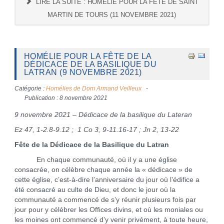
LIRE LA SUITE : HOMÉLIE POUR LA FÊTE DE SAINT
MARTIN DE TOURS (11 NOVEMBRE 2021)
HOMÉLIE POUR LA FÊTE DE LA
DÉDICACE DE LA BASILIQUE DU
LATRAN (9 NOVEMBRE 2021)
Catégorie :
Homélies de Dom Armand Veilleux
Publication : 8 novembre 2021
9 novembre 2021 – Dédicace de la basilique du Lateran
Ez 47, 1-2.8-9.12 ; 1 Co 3, 9-11.16-17 ; Jn 2, 13-22
Fête de la Dédicace de la Basilique du Latran
En chaque communauté, où il y a une église
consacrée, on célèbre chaque année la « dédicace » de
cette église, c’est-à-dire l’anniversaire du jour où l’édifice a
été consacré au culte de Dieu, et donc le jour où la
communauté a commencé de s’y réunir plusieurs fois par
jour pour y célébrer les Offices divins, et où les moniales ou
les moines ont commencé d’y venir privément, à toute heure,