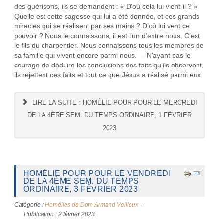
des guérisons, ils se demandent : « D’où cela lui vient-il ? »
Quelle est cette sagesse qui lui a été donnée, et ces grands
miracles qui se réalisent par ses mains ? D’où lui vent ce
pouvoir ? Nous le connaissons, il est l’un d’entre nous. C’est
le fils du charpentier. Nous connaissons tous les membres de
sa famille qui vivent encore parmi nous. – N’ayant pas le
courage de déduire les conclusions des faits qu’ils observent,
ils rejettent ces faits et tout ce que Jésus a réalisé parmi eux.
LIRE LA SUITE : HOMÉLIE POUR POUR LE MERCREDI
DE LA 4ÈRE SEM. DU TEMPS ORDINAIRE, 1 FÉVRIER
2023
HOMÉLIE POUR POUR LE VENDREDI
DE LA 4ÈME SEM. DU TEMPS
ORDINAIRE, 3 FÉVRIER 2023
Catégorie :
Homélies de Dom Armand Veilleux
Publication : 2 février 2023