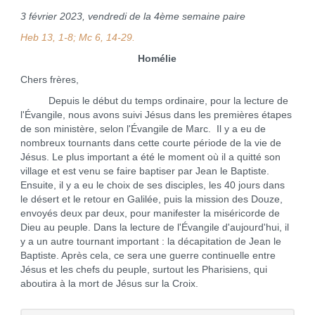
3 février 2023, vendredi de la 4ème semaine paire
Heb 13, 1-8; Mc 6, 14-29.
Homélie
Chers frères,
Depuis le début du temps ordinaire, pour la lecture de
l'Évangile, nous avons suivi Jésus dans les premières étapes
de son ministère, selon l'Évangile de Marc. Il y a eu de
nombreux tournants dans cette courte période de la vie de
Jésus. Le plus important a été le moment où il a quitté son
village et est venu se faire baptiser par Jean le Baptiste.
Ensuite, il y a eu le choix de ses disciples, les 40 jours dans
le désert et le retour en Galilée, puis la mission des Douze,
envoyés deux par deux, pour manifester la miséricorde de
Dieu au peuple. Dans la lecture de l'Évangile d'aujourd'hui, il
y a un autre tournant important : la décapitation de Jean le
Baptiste. Après cela, ce sera une guerre continuelle entre
Jésus et les chefs du peuple, surtout les Pharisiens, qui
aboutira à la mort de Jésus sur la Croix.