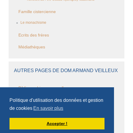
Famille cistercienne
Le monachisme
Ecrits des frères
Médiathèques
AUTRES PAGES DE DOM ARMAND VEILLEUX
Bibliographie personnelle
Politique d'utilisation des données et gestion
Chapitres
de cookies
En savoir plus
Questions monastiques
Accepter !
Questions cisterciennes