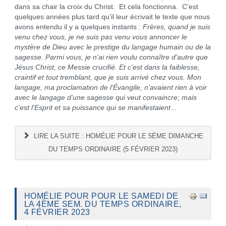
dans sa chair la croix du Christ. Et cela fonctionna. C’est
quelques années plus tard qu’il leur écrivait le texte que nous
avons entendu il y a quelques instants
: Frères, quand je suis
venu chez vous, je ne suis pas venu vous annoncer le
mystère de Dieu avec le prestige du langage humain ou de la
sagesse. Parmi vous, je n'ai rien voulu connaître d'autre que
Jésus Christ, ce Messie crucifié. Et c'est dans la faiblesse,
craintif et tout tremblant, que je suis arrivé chez vous. Mon
langage, ma proclamation de l'Évangile, n'avaient rien à voir
avec le langage d'une sagesse qui veut convaincre; mais
c'est l'Esprit et sa puissance qui se manifestaient...
LIRE LA SUITE : HOMÉLIE POUR LE 5ÈME DIMANCHE
DU TEMPS ORDINAIRE (5 FÉVRIER 2023)
HOMÉLIE POUR POUR LE SAMEDI DE
LA 4ÈME SEM. DU TEMPS ORDINAIRE,
4 FÉVRIER 2023