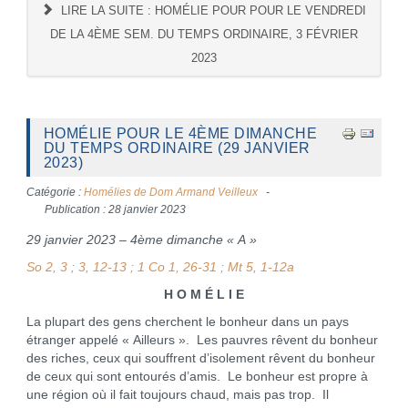
LIRE LA SUITE : HOMÉLIE POUR POUR LE VENDREDI
DE LA 4ÈME SEM. DU TEMPS ORDINAIRE, 3 FÉVRIER
2023
HOMÉLIE POUR LE 4ÈME DIMANCHE
DU TEMPS ORDINAIRE (29 JANVIER
2023)
Catégorie :
Homélies de Dom Armand Veilleux
Publication : 28 janvier 2023
29 janvier 2023 – 4ème dimanche « A »
So 2, 3 ; 3, 12-13 ; 1 Co 1, 26-31 ; Mt 5, 1-12a
H O M É L I E
La plupart des gens cherchent le bonheur dans un pays
étranger appelé « Ailleurs ». Les pauvres rêvent du bonheur
des riches, ceux qui souffrent d’isolement rêvent du bonheur
de ceux qui sont entourés d’amis. Le bonheur est propre à
une région où il fait toujours chaud, mais pas trop. Il