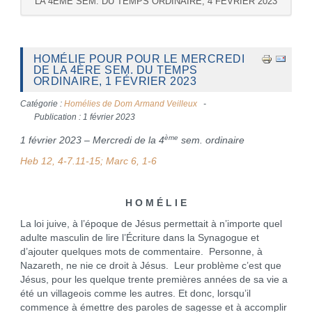
LA 4ÈME SEM. DU TEMPS ORDINAIRE, 4 FÉVRIER 2023
HOMÉLIE POUR POUR LE MERCREDI
DE LA 4ÈRE SEM. DU TEMPS
ORDINAIRE, 1 FÉVRIER 2023
Catégorie :
Homélies de Dom Armand Veilleux
Publication : 1 février 2023
ème
1 février 2023 – Mercredi de la 4
sem. ordinaire
Heb 12, 4-7.11-15; Marc 6, 1-6
H O M É L I E
La loi juive, à l’époque de Jésus permettait à n’importe quel
adulte masculin de lire l’Écriture dans la Synagogue et
d’ajouter quelques mots de commentaire. Personne, à
Nazareth, ne nie ce droit à Jésus. Leur problème c’est que
Jésus, pour les quelque trente premières années de sa vie a
été un villageois comme les autres. Et donc, lorsqu’il
commence à émettre des paroles de sagesse et à accomplir