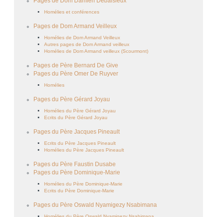
Pages de Dom Damien Debaisieux
Homélies et conférences
Pages de Dom Armand Veilleux
Homélies de Dom Armand Veilleux
Autres pages de Dom Armand veilleux
Homélies de Dom Armand veilleux (Scourmont)
Pages de Père Bernard De Give
Pages du Père Omer De Ruyver
Homélies
Pages du Père Gérard Joyau
Homélies du Père Gérard Joyau
Ecrits du Père Gérard Joyau
Pages du Père Jacques Pineault
Ecrits du Père Jacques Pineault
Homélies du Père Jacques Pineault
Pages du Père Faustin Dusabe
Pages du Père Dominique-Marie
Homélies du Père Dominique-Marie
Ecrits du Père Dominique-Marie
Pages du Père Oswald Nyamigezy Nsabimana
Homélies du Père Oswald Nyamigezy Nsabimana