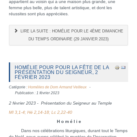
appartient au voisin qui a une maison plus grande, une
femme plus belle, plus de talent artistique, et dont les
réussites sont plus appréciées.
LIRE LA SUITE : HOMÉLIE POUR LE 4ÈME DIMANCHE
DU TEMPS ORDINAIRE (29 JANVIER 2023)
HOMÉLIE POUR POUR LA FÊTE DE LA
PRÉSENTATION DU SEIGNEUR, 2
FÉVRIER 2023
Catégorie :
Homélies de Dom Armand Veilleux
Publication : 1 février 2023
2 février 2023 - Présentation du Seigneur au Temple
Ml 3,1-4; Hé 2,14-18; Lc 2,22-40
H o m é l i e
Dans nos célébrations liturgiques, durant tout le Temps
de Noël, nous avons célébré le mystère de l'Incarnation,