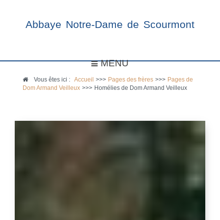
Abbaye Notre-Dame de Scourmont
MENU
Vous êtes ici :
Accueil
>>>
Pages des frères
>>>
Pages de
Dom Armand Veilleux
>>>
Homélies de Dom Armand Veilleux