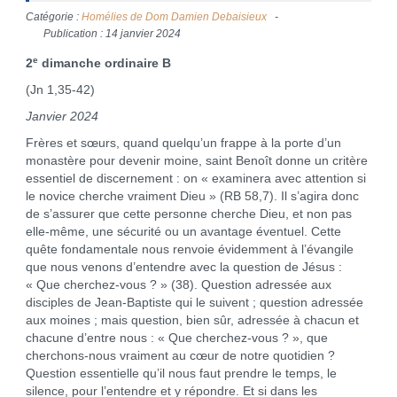
Catégorie :
Homélies de Dom Damien Debaisieux
Publication : 14 janvier 2024
e
2
dimanche ordinaire B
(Jn 1,35-42)
Janvier 2024
Frères et sœurs, quand quelqu’un frappe à la porte d’un
monastère pour devenir moine, saint Benoît donne un critère
essentiel de discernement : on « examinera avec attention si
le novice cherche vraiment Dieu » (RB 58,7). Il s’agira donc
de s’assurer que cette personne cherche Dieu, et non pas
elle-même, une sécurité ou un avantage éventuel. Cette
quête fondamentale nous renvoie évidemment à l’évangile
que nous venons d’entendre avec la question de Jésus :
« Que cherchez-vous ? » (38). Question adressée aux
disciples de Jean-Baptiste qui le suivent ; question adressée
aux moines ; mais question, bien sûr, adressée à chacun et
chacune d’entre nous : « Que cherchez-vous ? », que
cherchons-nous vraiment au cœur de notre quotidien ?
Question essentielle qu’il nous faut prendre le temps, le
silence, pour l’entendre et y répondre. Et si dans les