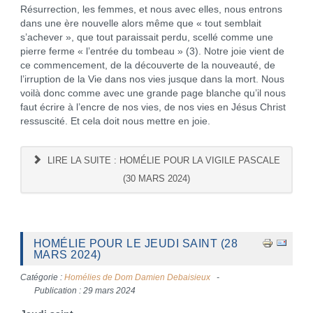
Résurrection, les femmes, et nous avec elles, nous entrons
dans une ère nouvelle alors même que « tout semblait
s’achever », que tout paraissait perdu, scellé comme une
pierre ferme « l’entrée du tombeau » (3). Notre joie vient de
ce commencement, de la découverte de la nouveauté, de
l’irruption de la Vie dans nos vies jusque dans la mort. Nous
voilà donc comme avec une grande page blanche qu’il nous
faut écrire à l’encre de nos vies, de nos vies en Jésus Christ
ressuscité. Et cela doit nous mettre en joie.
LIRE LA SUITE : HOMÉLIE POUR LA VIGILE PASCALE
(30 MARS 2024)
HOMÉLIE POUR LE JEUDI SAINT (28
MARS 2024)
Catégorie :
Homélies de Dom Damien Debaisieux
Publication : 29 mars 2024