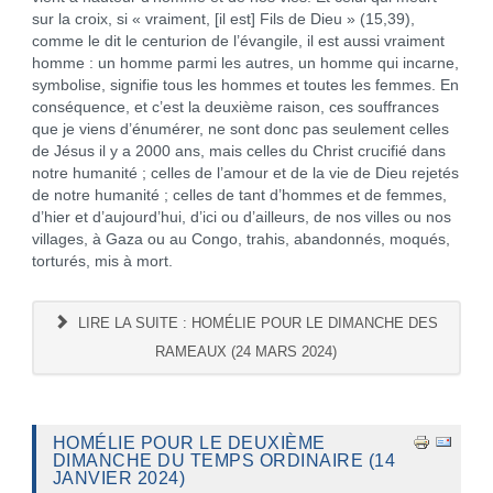
sur la croix, si « vraiment, [il est] Fils de Dieu » (15,39),
comme le dit le centurion de l’évangile, il est aussi vraiment
homme : un homme parmi les autres, un homme qui incarne,
symbolise, signifie tous les hommes et toutes les femmes. En
conséquence, et c’est la deuxième raison, ces souffrances
que je viens d’énumérer, ne sont donc pas seulement celles
de Jésus il y a 2000 ans, mais celles du Christ crucifié dans
notre humanité ; celles de l’amour et de la vie de Dieu rejetés
de notre humanité ; celles de tant d’hommes et de femmes,
d’hier et d’aujourd’hui, d’ici ou d’ailleurs, de nos villes ou nos
villages, à Gaza ou au Congo, trahis, abandonnés, moqués,
torturés, mis à mort.
LIRE LA SUITE : HOMÉLIE POUR LE DIMANCHE DES
RAMEAUX (24 MARS 2024)
HOMÉLIE POUR LE DEUXIÈME
DIMANCHE DU TEMPS ORDINAIRE (14
JANVIER 2024)