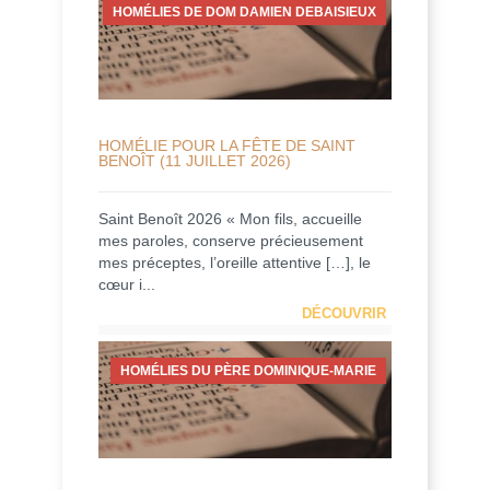
HOMÉLIES DE DOM DAMIEN DEBAISIEUX
HOMÉLIE POUR LA FÊTE DE SAINT
BENOÎT (11 JUILLET 2026)
Saint Benoît 2026 « Mon fils, accueille
mes paroles, conserve précieusement
mes préceptes, l’oreille attentive […], le
cœur i...
DÉCOUVRIR
HOMÉLIES DU PÈRE DOMINIQUE-MARIE