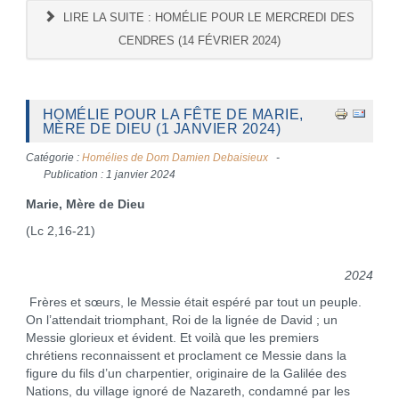
LIRE LA SUITE : HOMÉLIE POUR LE MERCREDI DES
CENDRES (14 FÉVRIER 2024)
HOMÉLIE POUR LA FÊTE DE MARIE,
MÈRE DE DIEU (1 JANVIER 2024)
Catégorie :
Homélies de Dom Damien Debaisieux
Publication : 1 janvier 2024
Marie, Mère de Dieu
(Lc 2,16-21)
2024
Frères et sœurs, le Messie était espéré par tout un peuple.
On l’attendait triomphant, Roi de la lignée de David ; un
Messie glorieux et évident. Et voilà que les premiers
chrétiens reconnaissent et proclament ce Messie dans la
figure du fils d’un charpentier, originaire de la Galilée des
Nations, du village ignoré de Nazareth, condamné par les