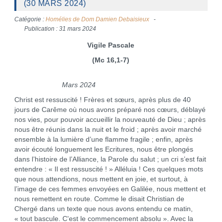
(30 MARS 2024)
Catégorie :
Homélies de Dom Damien Debaisieux
Publication : 31 mars 2024
Vigile Pascale
(Mc 16,1-7)
Mars 2024
Christ est ressuscité ! Frères et sœurs, après plus de 40
jours de Carême où nous avons préparé nos cœurs, déblayé
nos vies, pour pouvoir accueillir la nouveauté de Dieu ; après
nous être réunis dans la nuit et le froid ; après avoir marché
ensemble à la lumière d’une flamme fragile ; enfin, après
avoir écouté longuement les Ecritures, nous être plongés
dans l’histoire de l’Alliance, la Parole du salut ; un cri s’est fait
entendre : « Il est ressuscité ! » Alléluia ! Ces quelques mots
que nous attendions, nous mettent en joie, et surtout, à
l’image de ces femmes envoyées en Galilée, nous mettent et
nous remettent en route. Comme le disait Christian de
Chergé dans un texte que nous avons entendu ce matin,
« tout bascule. C'est le commencement absolu ». Avec la