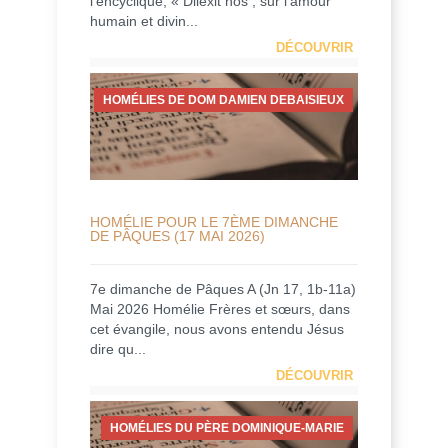
l’encyclique, « Dilexit nos , sur l’amour
humain et divin...
DÉCOUVRIR
HOMÉLIES DE DOM DAMIEN DEBAISIEUX
HOMÉLIE POUR LE 7ÈME DIMANCHE
DE PÂQUES (17 MAI 2026)
7e dimanche de Pâques A (Jn 17, 1b-11a)
Mai 2026 Homélie Frères et sœurs, dans
cet évangile, nous avons entendu Jésus
dire qu...
DÉCOUVRIR
HOMÉLIES DU PÈRE DOMINIQUE-MARIE