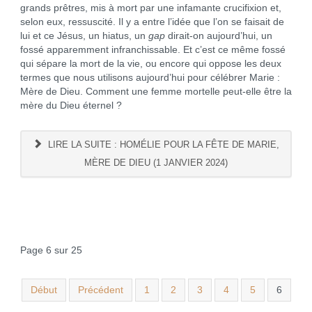
grands prêtres, mis à mort par une infamante crucifixion et,
selon eux, ressuscité. Il y a entre l’idée que l’on se faisait de
lui et ce Jésus, un hiatus, un
gap
dirait-on aujourd’hui, un
fossé apparemment infranchissable. Et c’est ce même fossé
qui sépare la mort de la vie, ou encore qui oppose les deux
termes que nous utilisons aujourd’hui pour célébrer Marie :
Mère de Dieu. Comment une femme mortelle peut-elle être la
mère du Dieu éternel ?
LIRE LA SUITE : HOMÉLIE POUR LA FÊTE DE MARIE,
MÈRE DE DIEU (1 JANVIER 2024)
Page 6 sur 25
Début
Précédent
1
2
3
4
5
6