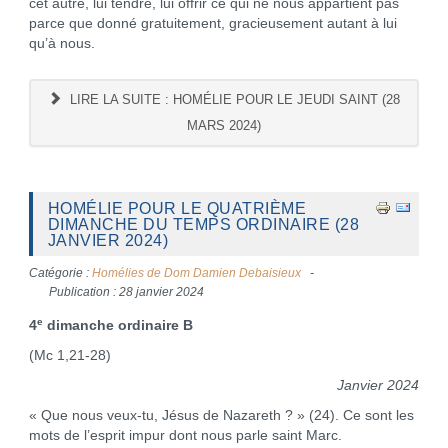
cet autre, lui tendre, lui offrir ce qui ne nous appartient pas
parce que donné gratuitement, gracieusement autant à lui
qu’à nous.
LIRE LA SUITE : HOMÉLIE POUR LE JEUDI SAINT (28
MARS 2024)
HOMÉLIE POUR LE QUATRIÈME
DIMANCHE DU TEMPS ORDINAIRE (28
JANVIER 2024)
Catégorie :
Homélies de Dom Damien Debaisieux
Publication : 28 janvier 2024
e
4
dimanche ordinaire B
(Mc 1,21-28)
Janvier 2024
« Que nous veux-tu, Jésus de Nazareth ? » (24). Ce sont les
mots de l’esprit impur dont nous parle saint Marc.