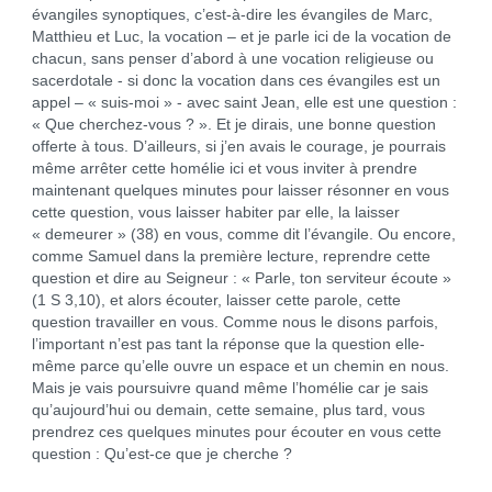
évangiles synoptiques, c’est-à-dire les évangiles de Marc,
Matthieu et Luc, la vocation – et je parle ici de la vocation de
chacun, sans penser d’abord à une vocation religieuse ou
sacerdotale - si donc la vocation dans ces évangiles est un
appel – « suis-moi » - avec saint Jean, elle est une question :
« Que cherchez-vous ? ». Et je dirais, une bonne question
offerte à tous. D’ailleurs, si j’en avais le courage, je pourrais
même arrêter cette homélie ici et vous inviter à prendre
maintenant quelques minutes pour laisser résonner en vous
cette question, vous laisser habiter par elle, la laisser
« demeurer » (38) en vous, comme dit l’évangile. Ou encore,
comme Samuel dans la première lecture, reprendre cette
question et dire au Seigneur : « Parle, ton serviteur écoute »
(1 S 3,10), et alors écouter, laisser cette parole, cette
question travailler en vous. Comme nous le disons parfois,
l’important n’est pas tant la réponse que la question elle-
même parce qu’elle ouvre un espace et un chemin en nous.
Mais je vais poursuivre quand même l’homélie car je sais
qu’aujourd’hui ou demain, cette semaine, plus tard, vous
prendrez ces quelques minutes pour écouter en vous cette
question : Qu’est-ce que je cherche ?