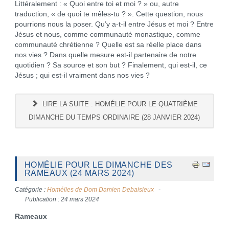
Littéralement : « Quoi entre toi et moi ? » ou, autre
traduction, « de quoi te mêles-tu ? ». Cette question, nous
pourrions nous la poser. Qu’y a-t-il entre Jésus et moi ? Entre
Jésus et nous, comme communauté monastique, comme
communauté chrétienne ? Quelle est sa réelle place dans
nos vies ? Dans quelle mesure est-il partenaire de notre
quotidien ? Sa source et son but ? Finalement, qui est-il, ce
Jésus ; qui est-il vraiment dans nos vies ?
LIRE LA SUITE : HOMÉLIE POUR LE QUATRIÈME
DIMANCHE DU TEMPS ORDINAIRE (28 JANVIER 2024)
HOMÉLIE POUR LE DIMANCHE DES
RAMEAUX (24 MARS 2024)
Catégorie :
Homélies de Dom Damien Debaisieux
Publication : 24 mars 2024
Rameaux