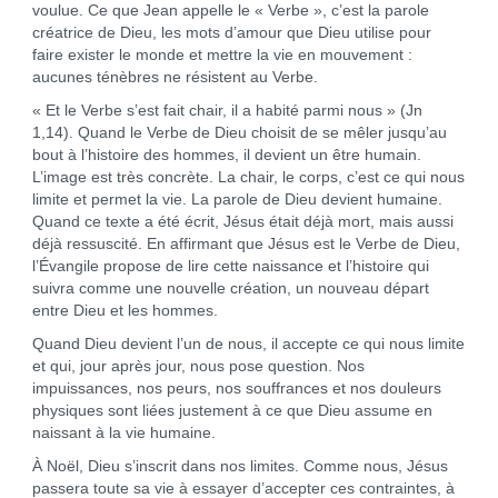
voulue. Ce que Jean appelle le « Verbe », c’est la parole
créatrice de Dieu, les mots d’amour que Dieu utilise pour
faire exister le monde et mettre la vie en mouvement :
aucunes ténèbres ne résistent au Verbe.
« Et le Verbe s’est fait chair, il a habité parmi nous » (Jn
1,14). Quand le Verbe de Dieu choisit de se mêler jusqu’au
bout à l’histoire des hommes, il devient un être humain.
L’image est très concrète. La chair, le corps, c’est ce qui nous
limite et permet la vie. La parole de Dieu devient humaine.
Quand ce texte a été écrit, Jésus était déjà mort, mais aussi
déjà ressuscité. En affirmant que Jésus est le Verbe de Dieu,
l’Évangile propose de lire cette naissance et l’histoire qui
suivra comme une nouvelle création, un nouveau départ
entre Dieu et les hommes.
Quand Dieu devient l’un de nous, il accepte ce qui nous limite
et qui, jour après jour, nous pose question. Nos
impuissances, nos peurs, nos souffrances et nos douleurs
physiques sont liées justement à ce que Dieu assume en
naissant à la vie humaine.
À Noël, Dieu s’inscrit dans nos limites. Comme nous, Jésus
passera toute sa vie à essayer d’accepter ces contraintes, à