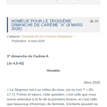
HOMÉLIE POUR LE TROISIÈME
DIMANCHE DE CARÊME "A" (8 MARS
2026)
Catégorie :
Homélies de Dom Damien Debaisieux
Publication : 8 mars 2026
e
3
dimanche de Carême A
(Jn 4,5-42)
Homélie
Mars 2026
« Le Seigneur est-il au milieu de nous, oui ou non ? » (Ex
17,7). Frères et sœurs, cette question, c’est celle que nous
avons entendue à la fin de la première lecture, et c’est celle
que beaucoup d’hommes, de femmes, d’enfants peuvent se