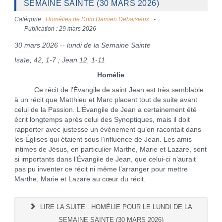
SEMAINE SAINTE (30 MARS 2026)
Catégorie :
Homélies de Dom Damien Debaisieux
Publication : 29 mars 2026
30 mars 2026 -- lundi de la Semaine Sainte
Isaïe, 42, 1-7 ; Jean 12, 1-11
Homélie
Ce récit de l’Évangile de saint Jean est très semblable
à un récit que Matthieu et Marc placent tout de suite avant
celui de la Passion. L’Évangile de Jean a certainement été
écrit longtemps après celui des Synoptiques, mais il doit
rapporter avec justesse un événement qu’on racontait dans
les Églises qui étaient sous l’influence de Jean. Les amis
intimes de Jésus, en particulier Marthe, Marie et Lazare, sont
si importants dans l’Évangile de Jean, que celui-ci n’aurait
pas pu inventer ce récit ni même l’arranger pour mettre
Marthe, Marie et Lazare au cœur du récit.
LIRE LA SUITE : HOMÉLIE POUR LE LUNDI DE LA
SEMAINE SAINTE (30 MARS 2026)