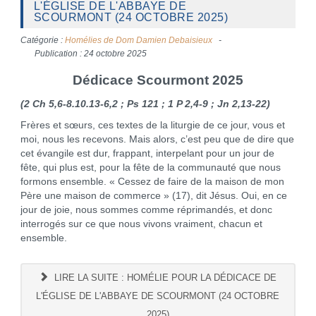
L'ÉGLISE DE L'ABBAYE DE
SCOURMONT (24 OCTOBRE 2025)
Catégorie :
Homélies de Dom Damien Debaisieux
Publication : 24 octobre 2025
Dédicace Scourmont 2025
(2 Ch 5,6-8.10.13-6,2 ; Ps 121 ; 1 P 2,4-9 ; Jn 2,13-22)
Frères et sœurs, ces textes de la liturgie de ce jour, vous et
moi, nous les recevons. Mais alors, c’est peu que de dire que
cet évangile est dur, frappant, interpelant pour un jour de
fête, qui plus est, pour la fête de la communauté que nous
formons ensemble. « Cessez de faire de la maison de mon
Père une maison de commerce » (17), dit Jésus. Oui, en ce
jour de joie, nous sommes comme réprimandés, et donc
interrogés sur ce que nous vivons vraiment, chacun et
ensemble.
LIRE LA SUITE : HOMÉLIE POUR LA DÉDICACE DE
L'ÉGLISE DE L'ABBAYE DE SCOURMONT (24 OCTOBRE
2025)