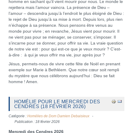
homme en sachant qu’il vient mourir pour nous. Le monde le
rejettera mais l’amour vaincra. La présence de Dieu –
l’amour – descendra jusqu’à l’endroit le plus éloigné de Dieu :
le rejet de Dieu jusqu’à sa mise à mort. Depuis lors, plus rien
n’échappe à sa présence. Nous pensons être venus au
monde pour vivre ; en revanche, Jésus vient pour mourir. Il
ne vient pas pour se ménager, se conserver, s’imposer. Il
s’incarne pour se donner, pour offrir sa vie. La vraie question
de notre vie est : pour qui est-ce que je veux mourir ? C’est-
à-dire : à qui je veux offrir ma vie, jour après jour ?
Jésus, permets-nous de vivre cette fête de Noël en prenant
exemple sur Marie à Bethléem. Que notre cœur soit rempli
du mystère que nous célébrons aujourd’hui : Dieu se fait
homme ! Amen.
HOMÉLIE POUR LE MERCREDI DES
CENDRES (18 FÉVRIER 2026)
Catégorie :
Homélies de Dom Damien Debaisieux
Publication : 18 février 2026
Mercredi des Cendres 2026