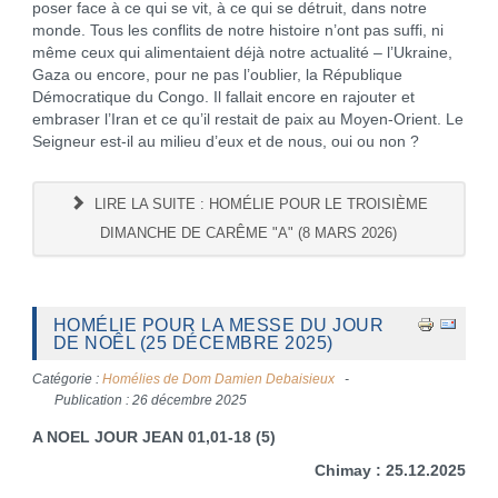
poser face à ce qui se vit, à ce qui se détruit, dans notre
monde. Tous les conflits de notre histoire n’ont pas suffi, ni
même ceux qui alimentaient déjà notre actualité – l’Ukraine,
Gaza ou encore, pour ne pas l’oublier, la République
Démocratique du Congo. Il fallait encore en rajouter et
embraser l’Iran et ce qu’il restait de paix au Moyen-Orient. Le
Seigneur est-il au milieu d’eux et de nous, oui ou non ?
LIRE LA SUITE : HOMÉLIE POUR LE TROISIÈME
DIMANCHE DE CARÊME "A" (8 MARS 2026)
HOMÉLIE POUR LA MESSE DU JOUR
DE NOÊL (25 DÉCEMBRE 2025)
Catégorie :
Homélies de Dom Damien Debaisieux
Publication : 26 décembre 2025
A NOEL JOUR JEAN 01,01-18 (5)
Chimay : 25.12.2025