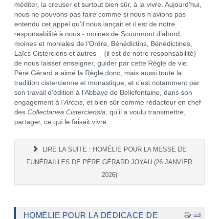
méditer, la creuser et surtout bien sûr, à la vivre. Aujourd’hui,
nous ne pouvons pas faire comme si nous n’avions pas
entendu cet appel qu’il nous lançait et il est de notre
responsabilité à nous - moines de Scourmont d’abord,
moines et moniales de l’Ordre, Bénédictins, Bénédictines,
Laïcs Cisterciens et autres – (il est de notre responsabilité)
de nous laisser enseigner, guider par cette Règle de vie.
Père Gérard a aimé la Règle donc, mais aussi toute la
tradition cistercienne et monastique, et c’est notamment par
son travail d’édition à l’Abbaye de Bellefontaine, dans son
engagement à l’
Arccis
, et bien sûr comme rédacteur en chef
des
Collectanea Cisterciensia
, qu’il a voulu transmettre,
partager, ce qui le faisait vivre.
LIRE LA SUITE : HOMÉLIE POUR LA MESSE DE
FUNÉRAILLES DE PÈRE GÉRARD JOYAU (26 JANVIER
2026)
HOMÉLIE POUR LA DÉDICACE DE