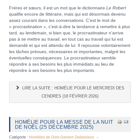
Frères et sœurs, il est un mot que le dictionnaire
Le Robert
qualifie encore de littéraire, mais qui est désormais devenu
assez courant dans les conversations. C’est le mot de
« procrastination », c’est-à-dire la tendance à remettre à plus
tard, au lendemain, si bien que, le procrastinateur n’arrive
pas à se mettre au travail, en tout cas au travail qui lui est
demandé et qui est attendu de lui. Il repousse volontairement
les tâches prévues, nécessaires et importantes, malgré les
éventuelles conséquences. Le procrastinateur semble
répondre à ses besoins les plus immédiats au lieu de
répondre à ses besoins les plus importants.
LIRE LA SUITE : HOMÉLIE POUR LE MERCREDI DES
CENDRES (18 FÉVRIER 2026)
HOMÉLIE POUR LA MESSE DE LA NUIT
DE NOÊL (25 DÉCEMBRE 2025)
Catégorie :
Homélies de Dom Damien Debaisieux