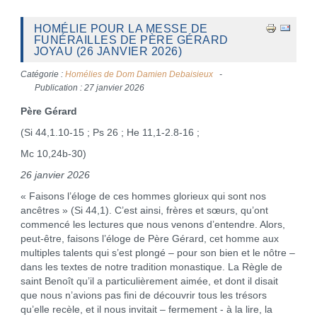
HOMÉLIE POUR LA MESSE DE
FUNÉRAILLES DE PÈRE GÉRARD
JOYAU (26 JANVIER 2026)
Catégorie :
Homélies de Dom Damien Debaisieux
Publication : 27 janvier 2026
Père Gérard
(Si 44,1.10-15 ; Ps 26 ; He 11,1-2.8-16 ;
Mc 10,24b-30)
26 janvier 2026
« Faisons l’éloge de ces hommes glorieux qui sont nos
ancêtres » (Si 44,1). C’est ainsi, frères et sœurs, qu’ont
commencé les lectures que nous venons d’entendre. Alors,
peut-être, faisons l’éloge de Père Gérard, cet homme aux
multiples talents qui s’est plongé – pour son bien et le nôtre –
dans les textes de notre tradition monastique. La Règle de
saint Benoît qu’il a particulièrement aimée, et dont il disait
que nous n’avions pas fini de découvrir tous les trésors
qu’elle recèle, et il nous invitait – fermement - à la lire, la