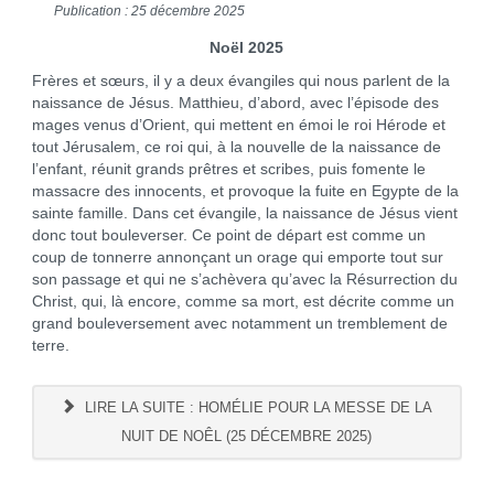
Publication : 25 décembre 2025
Noël 2025
Frères et sœurs, il y a deux évangiles qui nous parlent de la
naissance de Jésus. Matthieu, d’abord, avec l’épisode des
mages venus d’Orient, qui mettent en émoi le roi Hérode et
tout Jérusalem, ce roi qui, à la nouvelle de la naissance de
l’enfant, réunit grands prêtres et scribes, puis fomente le
massacre des innocents, et provoque la fuite en Egypte de la
sainte famille. Dans cet évangile, la naissance de Jésus vient
donc tout bouleverser. Ce point de départ est comme un
coup de tonnerre annonçant un orage qui emporte tout sur
son passage et qui ne s’achèvera qu’avec la Résurrection du
Christ, qui, là encore, comme sa mort, est décrite comme un
grand bouleversement avec notamment un tremblement de
terre.
LIRE LA SUITE : HOMÉLIE POUR LA MESSE DE LA
NUIT DE NOÊL (25 DÉCEMBRE 2025)