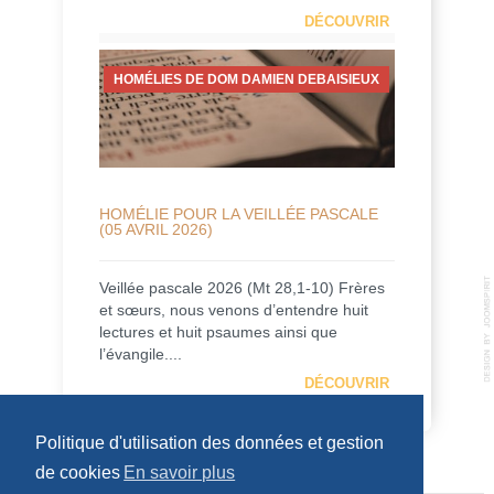
DÉCOUVRIR
HOMÉLIES DE DOM DAMIEN DEBAISIEUX
HOMÉLIE POUR LA VEILLÉE PASCALE
(05 AVRIL 2026)
Veillée pascale 2026 (Mt 28,1-10) Frères
et sœurs, nous venons d’entendre huit
lectures et huit psaumes ainsi que
l’évangile....
DÉCOUVRIR
Politique d'utilisation des données et gestion
de cookies
En savoir plus