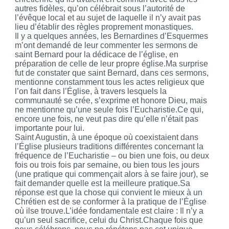
autres fidèles, qu’on célébrait sous l’autorité de
l’évêque local et au sujet de laquelle il n’y avait pas
lieu d’établir des règles proprement monastiques.
Il y a quelques années, les Bernardines d’Esquermes
m’ont demandé de leur commenter les sermons de
saint Bernard pour la dédicace de l’église, en
préparation de celle de leur propre église.Ma surprise
fut de constater que saint Bernard, dans ces sermons,
mentionne constamment tous les actes religieux que
l’on fait dans l’Église, à travers lesquels la
communauté se crée, s’exprime et honore Dieu, mais
ne mentionne qu’une seule fois l’Eucharistie.Ce qui,
encore une fois, ne veut pas dire qu’elle n’était pas
importante pour lui.
Saint Augustin, à une époque où coexistaient dans
l’Église plusieurs traditions différentes concernant la
fréquence de l’Eucharistie – ou bien une fois, ou deux
fois ou trois fois par semaine, ou bien tous les jours
(une pratique qui commençait alors à se faire jour), se
fait demander quelle est la meilleure pratique.Sa
réponse est que la chose qui convient le mieux à un
Chrétien est de se conformer à la pratique de l’Église
où ilse trouve.L’idée fondamentale est claire : Il n’y a
qu’un seul sacrifice, celui du Christ.Chaque fois que