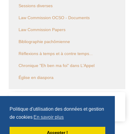
Sessions diverses
Law Commission OCSO - Documents
Law Commission Papers
Bibliographie pachômienne
Réflexions à temps et à contre temps...
Chronique "Eh ben ma foi" dans L'Appel
Église en diaspora
CALENDRIER DES ÉVÈNEMENTS
Politique d'utilisation des données et gestion
Aucun évènement
de cookies
En savoir plus
Accepter !