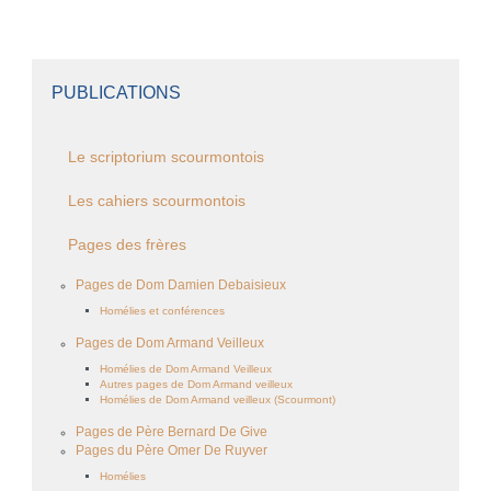
PUBLICATIONS
Le scriptorium scourmontois
Les cahiers scourmontois
Pages des frères
Pages de Dom Damien Debaisieux
Homélies et conférences
Pages de Dom Armand Veilleux
Homélies de Dom Armand Veilleux
Autres pages de Dom Armand veilleux
Homélies de Dom Armand veilleux (Scourmont)
Pages de Père Bernard De Give
Pages du Père Omer De Ruyver
Homélies