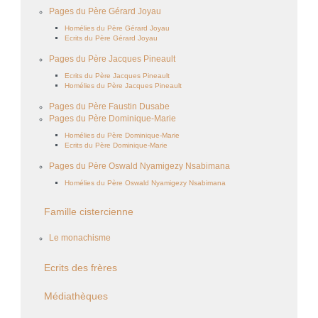
Pages du Père Gérard Joyau
Homélies du Père Gérard Joyau
Ecrits du Père Gérard Joyau
Pages du Père Jacques Pineault
Ecrits du Père Jacques Pineault
Homélies du Père Jacques Pineault
Pages du Père Faustin Dusabe
Pages du Père Dominique-Marie
Homélies du Père Dominique-Marie
Ecrits du Père Dominique-Marie
Pages du Père Oswald Nyamigezy Nsabimana
Homélies du Père Oswald Nyamigezy Nsabimana
Famille cistercienne
Le monachisme
Ecrits des frères
Médiathèques