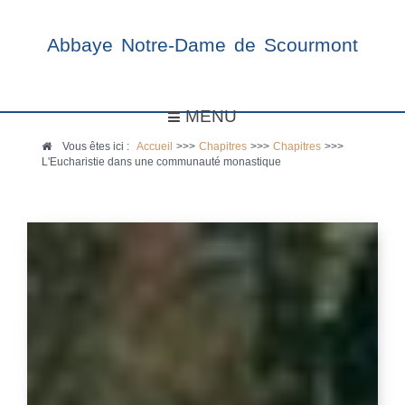
Abbaye Notre-Dame de Scourmont
MENU
Vous êtes ici :
Accueil
>>>
Chapitres
>>>
Chapitres
>>>
L'Eucharistie dans une communauté monastique