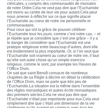
cléricales, y compris des communautés de moniales
de notre Ordre.Cela ne veut pas dire que l’Eucharistie
est moins au centre de leur vie pour autant.Cela peut
nous amener à réfléchir sur ce que signifie placer
l’Eucharistie au coeur de notre vie personnelle et
communautaire.
Pour ceux qui ont la grâce de pouvoir célébrer
l’Eucharistie tous les jours, comme c’est notre cas, -- et
je répète que je considère que c’est une grâce – il y a
le danger de considérer que l’Eucharistie est une
pratique religieuse entre beaucoup d’autres, dont elle
est évidemment la plus importante. Or, si l’on veut que
l’Eucharistie soit vraiment au coeur de notre vie, il faut
qu’elle soit autre chose qu’un simple exercice
religieux, comme le sont, par exemple les Heures de
l’Office Divin.
On sait que saint Benoît consacre de nombreux
chapitres de sa Règle à décrire en détail la célébration
de l’Office Divin, mais ne parle que très peu de
l’Eucharistie.La situation est la même dans l’ensemble
des règles monastiques et autres écrits monastiques
des premiers siècles.Cela ne veut pas dire que
l’Eucharistie n’était pas importante pour eux.Cela veut
simplement dire que c’était une dimension de la vie
chrétienne qu’ils avaient en commun avec tous les