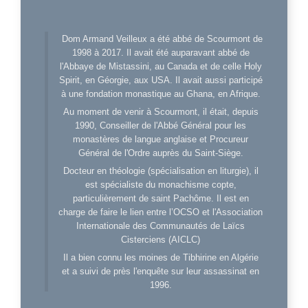
Dom Armand Veilleux a été abbé de Scourmont de
1998 à 2017. Il avait été auparavant abbé de
l'Abbaye de Mistassini, au Canada et de celle Holy
Spirit, en Géorgie, aux USA. Il avait aussi participé
à une fondation monastique au Ghana, en Afrique.
Au moment de venir à Scourmont, il était, depuis
1990, Conseiller de l'Abbé Général pour les
monastères de langue anglaise et Procureur
Général de l'Ordre auprès du Saint-Siège.
Docteur en théologie (spécialisation en liturgie), il
est spécialiste du monachisme copte,
particulièrement de saint Pachôme. Il est en
charge de faire le lien entre l’OCSO et l'Association
Internationale des Communautés de Laïcs
Cisterciens (AICLC)
Il a bien connu les moines de Tibhirine en Algérie
et a suivi de près l'enquête sur leur assassinat en
1996.