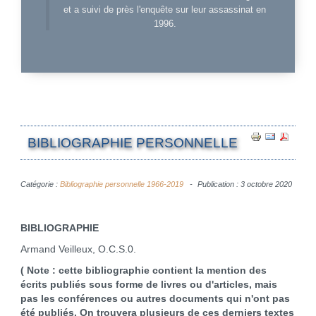
et a suivi de près l'enquête sur leur assassinat en
1996.
BIBLIOGRAPHIE PERSONNELLE
Catégorie :
Bibliographie personnelle 1966-2019
Publication : 3 octobre 2020
BIBLIOGRAPHIE
Armand Veilleux, O.C.S.0.
( Note : cette bibliographie contient la mention des
écrits publiés sous forme de livres ou d'articles, mais
pas les conférences ou autres documents qui n'ont pas
été publiés. On trouvera plusieurs de ces derniers textes