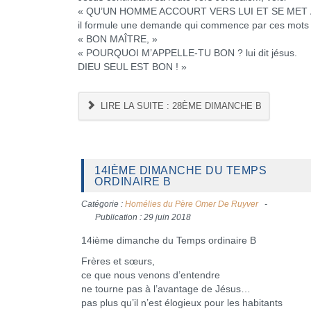
« QU’UN HOMME ACCOURT VERS LUI ET SE MET
il formule une demande qui commence par ces mots 
« BON MAÎTRE, »
« POURQUOI M’APPELLE-TU BON ? lui dit jésus.
DIEU SEUL EST BON ! »
LIRE LA SUITE : 28ÈME DIMANCHE B
14IÈME DIMANCHE DU TEMPS
ORDINAIRE B
Catégorie :
Homélies du Père Omer De Ruyver
Publication : 29 juin 2018
14ième dimanche du Temps ordinaire B
Frères et sœurs,
ce que nous venons d’entendre
ne tourne pas à l’avantage de Jésus…
pas plus qu’il n’est élogieux pour les habitants