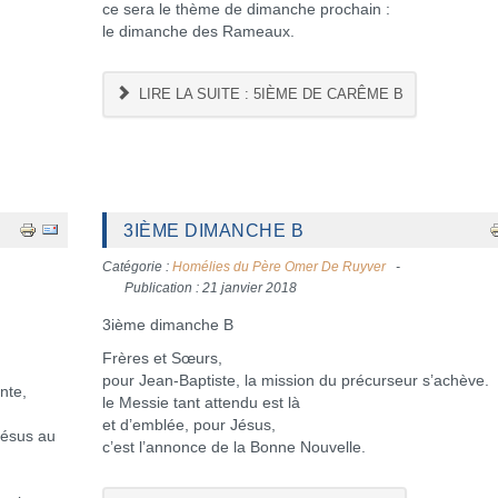
ce sera le thème de dimanche prochain :
le dimanche des Rameaux.
LIRE LA SUITE : 5IÈME DE CARÊME B
3IÈME DIMANCHE B
Catégorie :
Homélies du Père Omer De Ruyver
Publication : 21 janvier 2018
3ième dimanche B
Frères et Sœurs,
pour Jean-Baptiste, la mission du précurseur s’achève.
nte,
le Messie tant attendu est là
et d’emblée, pour Jésus,
Jésus au
c’est l’annonce de la Bonne Nouvelle.