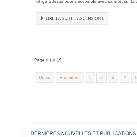
infligé à Jésus pour s’accomplir avec sa mort sur la c
LIRE LA SUITE : ASCENSION B
Page 4 sur 19
Début
Précédent
1
2
3
4
DERNIÈRES NOUVELLES ET PUBLICATIONS