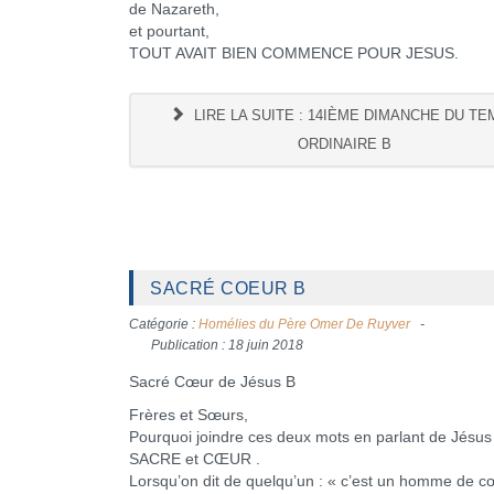
de Nazareth,
et pourtant,
TOUT AVAIT BIEN COMMENCE POUR JESUS.
LIRE LA SUITE : 14IÈME DIMANCHE DU T
ORDINAIRE B
SACRÉ COEUR B
Catégorie :
Homélies du Père Omer De Ruyver
Publication : 18 juin 2018
Sacré Cœur de Jésus B
Frères et Sœurs,
Pourquoi joindre ces deux mots en parlant de Jésus 
SACRE et CŒUR .
Lorsqu’on dit de quelqu’un : « c’est un homme de c