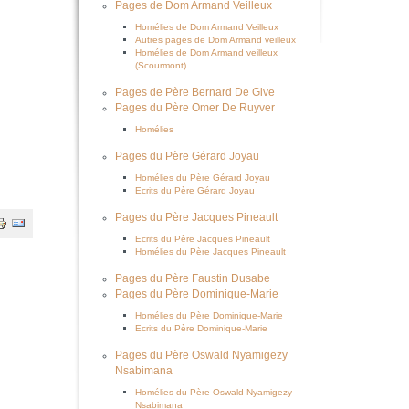
Pages de Dom Armand Veilleux
Homélies de Dom Armand Veilleux
Autres pages de Dom Armand veilleux
Homélies de Dom Armand veilleux
(Scourmont)
Pages de Père Bernard De Give
Pages du Père Omer De Ruyver
Homélies
Pages du Père Gérard Joyau
Homélies du Père Gérard Joyau
Ecrits du Père Gérard Joyau
Pages du Père Jacques Pineault
Ecrits du Père Jacques Pineault
Homélies du Père Jacques Pineault
Pages du Père Faustin Dusabe
Pages du Père Dominique-Marie
Homélies du Père Dominique-Marie
Ecrits du Père Dominique-Marie
Pages du Père Oswald Nyamigezy
Nsabimana
Homélies du Père Oswald Nyamigezy
Nsabimana