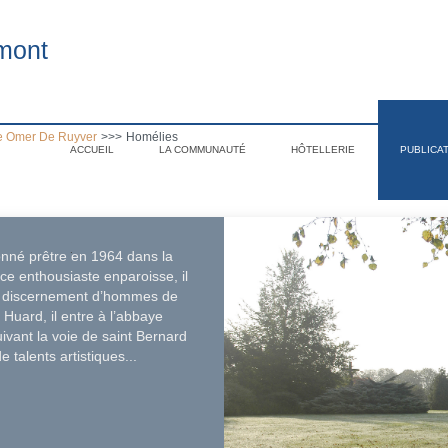
mont
e Omer De Ruyver
>>>
Homélies
ACCUEIL
LA COMMUNAUTÉ
HÔTELLERIE
PUBLICA
.
onné prêtre en 1964 dans la
e enthousiaste enparoisse, il
le discernement d’hommes de
 Huard, il entre à l’abbaye
ivant la voie de saint Bernard
 talents artistiques...