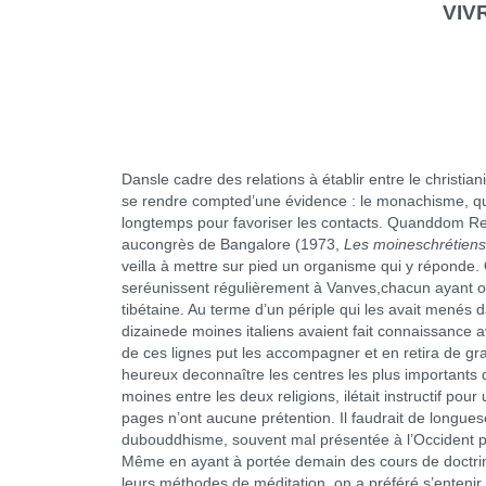
VIV
Dansle cadre des relations à établir entre le christian
se rendre compted’une évidence : le monachisme, qui e
longtemps pour favoriser les contacts. Quanddom Re
aucongrès de Bangalore (1973,
Les moineschrétiens 
veilla à mettre sur pied un organisme qui y réponde. 
seréunissent régulièrement à Vanves,chacun ayant op
tibétaine. Au terme d’un périple qui les avait menés d
dizainede moines italiens avaient fait connaissance
de ces lignes put les accompagner et en retira de gran
heureux deconnaître les centres les plus importants 
moines entre les deux religions, ilétait instructif po
pages n’ont aucune prétention. Il faudrait de longuesé
dubouddhisme, souvent mal présentée à l’Occident par d
Même en ayant à portée demain des cours de doctrine
leurs méthodes de méditation, on a préféré s’entenir à