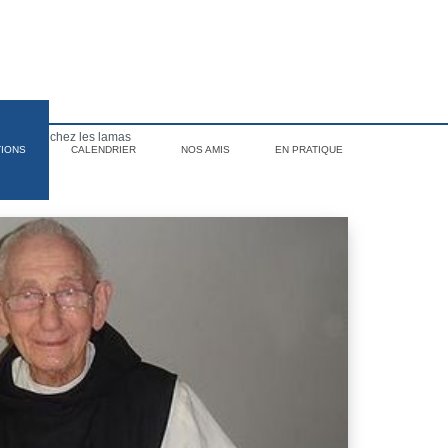
II : Vivre chez les lamas
TIONS
CALENDRIER
NOS AMIS
EN PRATIQUE