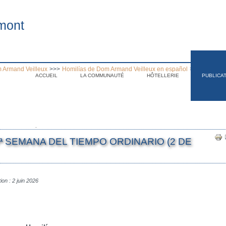
mont
 Armand Veilleux
>>>
Homilías de Dom Armand Veilleux en español
>>>
Homilía 
ACCUEIL
LA COMMUNAUTÉ
HÔTELLERIE
PUBLICA
.
ª SEMANA DEL TIEMPO ORDINARIO (2 DE
ion : 2 juin 2026