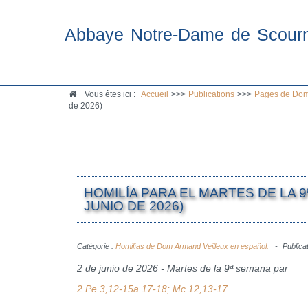
Abbaye Notre-Dame de Scour
Vous êtes ici :
Accueil
>>>
Publications
>>>
Pages de Dom
de 2026)
HOMILÍA PARA EL MARTES DE LA 9
JUNIO DE 2026)
Catégorie :
Homilías de Dom Armand Veilleux en español.
Publicat
2 de junio de 2026 - Martes de la 9ª semana par
2 Pe 3,12-15a.17-18; Mc 12,13-17