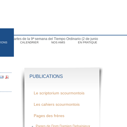
para el martes de la 9ª semana del Tiempo Ordinario (2 de junio
TIONS
CALENDRIER
NOS AMIS
EN PRATIQUE
PUBLICATIONS
Le scriptorium scourmontois
Les cahiers scourmontois
Pages des frères
Pages de Dom Damien Debaisieux