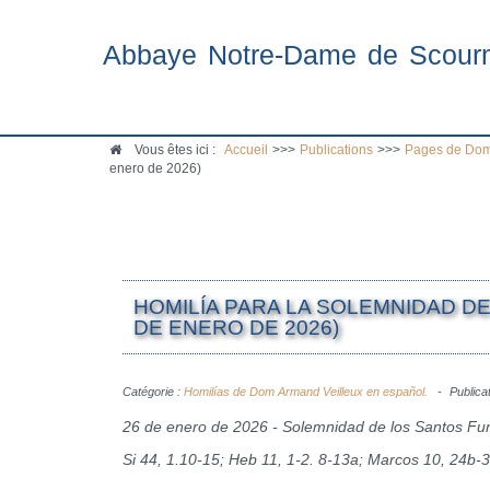
Abbaye Notre-Dame de Scour
Vous êtes ici :
Accueil
>>>
Publications
>>>
Pages de Dom
enero de 2026)
HOMILÍA PARA LA SOLEMNIDAD D
DE ENERO DE 2026)
Catégorie :
Homilías de Dom Armand Veilleux en español.
Publica
26 de enero de 2026 - Solemnidad de los Santos Fu
Si 44, 1.10-15; Heb 11, 1-2. 8-13a; Marcos 10, 24b-