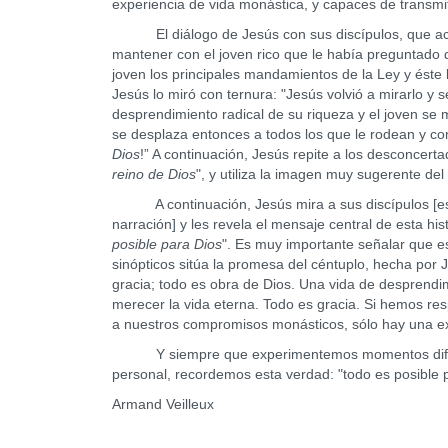
experiencia de vida monástica, y capaces de transmitir
El diálogo de Jesús con sus discípulos, que acab
mantener con el joven rico que le había preguntado 
joven los principales mandamientos de la Ley y éste
Jesús lo miró con ternura: "Jesús volvió a mirarlo y 
desprendimiento radical de su riqueza y el joven se 
se desplaza entonces a todos los que le rodean y co
Dios
!” A continuación, Jesús repite a los desconcert
reino de Dios
", y utiliza la imagen muy sugerente de
A continuación, Jesús mira a sus discípulos [es la
narración] y les revela el mensaje central de esta hist
posible para Dios
". Es muy importante señalar que e
sinópticos sitúa la promesa del céntuplo, hecha por 
gracia; todo es obra de Dios. Una vida de desprend
merecer la vida eterna. Todo es gracia. Si hemos res
a nuestros compromisos monásticos, sólo hay una exp
Y siempre que experimentemos momentos difíciles
personal, recordemos esta verdad: "todo es posible 
Armand Veilleux