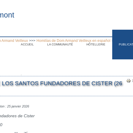
mont
 Armand Veilleux
>>>
Homilías de Dom Armand Veilleux en español
>>>
Homilía 
ACCUEIL
LA COMMUNAUTÉ
HÔTELLERIE
PUBLICA
.
E LOS SANTOS FUNDADORES DE CISTER (26
tion : 25 janvier 2026
ndadores de Cister
30