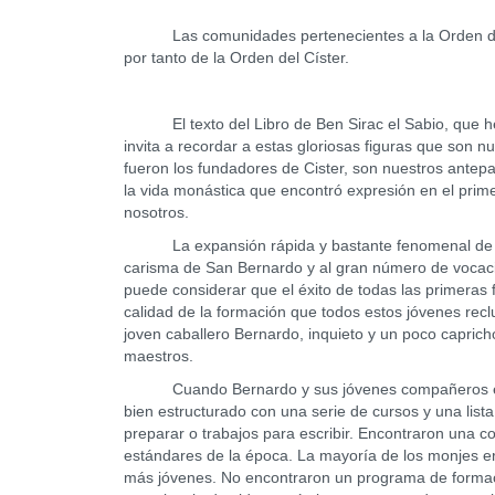
Las comunidades pertenecientes a la Orden del Cí
por tanto de la Orden del Císter.
El texto del Libro de Ben Sirac el Sabio, que hem
invita a recordar a estas gloriosas figuras que son
fueron los fundadores de Cister, son nuestros antepas
la vida monástica que encontró expresión en el prime
nosotros.
La expansión rápida y bastante fenomenal de Cist
carisma de San Bernardo y al gran número de vocaci
puede considerar que el éxito de todas las primeras fu
calidad de la formación que todos estos jóvenes recl
joven caballero Bernardo, inquieto y un poco caprich
maestros.
Cuando Bernardo y sus jóvenes compañeros entra
bien estructurado con una serie de cursos y una lista
preparar o trabajos para escribir. Encontraron una
estándares de la época. La mayoría de los monjes e
más jóvenes. No encontraron un programa de formaci