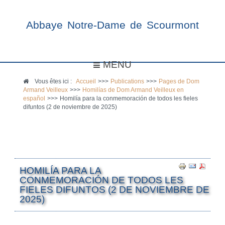
Abbaye Notre-Dame de Scourmont
MENU
Vous êtes ici :
Accueil
>>>
Publications
>>>
Pages de Dom
Armand Veilleux
>>>
Homilías de Dom Armand Veilleux en
español
>>>
Homilía para la conmemoración de todos les fieles
difuntos (2 de noviembre de 2025)
HOMILÍA PARA LA
CONMEMORACIÓN DE TODOS LES
FIELES DIFUNTOS (2 DE NOVIEMBRE DE
2025)