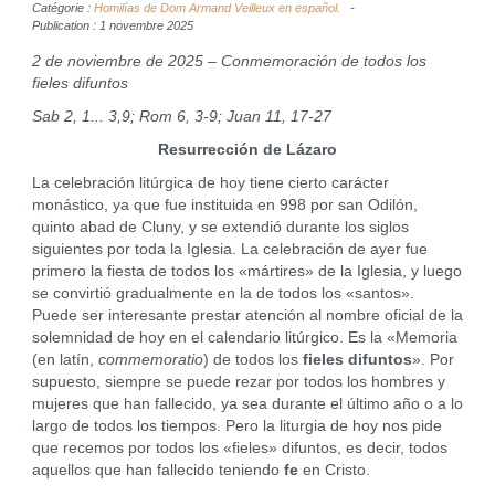
Catégorie :
Homilías de Dom Armand Veilleux en español.
Publication : 1 novembre 2025
2 de noviembre de 2025 – Conmemoración de todos los
fieles difuntos
Sab 2, 1... 3,9; Rom 6, 3-9; Juan 11, 17-27
Resurrección de Lázaro
La celebración litúrgica de hoy tiene cierto carácter
monástico, ya que fue instituida en 998 por san Odilón,
quinto abad de Cluny, y se extendió durante los siglos
siguientes por toda la Iglesia. La celebración de ayer fue
primero la fiesta de todos los «mártires» de la Iglesia, y luego
se convirtió gradualmente en la de todos los «santos».
Puede ser interesante prestar atención al nombre oficial de la
solemnidad de hoy en el calendario litúrgico. Es la «Memoria
(en latín,
commemoratio
) de todos los
fieles difuntos
». Por
supuesto, siempre se puede rezar por todos los hombres y
mujeres que han fallecido, ya sea durante el último año o a lo
largo de todos los tiempos. Pero la liturgia de hoy nos pide
que recemos por todos los «fieles» difuntos, es decir, todos
aquellos que han fallecido teniendo
fe
en Cristo.