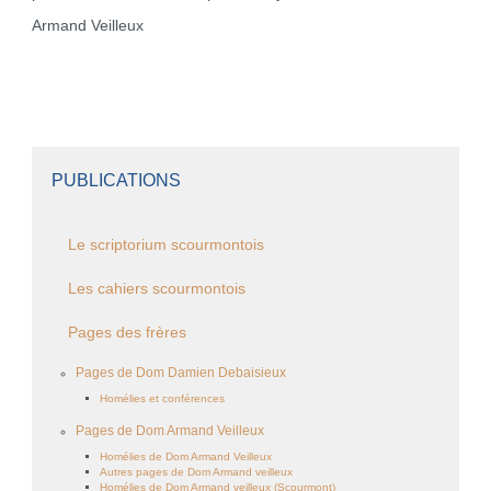
Armand Veilleux
PUBLICATIONS
Le scriptorium scourmontois
Les cahiers scourmontois
Pages des frères
Pages de Dom Damien Debaisieux
Homélies et conférences
Pages de Dom Armand Veilleux
Homélies de Dom Armand Veilleux
Autres pages de Dom Armand veilleux
Homélies de Dom Armand veilleux (Scourmont)