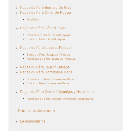
Pages de Père Bernard De Give
Pages du Père Omer De Ruyver
Homélies
Pages du Père Gérard Joyau
Homélies du Père Gérard Joyau
Ecrits du Père Gérard Joyau
Pages du Père Jacques Pineault
Ecrits du Père Jacques Pineault
Homélies du Père Jacques Pineault
Pages du Père Faustin Dusabe
Pages du Père Dominique-Marie
Homélies du Père Dominique-Marie
Ecrits du Père Dominique-Marie
Pages du Père Oswald Nyamigezy Nsabimana
Homélies du Père Oswald Nyamigezy Nsabimana
Famille cistercienne
Le monachisme