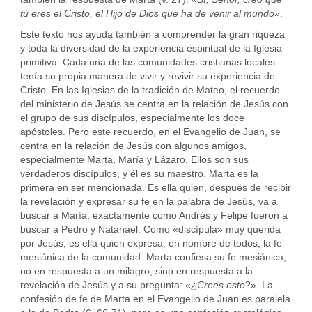
tú eres el Cristo, el Hijo de Dios que ha de venir al mundo
».
Este texto nos ayuda también a comprender la gran riqueza
y toda la diversidad de la experiencia espiritual de la Iglesia
primitiva. Cada una de las comunidades cristianas locales
tenía su propia manera de vivir y revivir su experiencia de
Cristo. En las Iglesias de la tradición de Mateo, el recuerdo
del ministerio de Jesús se centra en la relación de Jesús con
el grupo de sus discípulos, especialmente los doce
apóstoles. Pero este recuerdo, en el Evangelio de Juan, se
centra en la relación de Jesús con algunos amigos,
especialmente Marta, María y Lázaro. Ellos son sus
verdaderos discípulos, y él es su maestro. Marta es la
primera en ser mencionada. Es ella quien, después de recibir
la revelación y expresar su fe en la palabra de Jesús, va a
buscar a María, exactamente como Andrés y Felipe fueron a
buscar a Pedro y Natanael. Como «discípula» muy querida
por Jesús, es ella quien expresa, en nombre de todos, la fe
mesiánica de la comunidad. Marta confiesa su fe mesiánica,
no en respuesta a un milagro, sino en respuesta a la
revelación de Jesús y a su pregunta: «
¿Crees esto
?». La
confesión de fe de Marta en el Evangelio de Juan es paralela