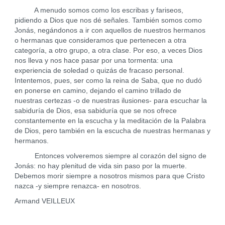
A menudo somos como los escribas y fariseos,
pidiendo a Dios que nos dé señales. También somos como
Jonás, negándonos a ir con aquellos de nuestros hermanos
o hermanas que consideramos que pertenecen a otra
categoría, a otro grupo, a otra clase. Por eso, a veces Dios
nos lleva y nos hace pasar por una tormenta: una
experiencia de soledad o quizás de fracaso personal.
Intentemos, pues, ser como la reina de Saba, que no dudó
en ponerse en camino, dejando el camino trillado de
nuestras certezas -o de nuestras ilusiones- para escuchar la
sabiduría de Dios, esa sabiduría que se nos ofrece
constantemente en la escucha y la meditación de la Palabra
de Dios, pero también en la escucha de nuestras hermanas y
hermanos.
Entonces volveremos siempre al corazón del signo de
Jonás: no hay plenitud de vida sin paso por la muerte.
Debemos morir siempre a nosotros mismos para que Cristo
nazca -y siempre renazca- en nosotros.
Armand VEILLEUX