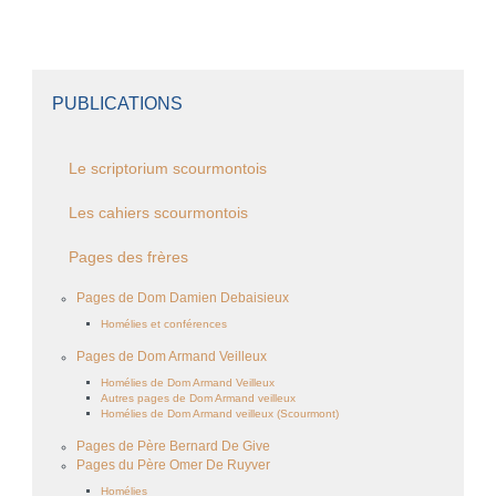
PUBLICATIONS
Le scriptorium scourmontois
Les cahiers scourmontois
Pages des frères
Pages de Dom Damien Debaisieux
Homélies et conférences
Pages de Dom Armand Veilleux
Homélies de Dom Armand Veilleux
Autres pages de Dom Armand veilleux
Homélies de Dom Armand veilleux (Scourmont)
Pages de Père Bernard De Give
Pages du Père Omer De Ruyver
Homélies