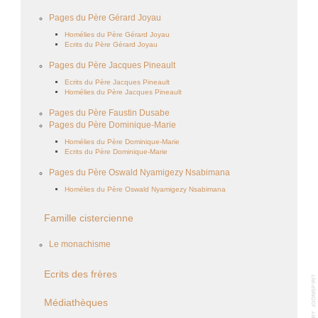
Pages du Père Gérard Joyau
Homélies du Père Gérard Joyau
Ecrits du Père Gérard Joyau
Pages du Père Jacques Pineault
Ecrits du Père Jacques Pineault
Homélies du Père Jacques Pineault
Pages du Père Faustin Dusabe
Pages du Père Dominique-Marie
Homélies du Père Dominique-Marie
Ecrits du Père Dominique-Marie
Pages du Père Oswald Nyamigezy Nsabimana
Homélies du Père Oswald Nyamigezy Nsabimana
Famille cistercienne
Le monachisme
Ecrits des frères
Médiathèques