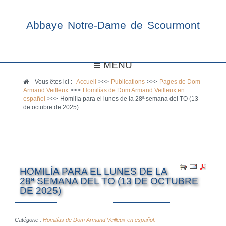
Abbaye Notre-Dame de Scourmont
MENU
Vous êtes ici :
Accueil
>>>
Publications
>>>
Pages de Dom
Armand Veilleux
>>>
Homilías de Dom Armand Veilleux en
español
>>>
Homilía para el lunes de la 28ª semana del TO (13
de octubre de 2025)
HOMILÍA PARA EL LUNES DE LA
28ª SEMANA DEL TO (13 DE OCTUBRE
DE 2025)
Catégorie :
Homilías de Dom Armand Veilleux en español.