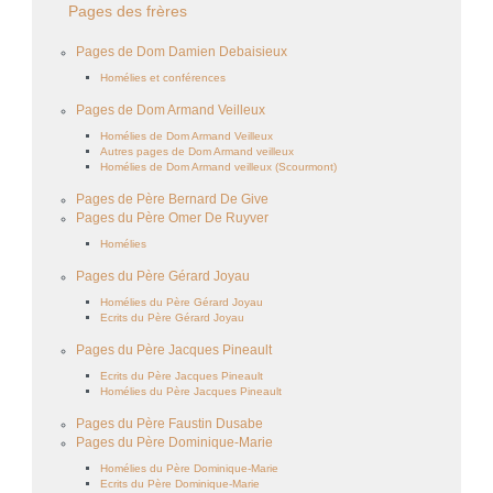
Pages des frères
Pages de Dom Damien Debaisieux
Homélies et conférences
Pages de Dom Armand Veilleux
Homélies de Dom Armand Veilleux
Autres pages de Dom Armand veilleux
Homélies de Dom Armand veilleux (Scourmont)
Pages de Père Bernard De Give
Pages du Père Omer De Ruyver
Homélies
Pages du Père Gérard Joyau
Homélies du Père Gérard Joyau
Ecrits du Père Gérard Joyau
Pages du Père Jacques Pineault
Ecrits du Père Jacques Pineault
Homélies du Père Jacques Pineault
Pages du Père Faustin Dusabe
Pages du Père Dominique-Marie
Homélies du Père Dominique-Marie
Ecrits du Père Dominique-Marie