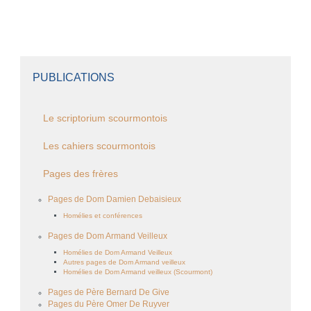
PUBLICATIONS
Le scriptorium scourmontois
Les cahiers scourmontois
Pages des frères
Pages de Dom Damien Debaisieux
Homélies et conférences
Pages de Dom Armand Veilleux
Homélies de Dom Armand Veilleux
Autres pages de Dom Armand veilleux
Homélies de Dom Armand veilleux (Scourmont)
Pages de Père Bernard De Give
Pages du Père Omer De Ruyver