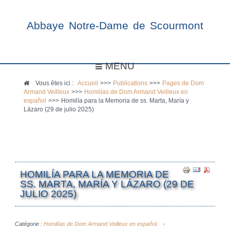
Abbaye Notre-Dame de Scourmont
MENU
Vous êtes ici :
Accueil
>>>
Publications
>>>
Pages de Dom
Armand Veilleux
>>>
Homilías de Dom Armand Veilleux en
español
>>>
Homilía para la Memoria de ss. Marta, María y
Lázaro (29 de julio 2025)
HOMILÍA PARA LA MEMORIA DE
SS. MARTA, MARÍA Y LÁZARO (29 DE
JULIO 2025)
Catégorie :
Homilías de Dom Armand Veilleux en español.