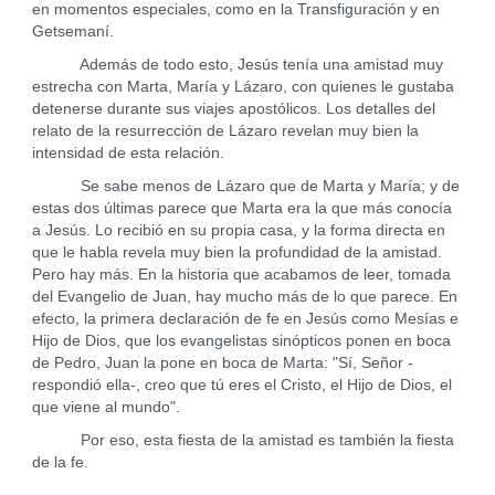
en momentos especiales, como en la Transfiguración y en
Getsemaní.
Además de todo esto, Jesús tenía una amistad muy
estrecha con Marta, María y Lázaro, con quienes le gustaba
detenerse durante sus viajes apostólicos. Los detalles del
relato de la resurrección de Lázaro revelan muy bien la
intensidad de esta relación.
Se sabe menos de Lázaro que de Marta y María; y de
estas dos últimas parece que Marta era la que más conocía
a Jesús. Lo recibió en su propia casa, y la forma directa en
que le habla revela muy bien la profundidad de la amistad.
Pero hay más. En la historia que acabamos de leer, tomada
del Evangelio de Juan, hay mucho más de lo que parece. En
efecto, la primera declaración de fe en Jesús como Mesías e
Hijo de Dios, que los evangelistas sinópticos ponen en boca
de Pedro, Juan la pone en boca de Marta: "Sí, Señor -
respondió ella-, creo que tú eres el Cristo, el Hijo de Dios, el
que viene al mundo".
Por eso, esta fiesta de la amistad es también la fiesta
de la fe.