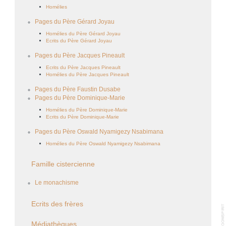
Homélies
Pages du Père Gérard Joyau
Homélies du Père Gérard Joyau
Ecrits du Père Gérard Joyau
Pages du Père Jacques Pineault
Ecrits du Père Jacques Pineault
Homélies du Père Jacques Pineault
Pages du Père Faustin Dusabe
Pages du Père Dominique-Marie
Homélies du Père Dominique-Marie
Ecrits du Père Dominique-Marie
Pages du Père Oswald Nyamigezy Nsabimana
Homélies du Père Oswald Nyamigezy Nsabimana
Famille cistercienne
Le monachisme
Ecrits des frères
Médiathèques