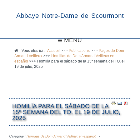
Abbaye Notre-Dame de Scourmont
MENU
Vous êtes ici :
Accueil
>>>
Publications
>>>
Pages de Dom
Armand Veilleux
>>>
Homilías de Dom Armand Veilleux en
español
>>>
Homilía para el sábado de la 15ª semana del TO, el
19 de julio, 2025
HOMILÍA PARA EL SÁBADO DE LA
15ª SEMANA DEL TO, EL 19 DE JULIO,
2025
Catégorie :
Homilías de Dom Armand Veilleux en español.