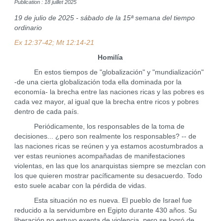
Publication : 18 juillet 2025
19 de julio de 2025 - sábado de la 15ª semana del tiempo
ordinario
Ex 12:37-42; Mt 12:14-21
Homilía
En estos tiempos de "globalización" y "mundialización"
-de una cierta globalización toda ella dominada por la
economía- la brecha entre las naciones ricas y las pobres es
cada vez mayor, al igual que la brecha entre ricos y pobres
dentro de cada país.
Periódicamente, los responsables de la toma de
decisiones... ¿pero son realmente los responsables? -- de
las naciones ricas se reúnen y ya estamos acostumbrados a
ver estas reuniones acompañadas de manifestaciones
violentas, en las que los anarquistas siempre se mezclan con
los que quieren mostrar pacíficamente su desacuerdo. Todo
esto suele acabar con la pérdida de vidas.
Esta situación no es nueva. El pueblo de Israel fue
reducido a la servidumbre en Egipto durante 430 años. Su
liberación no estuvo exenta de violencia, pero se logró de