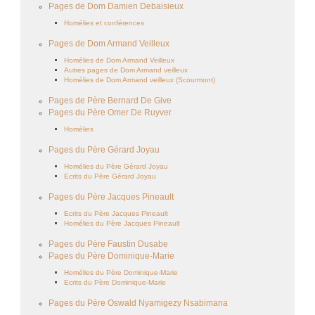
Pages de Dom Damien Debaisieux
Homélies et conférences
Pages de Dom Armand Veilleux
Homélies de Dom Armand Veilleux
Autres pages de Dom Armand veilleux
Homélies de Dom Armand veilleux (Scourmont)
Pages de Père Bernard De Give
Pages du Père Omer De Ruyver
Homélies
Pages du Père Gérard Joyau
Homélies du Père Gérard Joyau
Ecrits du Père Gérard Joyau
Pages du Père Jacques Pineault
Ecrits du Père Jacques Pineault
Homélies du Père Jacques Pineault
Pages du Père Faustin Dusabe
Pages du Père Dominique-Marie
Homélies du Père Dominique-Marie
Ecrits du Père Dominique-Marie
Pages du Père Oswald Nyamigezy Nsabimana