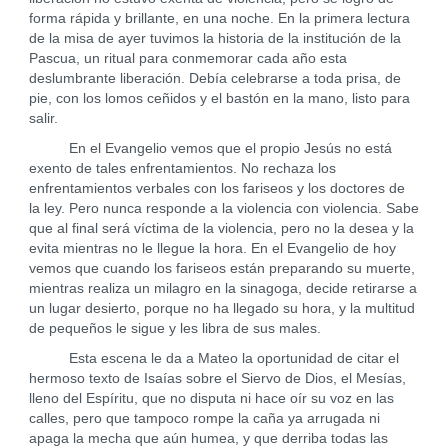
forma rápida y brillante, en una noche. En la primera lectura
de la misa de ayer tuvimos la historia de la institución de la
Pascua, un ritual para conmemorar cada año esta
deslumbrante liberación. Debía celebrarse a toda prisa, de
pie, con los lomos ceñidos y el bastón en la mano, listo para
salir.
En el Evangelio vemos que el propio Jesús no está
exento de tales enfrentamientos. No rechaza los
enfrentamientos verbales con los fariseos y los doctores de
la ley. Pero nunca responde a la violencia con violencia. Sabe
que al final será víctima de la violencia, pero no la desea y la
evita mientras no le llegue la hora. En el Evangelio de hoy
vemos que cuando los fariseos están preparando su muerte,
mientras realiza un milagro en la sinagoga, decide retirarse a
un lugar desierto, porque no ha llegado su hora, y la multitud
de pequeños le sigue y les libra de sus males.
Esta escena le da a Mateo la oportunidad de citar el
hermoso texto de Isaías sobre el Siervo de Dios, el Mesías,
lleno del Espíritu, que no disputa ni hace oír su voz en las
calles, pero que tampoco rompe la caña ya arrugada ni
apaga la mecha que aún humea, y que derriba todas las