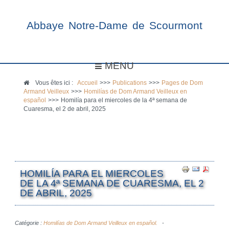
Abbaye Notre-Dame de Scourmont
MENU
Vous êtes ici :
Accueil
>>>
Publications
>>>
Pages de Dom
Armand Veilleux
>>>
Homilías de Dom Armand Veilleux en
español
>>>
Homilía para el miercoles de la 4ª semana de
Cuaresma, el 2 de abril, 2025
HOMILÍA PARA EL MIERCOLES
DE LA 4ª SEMANA DE CUARESMA, EL 2
DE ABRIL, 2025
Catégorie :
Homilías de Dom Armand Veilleux en español.