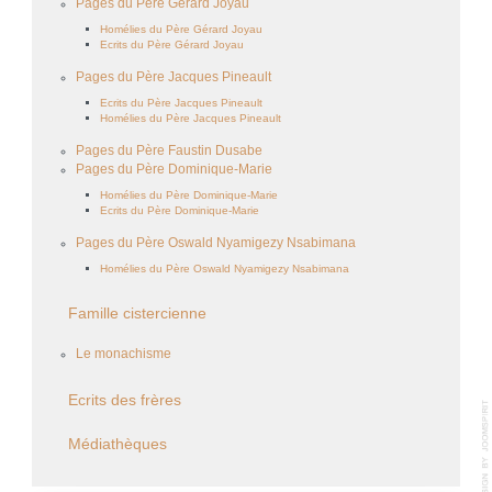
Pages du Père Gérard Joyau
Homélies du Père Gérard Joyau
Ecrits du Père Gérard Joyau
Pages du Père Jacques Pineault
Ecrits du Père Jacques Pineault
Homélies du Père Jacques Pineault
Pages du Père Faustin Dusabe
Pages du Père Dominique-Marie
Homélies du Père Dominique-Marie
Ecrits du Père Dominique-Marie
Pages du Père Oswald Nyamigezy Nsabimana
Homélies du Père Oswald Nyamigezy Nsabimana
Famille cistercienne
Le monachisme
Ecrits des frères
Médiathèques