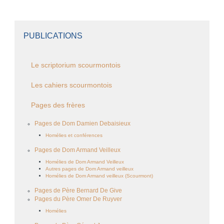
PUBLICATIONS
Le scriptorium scourmontois
Les cahiers scourmontois
Pages des frères
Pages de Dom Damien Debaisieux
Homélies et conférences
Pages de Dom Armand Veilleux
Homélies de Dom Armand Veilleux
Autres pages de Dom Armand veilleux
Homélies de Dom Armand veilleux (Scourmont)
Pages de Père Bernard De Give
Pages du Père Omer De Ruyver
Homélies