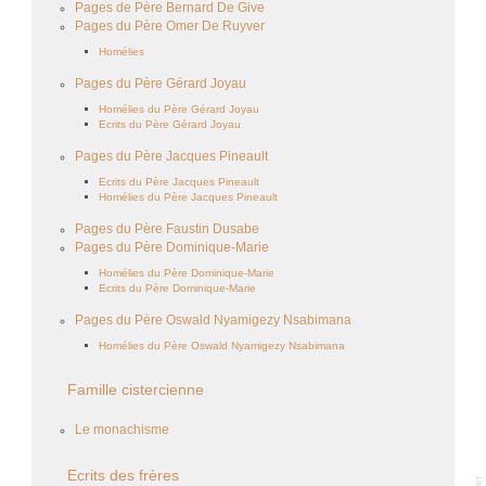
Pages de Père Bernard De Give
Pages du Père Omer De Ruyver
Homélies
Pages du Père Gérard Joyau
Homélies du Père Gérard Joyau
Ecrits du Père Gérard Joyau
Pages du Père Jacques Pineault
Ecrits du Père Jacques Pineault
Homélies du Père Jacques Pineault
Pages du Père Faustin Dusabe
Pages du Père Dominique-Marie
Homélies du Père Dominique-Marie
Ecrits du Père Dominique-Marie
Pages du Père Oswald Nyamigezy Nsabimana
Homélies du Père Oswald Nyamigezy Nsabimana
Famille cistercienne
Le monachisme
Ecrits des frères