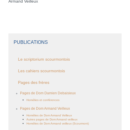
Armand Veilleux
PUBLICATIONS
Le scriptorium scourmontois
Les cahiers scourmontois
Pages des frères
Pages de Dom Damien Debaisieux
Homélies et conférences
Pages de Dom Armand Veilleux
Homélies de Dom Armand Veilleux
Autres pages de Dom Armand veilleux
Homélies de Dom Armand veilleux (Scourmont)