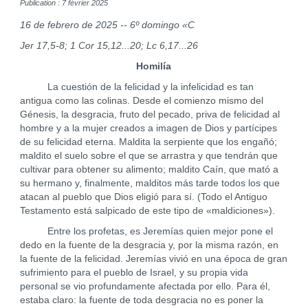
Publication : 7 février 2025
16 de febrero de 2025 -- 6º domingo «C
Jer 17,5-8; 1 Cor 15,12...20; Lc 6,17...26
Homilía
La cuestión de la felicidad y la infelicidad es tan
antigua como las colinas. Desde el comienzo mismo del
Génesis, la desgracia, fruto del pecado, priva de felicidad al
hombre y a la mujer creados a imagen de Dios y partícipes
de su felicidad eterna. Maldita la serpiente que los engañó;
maldito el suelo sobre el que se arrastra y que tendrán que
cultivar para obtener su alimento; maldito Caín, que mató a
su hermano y, finalmente, malditos más tarde todos los que
atacan al pueblo que Dios eligió para sí. (Todo el Antiguo
Testamento está salpicado de este tipo de «maldiciones»).
Entre los profetas, es Jeremías quien mejor pone el
dedo en la fuente de la desgracia y, por la misma razón, en
la fuente de la felicidad. Jeremías vivió en una época de gran
sufrimiento para el pueblo de Israel, y su propia vida
personal se vio profundamente afectada por ello. Para él,
estaba claro: la fuente de toda desgracia no es poner la