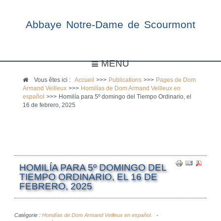
Abbaye Notre-Dame de Scourmont
MENU
Vous êtes ici :
Accueil
>>>
Publications
>>>
Pages de Dom
Armand Veilleux
>>>
Homilías de Dom Armand Veilleux en
español
>>>
Homilía para 5º domingo del Tiempo Ordinario, el
16 de febrero, 2025
HOMILÍA PARA 5º DOMINGO DEL
TIEMPO ORDINARIO, EL 16 DE
FEBRERO, 2025
Catégorie :
Homilías de Dom Armand Veilleux en español.