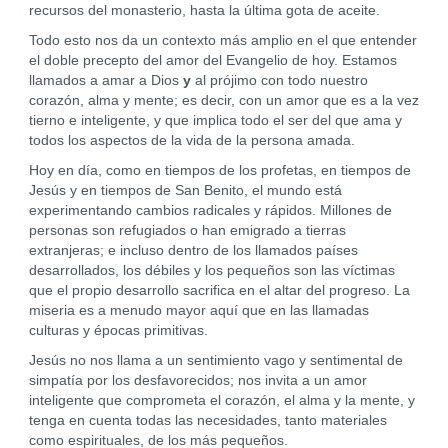
recursos del monasterio, hasta la última gota de aceite.
Todo esto nos da un contexto más amplio en el que entender
el doble precepto del amor del Evangelio de hoy. Estamos
llamados a amar a Dios
y
al prójimo con todo nuestro
corazón, alma y mente; es decir, con un amor que es a la vez
tierno e inteligente, y que implica todo el ser del que ama y
todos los aspectos de la vida de la persona amada.
Hoy en día, como en tiempos de los profetas, en tiempos de
Jesús y en tiempos de San Benito, el mundo está
experimentando cambios radicales y rápidos. Millones de
personas son refugiados o han emigrado a tierras
extranjeras; e incluso dentro de los llamados países
desarrollados, los débiles y los pequeños son las víctimas
que el propio desarrollo sacrifica en el altar del progreso. La
miseria es a menudo mayor aquí que en las llamadas
culturas y épocas primitivas.
Jesús no nos llama a un sentimiento vago y sentimental de
simpatía por los desfavorecidos; nos invita a un amor
inteligente que comprometa el corazón, el alma y la mente, y
tenga en cuenta todas las necesidades, tanto materiales
como espirituales, de los más pequeños.