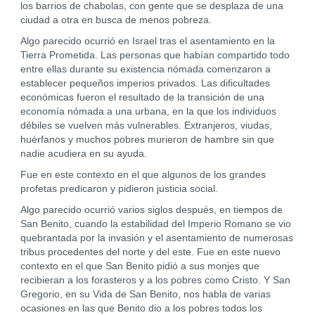
los barrios de chabolas, con gente que se desplaza de una
ciudad a otra en busca de menos pobreza.
Algo parecido ocurrió en Israel tras el asentamiento en la
Tierra Prometida. Las personas que habían compartido todo
entre ellas durante su existencia nómada comenzaron a
establecer pequeños imperios privados. Las dificultades
económicas fueron el resultado de la transición de una
economía nómada a una urbana, en la que los individuos
débiles se vuelven más vulnerables. Extranjeros, viudas,
huérfanos y muchos pobres murieron de hambre sin que
nadie acudiera en su ayuda.
Fue en este contexto en el que algunos de los grandes
profetas predicaron y pidieron justicia social.
Algo parecido ocurrió varios siglos después, en tiempos de
San Benito, cuando la estabilidad del Imperio Romano se vio
quebrantada por la invasión y el asentamiento de numerosas
tribus procedentes del norte y del este. Fue en este nuevo
contexto en el que San Benito pidió a sus monjes que
recibieran a los forasteros y a los pobres como Cristo. Y San
Gregorio, en su Vida de San Benito, nos habla de varias
ocasiones en las que Benito dio a los pobres todos los