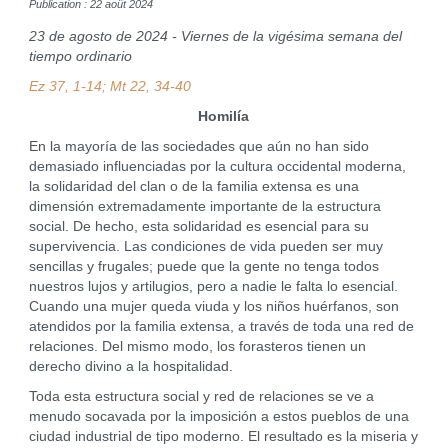
Publication : 22 août 2024
23 de agosto de 2024 - Viernes de la vigésima semana del
tiempo ordinario
Ez 37, 1-14; Mt 22, 34-40
Homilía
En la mayoría de las sociedades que aún no han sido
demasiado influenciadas por la cultura occidental moderna,
la solidaridad del clan o de la familia extensa es una
dimensión extremadamente importante de la estructura
social. De hecho, esta solidaridad es esencial para su
supervivencia. Las condiciones de vida pueden ser muy
sencillas y frugales; puede que la gente no tenga todos
nuestros lujos y artilugios, pero a nadie le falta lo esencial.
Cuando una mujer queda viuda y los niños huérfanos, son
atendidos por la familia extensa, a través de toda una red de
relaciones. Del mismo modo, los forasteros tienen un
derecho divino a la hospitalidad.
Toda esta estructura social y red de relaciones se ve a
menudo socavada por la imposición a estos pueblos de una
ciudad industrial de tipo moderno. El resultado es la miseria y