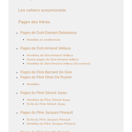
Les cahiers scourmontois
Pages des frères
Pages de Dom Damien Debaisieux
Homélies et conférences
Pages de Dom Armand Veilleux
Homélies de Dom Armand Veilleux
Autres pages de Dom Armand veilleux
Homélies de Dom Armand veilleux (Scourmont)
Pages de Père Bernard De Give
Pages du Père Omer De Ruyver
Homélies
Pages du Père Gérard Joyau
Homélies du Père Gérard Joyau
Ecrits du Père Gérard Joyau
Pages du Père Jacques Pineault
Ecrits du Père Jacques Pineault
Homélies du Père Jacques Pineault