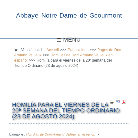
Abbaye Notre-Dame de Scourmont
MENU
Vous êtes ici :
Accueil
>>>
Publications
>>>
Pages de Dom
Armand Veilleux
>>>
Homilías de Dom Armand Veilleux en
español
>>>
Homilía para el viernes de la 20ª semana del
Tiempo Ordinario (23 de agosto 2024)
HOMILÍA PARA EL VIERNES DE LA
20ª SEMANA DEL TIEMPO ORDINARIO
(23 DE AGOSTO 2024)
Catégorie :
Homilías de Dom Armand Veilleux en español.