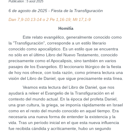
Publication : 5 août 2025
6 de agosto de 2025 - Fiesta de la Transfiguración
Dan 7,9-10.13-14 o 2 Pe 1,16-19; Mt 17,1-9
Homilía
Este relato evangélico, generalmente conocido como
la "Transfiguración", corresponde a un estilo literario
conocido como apocalíptico. Es un estilo que se encuentra
no sólo en el último Libro del Nuevo Testamento, conocido
precisamente como el Apocalipsis, sino también en varios
pasajes de los Evangelios. El leccionario litúrgico de la fiesta
de hoy nos ofrece, con toda razón, como primera lectura una
visión del Libro de Daniel, que sigue precisamente esta línea.
Veamos esta lectura del Libro de Daniel, que nos
ayudará a releer el Evangelio de la Transfiguración en el
contexto del mundo actual. En la época del profeta Daniel,
una gran cultura, la griega, se imponía rápidamente en Israel
como en el resto del mundo conocido en aquel tiempo. Era
necesaria una nueva forma de entender la existencia y la
vida. Tras un período inicial en el que esta nueva influencia
fue recibida cándida y acríticamente, hubo un segundo