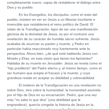
completamente nuevo, capaz de restablecer el diálogo entre
Dios y su pueblo.
En los Evangelios, los discípulos, como el resto del
pueblo, insisten en ver en Jesús a un Mesías triunfante e
invencible que restablecerá el reino político de David. El
relato de la Transfiguración, lejos de ser una manifestación
gloriosa de la divinidad de Jesús, es por el contrario una
revelación de su carácter de humilde siervo sufriente. Jesús
acababa de anunciar su pasión y muerte, y Pedro en
particular había reaccionado muy fuertemente ante la
perspectiva. Ahora bien, ¿de qué está hablando Jesús con
Moisés y Elías, en esta visión que tienen los Apóstoles?
Hablaba de su muerte en Jerusalén. Jesús se revela como el
"hijo predilecto" del Padre eterno y, al mismo tiempo, como el
ser humano que acepta el fracaso y la muerte, y cuya
grandeza reside en aceptar su debilidad y vulnerabilidad.
El misterio de la Transfiguración es una revelación no
sobre Dios, sino sobre la humanidad, la humanidad asumida
por el Hijo de Dios en su encarnación. Pedro, que una vez
más "no sabe lo que dice" (una debilidad que le
engrandece), querría congelar la historia de Jesús en la