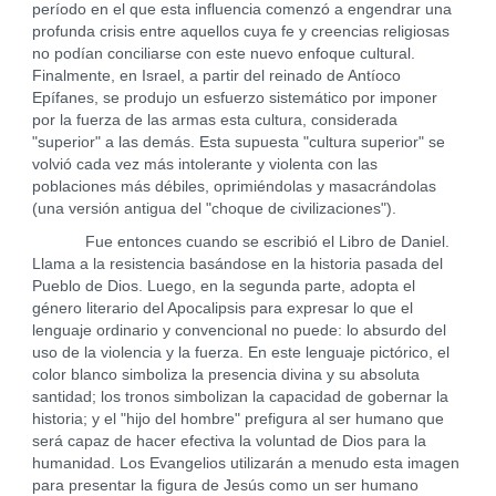
período en el que esta influencia comenzó a engendrar una
profunda crisis entre aquellos cuya fe y creencias religiosas
no podían conciliarse con este nuevo enfoque cultural.
Finalmente, en Israel, a partir del reinado de Antíoco
Epífanes, se produjo un esfuerzo sistemático por imponer
por la fuerza de las armas esta cultura, considerada
"superior" a las demás. Esta supuesta "cultura superior" se
volvió cada vez más intolerante y violenta con las
poblaciones más débiles, oprimiéndolas y masacrándolas
(una versión antigua del "choque de civilizaciones").
Fue entonces cuando se escribió el Libro de Daniel.
Llama a la resistencia basándose en la historia pasada del
Pueblo de Dios. Luego, en la segunda parte, adopta el
género literario del Apocalipsis para expresar lo que el
lenguaje ordinario y convencional no puede: lo absurdo del
uso de la violencia y la fuerza. En este lenguaje pictórico, el
color blanco simboliza la presencia divina y su absoluta
santidad; los tronos simbolizan la capacidad de gobernar la
historia; y el "hijo del hombre" prefigura al ser humano que
será capaz de hacer efectiva la voluntad de Dios para la
humanidad. Los Evangelios utilizarán a menudo esta imagen
para presentar la figura de Jesús como un ser humano