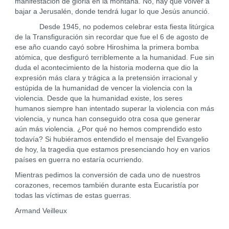
manifestación de gloria en la montaña. No, hay que volver a
bajar a Jerusalén, donde tendrá lugar lo que Jesús anunció.
Desde 1945, no podemos celebrar esta fiesta litúrgica
de la Transfiguración sin recordar que fue el 6 de agosto de
ese año cuando cayó sobre Hiroshima la primera bomba
atómica, que desfiguró terriblemente a la humanidad. Fue sin
duda el acontecimiento de la historia moderna que dio la
expresión más clara y trágica a la pretensión irracional y
estúpida de la humanidad de vencer la violencia con la
violencia. Desde que la humanidad existe, los seres
humanos siempre han intentado superar la violencia con más
violencia, y nunca han conseguido otra cosa que generar
aún más violencia. ¿Por qué no hemos comprendido esto
todavía? Si hubiéramos entendido el mensaje del Evangelio
de hoy, la tragedia que estamos presenciando hoy en varios
países en guerra no estaría ocurriendo.
Mientras pedimos la conversión de cada uno de nuestros
corazones, recemos también durante esta Eucaristía por
todas las víctimas de estas guerras.
Armand Veilleux