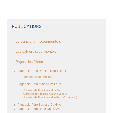
PUBLICATIONS
Le scriptorium scourmontois
Les cahiers scourmontois
Pages des frères
Pages de Dom Damien Debaisieux
Homélies et conférences
Pages de Dom Armand Veilleux
Homélies de Dom Armand Veilleux
Autres pages de Dom Armand veilleux
Homélies de Dom Armand veilleux (Scourmont)
Pages de Père Bernard De Give
Pages du Père Omer De Ruyver