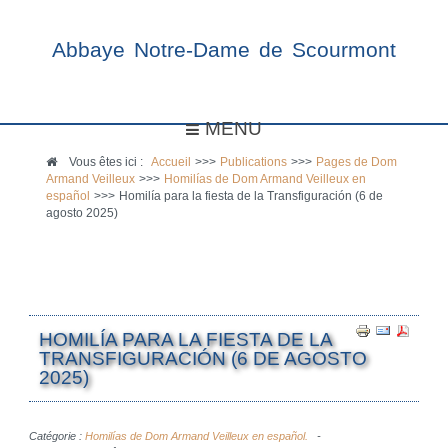
Abbaye Notre-Dame de Scourmont
MENU
Vous êtes ici :
Accueil
>>>
Publications
>>>
Pages de Dom
Armand Veilleux
>>>
Homilías de Dom Armand Veilleux en
español
>>>
Homilía para la fiesta de la Transfiguración (6 de
agosto 2025)
HOMILÍA PARA LA FIESTA DE LA
TRANSFIGURACIÓN (6 DE AGOSTO
2025)
Catégorie :
Homilías de Dom Armand Veilleux en español.