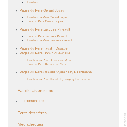
Homélies
Pages du Père Gérard Joyau
Homélies du Père Gérard Joyau
Ecrits du Père Gérard Joyau
Pages du Père Jacques Pineault
Ecrits du Père Jacques Pineault
Homélies du Père Jacques Pineault
Pages du Père Faustin Dusabe
Pages du Père Dominique-Marie
Homélies du Père Dominique-Marie
Ecrits du Père Dominique-Marie
Pages du Père Oswald Nyamigezy Nsabimana
Homélies du Père Oswald Nyamigezy Nsabimana
Famille cistercienne
Le monachisme
Ecrits des frères
Médiathèques