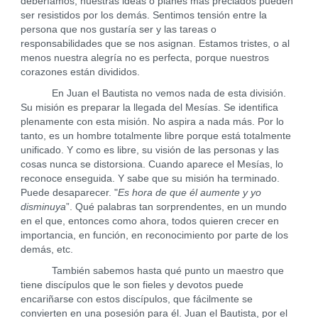
deberíamos; nuestras ideas o planes más preciados pueden
ser resistidos por los demás. Sentimos tensión entre la
persona que nos gustaría ser y las tareas o
responsabilidades que se nos asignan. Estamos tristes, o al
menos nuestra alegría no es perfecta, porque nuestros
corazones están divididos.
En Juan el Bautista no vemos nada de esta división.
Su misión es preparar la llegada del Mesías. Se identifica
plenamente con esta misión. No aspira a nada más. Por lo
tanto, es un hombre totalmente libre porque está totalmente
unificado. Y como es libre, su visión de las personas y las
cosas nunca se distorsiona. Cuando aparece el Mesías, lo
reconoce enseguida. Y sabe que su misión ha terminado.
Puede desaparecer. "
Es hora de que él aumente y yo
disminuya
”. Qué palabras tan sorprendentes, en un mundo
en el que, entonces como ahora, todos quieren crecer en
importancia, en función, en reconocimiento por parte de los
demás, etc.
También sabemos hasta qué punto un maestro que
tiene discípulos que le son fieles y devotos puede
encariñarse con estos discípulos, que fácilmente se
convierten en una posesión para él. Juan el Bautista, por el