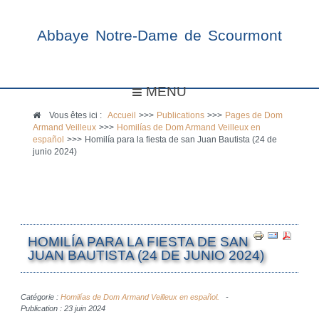
Abbaye Notre-Dame de Scourmont
MENU
Vous êtes ici :
Accueil
>>>
Publications
>>>
Pages de Dom
Armand Veilleux
>>>
Homilías de Dom Armand Veilleux en
español
>>>
Homilía para la fiesta de san Juan Bautista (24 de
junio 2024)
HOMILÍA PARA LA FIESTA DE SAN
JUAN BAUTISTA (24 DE JUNIO 2024)
Catégorie :
Homilías de Dom Armand Veilleux en español.
Publication : 23 juin 2024