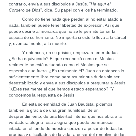
contrario, envía a sus discípulos a Jesús. "
He aquí el
Cordero de Dios
", dice. Su papel con ellos ha terminado.
Como no tiene nada que perder, al no estar atado a
nada, también puede tener libertad de expresión. Así que
puede decirle al monarca que no se le permite tomar la
esposa de su hermano. No importa si esto le lleva a la cárcel
y, eventualmente, a la muerte.
Y entonces, en su prisión, empieza a tener dudas.
¿Se ha equivocado? El que reconoció como el Mesías
realmente no está actuando como el Mesías que se
esperaba que fuera. ¿Es realmente él? Juan es entonces lo
suficientemente libre como para asumir sus dudas sin ser
desestabilizado y envía a sus discípulos a preguntar a Jesús:
"¿Eres realmente el que hemos estado esperando? "Y
conocemos la respuesta de Jesús.
En esta solemnidad de Juan Bautista, pidamos
también la gracia de una gran humildad, de un
desprendimiento, de una libertad interior que nos abra a la
verdadera alegría -esa alegría que puede permanecer
intacta en el fondo de nuestro corazón a pesar de todas las
pruebas y dificultades de la vida- a pesar del remolino de las