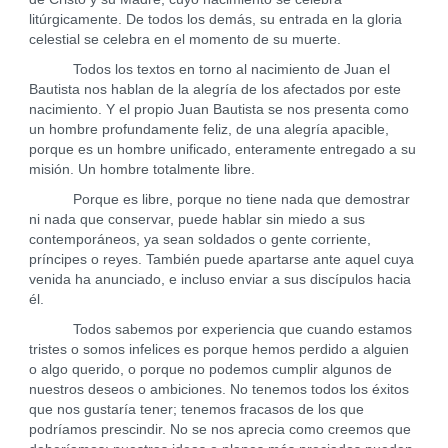
litúrgicamente. De todos los demás, su entrada en la gloria
celestial se celebra en el momento de su muerte.
Todos los textos en torno al nacimiento de Juan el
Bautista nos hablan de la alegría de los afectados por este
nacimiento. Y el propio Juan Bautista se nos presenta como
un hombre profundamente feliz, de una alegría apacible,
porque es un hombre unificado, enteramente entregado a su
misión. Un hombre totalmente libre.
Porque es libre, porque no tiene nada que demostrar
ni nada que conservar, puede hablar sin miedo a sus
contemporáneos, ya sean soldados o gente corriente,
príncipes o reyes. También puede apartarse ante aquel cuya
venida ha anunciado, e incluso enviar a sus discípulos hacia
él.
Todos sabemos por experiencia que cuando estamos
tristes o somos infelices es porque hemos perdido a alguien
o algo querido, o porque no podemos cumplir algunos de
nuestros deseos o ambiciones. No tenemos todos los éxitos
que nos gustaría tener; tenemos fracasos de los que
podríamos prescindir. No se nos aprecia como creemos que