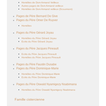
Homélies de Dom Armand Veilleux
Autres pages de Dom Armand veilleux
Homélies de Dom Armand veilleux (Scourmont)
Pages de Père Bernard De Give
Pages du Père Omer De Ruyver
Homélies
Pages du Père Gérard Joyau
Homélies du Père Gérard Joyau
Ecrits du Père Gérard Joyau
Pages du Père Jacques Pineault
Ecrits du Père Jacques Pineault
Homélies du Père Jacques Pineault
Pages du Père Faustin Dusabe
Pages du Père Dominique-Marie
Homélies du Père Dominique-Marie
Ecrits du Père Dominique-Marie
Pages du Père Oswald Nyamigezy Nsabimana
Homélies du Père Oswald Nyamigezy Nsabimana
Famille cistercienne