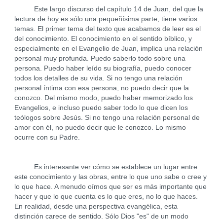
Este largo discurso del capítulo 14 de Juan, del que la
lectura de hoy es sólo una pequeñísima parte, tiene varios
temas. El primer tema del texto que acabamos de leer es el
del conocimiento. El conocimiento en el sentido bíblico, y
especialmente en el Evangelio de Juan, implica una relación
personal muy profunda. Puedo saberlo todo sobre una
persona. Puedo haber leído su biografía, puedo conocer
todos los detalles de su vida. Si no tengo una relación
personal íntima con esa persona, no puedo decir que la
conozco. Del mismo modo, puedo haber memorizado los
Evangelios, e incluso puedo saber todo lo que dicen los
teólogos sobre Jesús. Si no tengo una relación personal de
amor con él, no puedo decir que le conozco. Lo mismo
ocurre con su Padre.
Es interesante ver cómo se establece un lugar entre
este conocimiento y las obras, entre lo que uno sabe o cree y
lo que hace. A menudo oímos que ser es más importante que
hacer y que lo que cuenta es lo que eres, no lo que haces.
En realidad, desde una perspectiva evangélica, esta
distinción carece de sentido. Sólo Dios "es" de un modo