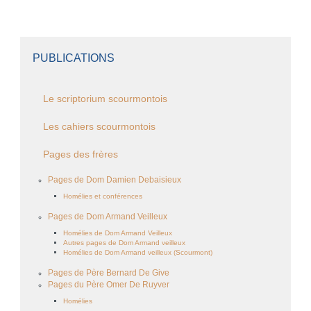
PUBLICATIONS
Le scriptorium scourmontois
Les cahiers scourmontois
Pages des frères
Pages de Dom Damien Debaisieux
Homélies et conférences
Pages de Dom Armand Veilleux
Homélies de Dom Armand Veilleux
Autres pages de Dom Armand veilleux
Homélies de Dom Armand veilleux (Scourmont)
Pages de Père Bernard De Give
Pages du Père Omer De Ruyver
Homélies