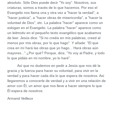
absoluto. Sólo Dios puede decir "Yo soy". Nosotros, sus
criaturas, somos a través de lo que hacemos. Por eso el
Evangelio nos llama una y otra vez a "hacer la verdad", a
"hacer justicia", a "hacer obras de misericordia", a "hacer la
voluntad de Dios", etc. La palabra "hacer" aparece como un
eslogan en el Evangelio. La palabra "hacer" aparece como
un leitmotiv en el pequeño texto evangélico que acabamos
de leer. Jesús dice: "Si no creéis en mis palabras, creed al
menos por mis obras, por lo que hago". Y añade: "El que
crea en mí hará las obras que yo hago... Hará obras aún
mayores..." ¿Por qué? Porque, dice, "Yo voy al Padre, y todo
lo que pidáis en mi nombre, yo lo haré".
Así que no dudemos en pedir a Jesús que nos dé la
gracia y la fuerza para hacer su voluntad, para vivir en la
verdad y para hacer cada día lo que espera de nosotros. Así
llegaremos a conocerle de verdad y a vivir en una relación de
amor con Él, un amor que nos lleve a hacer siempre lo que
Él espera de nosotros.
Armand Veilleux