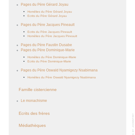
Pages du Père Gérard Joyau
Homélies du Père Gérard Joyau
Ecrits du Père Gérard Joyau
Pages du Père Jacques Pineault
Ecrits du Père Jacques Pineault
Homélies du Père Jacques Pineault
Pages du Père Faustin Dusabe
Pages du Père Dominique-Marie
Homélies du Père Dominique-Marie
Ecrits du Père Dominique-Marie
Pages du Père Oswald Nyamigezy Nsabimana
Homélies du Père Oswald Nyamigezy Nsabimana
Famille cistercienne
Le monachisme
Ecrits des frères
Médiathèques