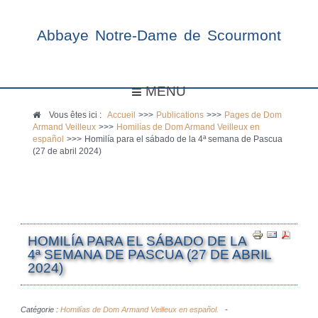
Abbaye Notre-Dame de Scourmont
MENU
Vous êtes ici :
Accueil
>>>
Publications
>>>
Pages de Dom
Armand Veilleux
>>>
Homilías de Dom Armand Veilleux en
español
>>>
Homilía para el sábado de la 4ª semana de Pascua
(27 de abril 2024)
HOMILÍA PARA EL SÁBADO DE LA
4ª SEMANA DE PASCUA (27 DE ABRIL
2024)
Catégorie :
Homilías de Dom Armand Veilleux en español.