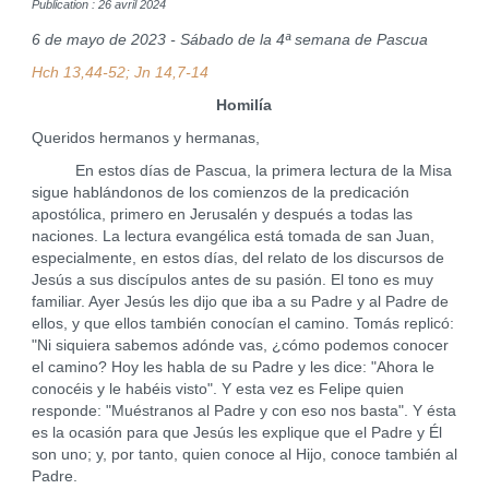
Publication : 26 avril 2024
6 de mayo de 2023 - Sábado de la 4ª semana de Pascua
Hch 13,44-52; Jn 14,7-14
Homilía
Queridos hermanos y hermanas,
En estos días de Pascua, la primera lectura de la Misa
sigue hablándonos de los comienzos de la predicación
apostólica, primero en Jerusalén y después a todas las
naciones. La lectura evangélica está tomada de san Juan,
especialmente, en estos días, del relato de los discursos de
Jesús a sus discípulos antes de su pasión. El tono es muy
familiar. Ayer Jesús les dijo que iba a su Padre y al Padre de
ellos, y que ellos también conocían el camino. Tomás replicó:
"Ni siquiera sabemos adónde vas, ¿cómo podemos conocer
el camino? Hoy les habla de su Padre y les dice: "Ahora le
conocéis y le habéis visto". Y esta vez es Felipe quien
responde: "Muéstranos al Padre y con eso nos basta". Y ésta
es la ocasión para que Jesús les explique que el Padre y Él
son uno; y, por tanto, quien conoce al Hijo, conoce también al
Padre.