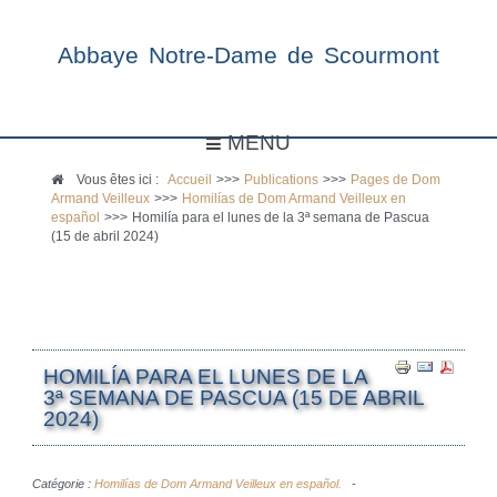
Abbaye Notre-Dame de Scourmont
MENU
Vous êtes ici :
Accueil
>>>
Publications
>>>
Pages de Dom
Armand Veilleux
>>>
Homilías de Dom Armand Veilleux en
español
>>>
Homilía para el lunes de la 3ª semana de Pascua
(15 de abril 2024)
HOMILÍA PARA EL LUNES DE LA
3ª SEMANA DE PASCUA (15 DE ABRIL
2024)
Catégorie :
Homilías de Dom Armand Veilleux en español.