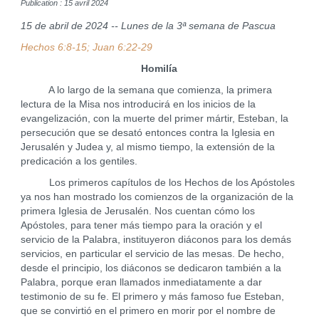
Publication : 15 avril 2024
15 de abril de 2024 -- Lunes de la 3ª semana de Pascua
Hechos 6:8-15; Juan 6:22-29
Homilía
A lo largo de la semana que comienza, la primera
lectura de la Misa nos introducirá en los inicios de la
evangelización, con la muerte del primer mártir, Esteban, la
persecución que se desató entonces contra la Iglesia en
Jerusalén y Judea y, al mismo tiempo, la extensión de la
predicación a los gentiles.
Los primeros capítulos de los Hechos de los Apóstoles
ya nos han mostrado los comienzos de la organización de la
primera Iglesia de Jerusalén. Nos cuentan cómo los
Apóstoles, para tener más tiempo para la oración y el
servicio de la Palabra, instituyeron diáconos para los demás
servicios, en particular el servicio de las mesas. De hecho,
desde el principio, los diáconos se dedicaron también a la
Palabra, porque eran llamados inmediatamente a dar
testimonio de su fe. El primero y más famoso fue Esteban,
que se convirtió en el primero en morir por el nombre de