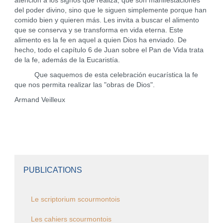
atención a los signos que realiza, que son manifestaciones
del poder divino, sino que le siguen simplemente porque han
comido bien y quieren más. Les invita a buscar el alimento
que se conserva y se transforma en vida eterna. Este
alimento es la fe en aquel a quien Dios ha enviado. De
hecho, todo el capítulo 6 de Juan sobre el Pan de Vida trata
de la fe, además de la Eucaristía.
Que saquemos de esta celebración eucarística la fe
que nos permita realizar las "obras de Dios".
Armand Veilleux
PUBLICATIONS
Le scriptorium scourmontois
Les cahiers scourmontois