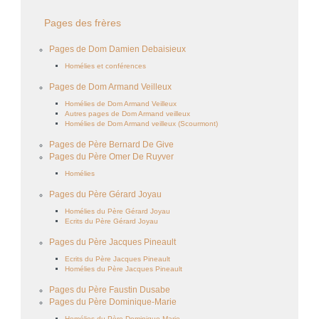
Pages des frères
Pages de Dom Damien Debaisieux
Homélies et conférences
Pages de Dom Armand Veilleux
Homélies de Dom Armand Veilleux
Autres pages de Dom Armand veilleux
Homélies de Dom Armand veilleux (Scourmont)
Pages de Père Bernard De Give
Pages du Père Omer De Ruyver
Homélies
Pages du Père Gérard Joyau
Homélies du Père Gérard Joyau
Ecrits du Père Gérard Joyau
Pages du Père Jacques Pineault
Ecrits du Père Jacques Pineault
Homélies du Père Jacques Pineault
Pages du Père Faustin Dusabe
Pages du Père Dominique-Marie
Homélies du Père Dominique-Marie