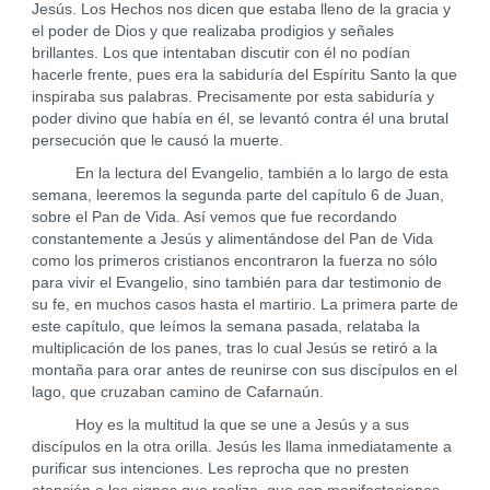
Jesús. Los Hechos nos dicen que estaba lleno de la gracia y
el poder de Dios y que realizaba prodigios y señales
brillantes. Los que intentaban discutir con él no podían
hacerle frente, pues era la sabiduría del Espíritu Santo la que
inspiraba sus palabras. Precisamente por esta sabiduría y
poder divino que había en él, se levantó contra él una brutal
persecución que le causó la muerte.
En la lectura del Evangelio, también a lo largo de esta
semana, leeremos la segunda parte del capítulo 6 de Juan,
sobre el Pan de Vida. Así vemos que fue recordando
constantemente a Jesús y alimentándose del Pan de Vida
como los primeros cristianos encontraron la fuerza no sólo
para vivir el Evangelio, sino también para dar testimonio de
su fe, en muchos casos hasta el martirio. La primera parte de
este capítulo, que leímos la semana pasada, relataba la
multiplicación de los panes, tras lo cual Jesús se retiró a la
montaña para orar antes de reunirse con sus discípulos en el
lago, que cruzaban camino de Cafarnaún.
Hoy es la multitud la que se une a Jesús y a sus
discípulos en la otra orilla. Jesús les llama inmediatamente a
purificar sus intenciones. Les reprocha que no presten