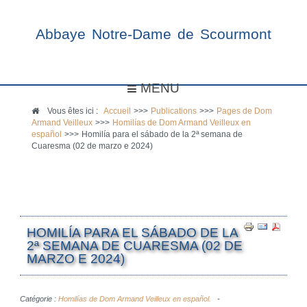
Abbaye Notre-Dame de Scourmont
MENU
Vous êtes ici :
Accueil
>>>
Publications
>>>
Pages de Dom
Armand Veilleux
>>>
Homilías de Dom Armand Veilleux en
español
>>>
Homilía para el sábado de la 2ª semana de
Cuaresma (02 de marzo e 2024)
HOMILÍA PARA EL SÁBADO DE LA
2ª SEMANA DE CUARESMA (02 DE
MARZO E 2024)
Catégorie :
Homilías de Dom Armand Veilleux en español.