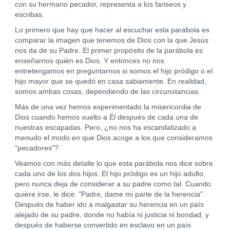
con su hermano pecador, representa a los fariseos y
escribas.
Lo primero que hay que hacer al escuchar esta parábola es
comparar la imagen que tenemos de Dios con la que Jesús
nos da de su Padre. El primer propósito de la parábola es
enseñarnos quién es Dios. Y entonces no nos
entretengamos en preguntarnos si somos el hijo pródigo o el
hijo mayor que se quedó en casa sabiamente. En realidad,
somos ambas cosas, dependiendo de las circunstancias.
Más de una vez hemos experimentado la misericordia de
Dios cuando hemos vuelto a Él después de cada una de
nuestras escapadas. Pero, ¿no nos ha escandalizado a
menudo el modo en que Dios acoge a los que consideramos
"pecadores"?
Veamos con más detalle lo que esta parábola nos dice sobre
cada uno de los dos hijos. El hijo pródigo es un hijo adulto,
pero nunca deja de considerar a su padre como tal. Cuando
quiere irse, le dice: "Padre, dame mi parte de la herencia".
Después de haber ido a malgastar su herencia en un país
alejado de su padre, donde no había ni justicia ni bondad, y
después de haberse convertido en esclavo en un país