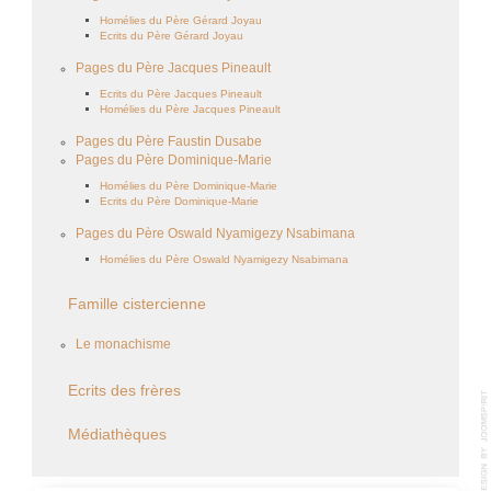
Homélies du Père Gérard Joyau
Ecrits du Père Gérard Joyau
Pages du Père Jacques Pineault
Ecrits du Père Jacques Pineault
Homélies du Père Jacques Pineault
Pages du Père Faustin Dusabe
Pages du Père Dominique-Marie
Homélies du Père Dominique-Marie
Ecrits du Père Dominique-Marie
Pages du Père Oswald Nyamigezy Nsabimana
Homélies du Père Oswald Nyamigezy Nsabimana
Famille cistercienne
Le monachisme
Ecrits des frères
Médiathèques