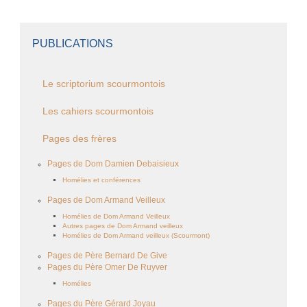
PUBLICATIONS
Le scriptorium scourmontois
Les cahiers scourmontois
Pages des frères
Pages de Dom Damien Debaisieux
Homélies et conférences
Pages de Dom Armand Veilleux
Homélies de Dom Armand Veilleux
Autres pages de Dom Armand veilleux
Homélies de Dom Armand veilleux (Scourmont)
Pages de Père Bernard De Give
Pages du Père Omer De Ruyver
Homélies
Pages du Père Gérard Joyau