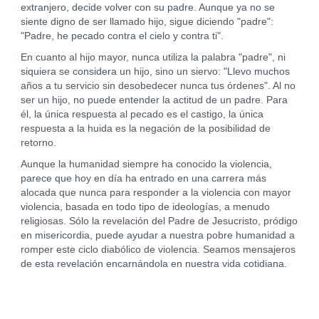
extranjero, decide volver con su padre. Aunque ya no se
siente digno de ser llamado hijo, sigue diciendo "padre":
"Padre, he pecado contra el cielo y contra ti".
En cuanto al hijo mayor, nunca utiliza la palabra "padre", ni
siquiera se considera un hijo, sino un siervo: "Llevo muchos
años a tu servicio sin desobedecer nunca tus órdenes". Al no
ser un hijo, no puede entender la actitud de un padre. Para
él, la única respuesta al pecado es el castigo, la única
respuesta a la huida es la negación de la posibilidad de
retorno.
Aunque la humanidad siempre ha conocido la violencia,
parece que hoy en día ha entrado en una carrera más
alocada que nunca para responder a la violencia con mayor
violencia, basada en todo tipo de ideologías, a menudo
religiosas. Sólo la revelación del Padre de Jesucristo, pródigo
en misericordia, puede ayudar a nuestra pobre humanidad a
romper este ciclo diabólico de violencia. Seamos mensajeros
de esta revelación encarnándola en nuestra vida cotidiana.