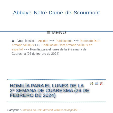
Abbaye Notre-Dame de Scourmont
MENU
Vous êtes ici :
Accueil
>>>
Publications
>>>
Pages de Dom
Armand Veilleux
>>>
Homilías de Dom Armand Veilleux en
español
>>>
Homilía para el lunes de la 2ª semana de
Cuaresma (26 de febrero de 2024)
HOMILÍA PARA EL LUNES DE LA
2ª SEMANA DE CUARESMA (26 DE
FEBRERO DE 2024)
Catégorie :
Homilías de Dom Armand Veilleux en español.