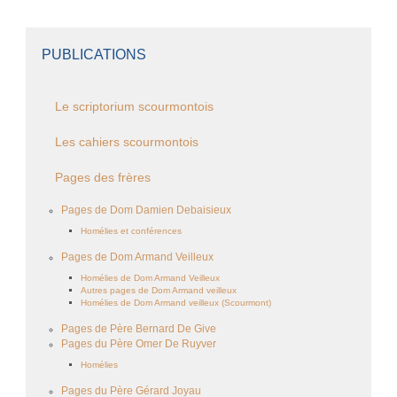
PUBLICATIONS
Le scriptorium scourmontois
Les cahiers scourmontois
Pages des frères
Pages de Dom Damien Debaisieux
Homélies et conférences
Pages de Dom Armand Veilleux
Homélies de Dom Armand Veilleux
Autres pages de Dom Armand veilleux
Homélies de Dom Armand veilleux (Scourmont)
Pages de Père Bernard De Give
Pages du Père Omer De Ruyver
Homélies
Pages du Père Gérard Joyau