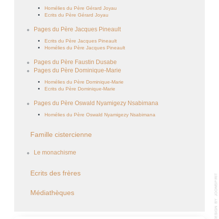
Homélies du Père Gérard Joyau
Ecrits du Père Gérard Joyau
Pages du Père Jacques Pineault
Ecrits du Père Jacques Pineault
Homélies du Père Jacques Pineault
Pages du Père Faustin Dusabe
Pages du Père Dominique-Marie
Homélies du Père Dominique-Marie
Ecrits du Père Dominique-Marie
Pages du Père Oswald Nyamigezy Nsabimana
Homélies du Père Oswald Nyamigezy Nsabimana
Famille cistercienne
Le monachisme
Ecrits des frères
Médiathèques