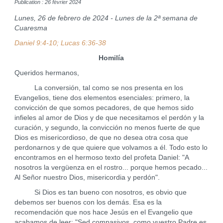
Publication : 26 février 2024
Lunes, 26 de febrero de 2024 - Lunes de la 2ª semana de
Cuaresma
Daniel 9:4-10; Lucas 6:36-38
Homilía
Queridos hermanos,
La conversión, tal como se nos presenta en los
Evangelios, tiene dos elementos esenciales: primero, la
convicción de que somos pecadores, de que hemos sido
infieles al amor de Dios y de que necesitamos el perdón y la
curación, y segundo, la convicción no menos fuerte de que
Dios es misericordioso, de que no desea otra cosa que
perdonarnos y de que quiere que volvamos a él. Todo esto lo
encontramos en el hermoso texto del profeta Daniel: "A
nosotros la vergüenza en el rostro... porque hemos pecado...
Al Señor nuestro Dios, misericordia y perdón".
Si Dios es tan bueno con nosotros, es obvio que
debemos ser buenos con los demás. Esa es la
recomendación que nos hace Jesús en el Evangelio que
acabamos de leer: "Sed compasivos, como vuestro Padre es