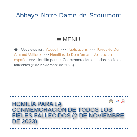
Abbaye Notre-Dame de Scourmont
MENU
Vous êtes ici :
Accueil
>>>
Publications
>>>
Pages de Dom
Armand Veilleux
>>>
Homilías de Dom Armand Veilleux en
español
>>>
Homilía para la Conmemoración de todos los fieles
fallecidos (2 de noviembre de 2023)
HOMILÍA PARA LA
CONMEMORACIÓN DE TODOS LOS
FIELES FALLECIDOS (2 DE NOVIEMBRE
DE 2023)