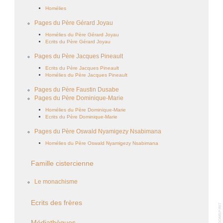
Homélies
Pages du Père Gérard Joyau
Homélies du Père Gérard Joyau
Ecrits du Père Gérard Joyau
Pages du Père Jacques Pineault
Ecrits du Père Jacques Pineault
Homélies du Père Jacques Pineault
Pages du Père Faustin Dusabe
Pages du Père Dominique-Marie
Homélies du Père Dominique-Marie
Ecrits du Père Dominique-Marie
Pages du Père Oswald Nyamigezy Nsabimana
Homélies du Père Oswald Nyamigezy Nsabimana
Famille cistercienne
Le monachisme
Ecrits des frères
Médiathèques