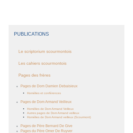
PUBLICATIONS
Le scriptorium scourmontois
Les cahiers scourmontois
Pages des frères
Pages de Dom Damien Debaisieux
Homélies et conférences
Pages de Dom Armand Veilleux
Homélies de Dom Armand Veilleux
Autres pages de Dom Armand veilleux
Homélies de Dom Armand veilleux (Scourmont)
Pages de Père Bernard De Give
Pages du Père Omer De Ruyver