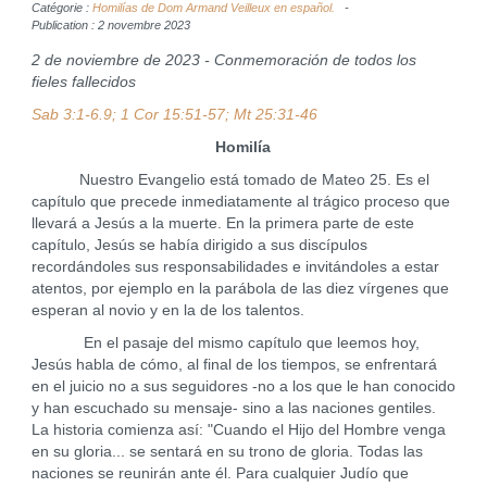
Catégorie :
Homilías de Dom Armand Veilleux en español.
Publication : 2 novembre 2023
2 de noviembre de 2023 - Conmemoración de todos los
fieles fallecidos
Sab 3:1-6.9; 1 Cor 15:51-57; Mt 25:31-46
Homilía
Nuestro Evangelio está tomado de Mateo 25. Es el
capítulo que precede inmediatamente al trágico proceso que
llevará a Jesús a la muerte. En la primera parte de este
capítulo, Jesús se había dirigido a sus discípulos
recordándoles sus responsabilidades e invitándoles a estar
atentos, por ejemplo en la parábola de las diez vírgenes que
esperan al novio y en la de los talentos.
En el pasaje del mismo capítulo que leemos hoy,
Jesús habla de cómo, al final de los tiempos, se enfrentará
en el juicio no a sus seguidores -no a los que le han conocido
y han escuchado su mensaje- sino a las naciones gentiles.
La historia comienza así: "Cuando el Hijo del Hombre venga
en su gloria... se sentará en su trono de gloria. Todas las
naciones se reunirán ante él. Para cualquier Judío que