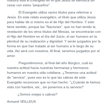
nuestra vida el Evangelio en el que Jesús se identifica sin
cesar con estos "pequeños".
El Evangelio utiliza varios títulos para referirse a
Jesús. En este relato evangélico, el título que utiliza Jesús
para hablar de sí mismo es el de Hijo del Hombre. Y esto
tiene sentido, porque las "Naciones", que no han tenido la
revelación de los otros títulos del Mesías, se encontrarán con
el Hijo del Hombre en el día del Juicio, el ser humano en la
plenitud de su realización y dignidad. Y serán juzgados por la
forma en que han tratado al ser humano a lo largo de su
vida. Así será con nosotros. Al final, seremos juzgados por el
amor.
Preguntémonos, al final del año litúrgico, cuál es
nuestra actitud hacia nuestras hermanas y hermanos
humanos en nuestra vida cotidiana. ¿Tenemos una actitud
de "servicio", pues eso es lo que las cabras de este
Evangelio reconocen que no han hecho: "¿Cuándo te hemos
visto con hambre, etc., sin ponernos a tu servicio?
¿Somos ovejas o cabras?
Armand VEILLEUX