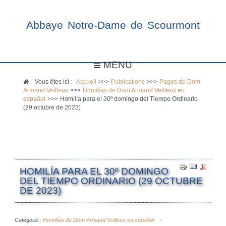
Abbaye Notre-Dame de Scourmont
MENU
Vous êtes ici :
Accueil
>>>
Publications
>>>
Pages de Dom
Armand Veilleux
>>>
Homilías de Dom Armand Veilleux en
español
>>>
Homilía para el 30º domingo del Tiempo Ordinario
(29 octubre de 2023)
HOMILÍA PARA EL 30º DOMINGO
DEL TIEMPO ORDINARIO (29 OCTUBRE
DE 2023)
Catégorie :
Homilías de Dom Armand Veilleux en español.