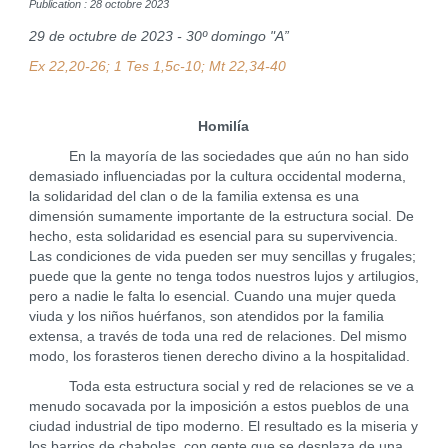
Publication : 28 octobre 2023
29 de octubre de 2023 - 30º domingo "A”
Ex 22,20-26; 1 Tes 1,5c-10; Mt 22,34-40
Homilía
En la mayoría de las sociedades que aún no han sido
demasiado influenciadas por la cultura occidental moderna,
la solidaridad del clan o de la familia extensa es una
dimensión sumamente importante de la estructura social. De
hecho, esta solidaridad es esencial para su supervivencia.
Las condiciones de vida pueden ser muy sencillas y frugales;
puede que la gente no tenga todos nuestros lujos y artilugios,
pero a nadie le falta lo esencial. Cuando una mujer queda
viuda y los niños huérfanos, son atendidos por la familia
extensa, a través de toda una red de relaciones. Del mismo
modo, los forasteros tienen derecho divino a la hospitalidad.
Toda esta estructura social y red de relaciones se ve a
menudo socavada por la imposición a estos pueblos de una
ciudad industrial de tipo moderno. El resultado es la miseria y
los barrios de chabolas, con gente que se desplaza de una