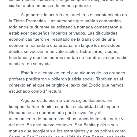
ciudad a otra en busca de menos pobreza.
Algo parecido ocurrió en Israel tras el asentamiento en
la Tierra Prometida. Las personas que habían compartido
todo entre sí durante su existencia nómada comenzaron a
establecer pequeños imperios privados. Las dificultades
económicas fueron el resultado de la transición de una
economía nómada a una urbana, en la que los individuos
débiles se vuelven más vulnerables. Extranjeros, viudas,
huérfanos y muchos pobres morían de hambre sin que nadie
acudiera en su ayuda.
Este fue el contexto en el que algunos de los grandes
profetas predicaron y pidieron justicia social. También es el
contexto en el que se originó el texto del Éxodo que hemos
escuchado como 1ª lectura.
Algo parecido ocurrió varios siglos después, en
tiempos de San Benito, cuando la estabilidad del Imperio
Romano se vio quebrantada por la invasión y el
asentamiento de numerosas tribus procedentes del norte y
del este. En este nuevo contexto, San Benito pidió a sus
monjes que acogieran a los extranjeros y a los pobres como