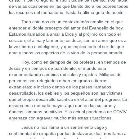
Cristo. Y San Gregorio, en su Vida de San Benito, nos habla
de varias ocasiones en las que Benito dio a los pobres todos
los recursos del monasterio, hasta la última gota de aceite.
Todo esto nos da un contexto más amplio en el que
entender el doble precepto del amor del Evangelio de hoy.
Estamos llamados a amar a Dios y al prójimo con todo el
corazón, el alma y la mente; es decir, con un amor que es a
la vez tierno e inteligente, y que implica todo el ser del que
ama y todos los aspectos de la vida de la persona amada.
Hoy, como en tiempos de los profetas, en tiempos de
Jesús y en tiempos de San Benito, el mundo está
experimentando cambios radicales y rápidos. Millones de
personas son refugiados o han emigrado a tierras
extranjeras; e incluso dentro de los países llamados
desarrollados, los débiles y los pequeños son las víctimas
que el propio desarrollo sacrifica en el altar del progreso. La
miseria es a menudo mayor aquí que en las culturas y
épocas llamadas primitivas. Y la actual pandemia de COVIV
amenaza con agravar mucho más estas situaciones.
Jesús no nos llama a un sentimiento vago y
sentimental de simpatía por los desfavorecidos; nos llama a