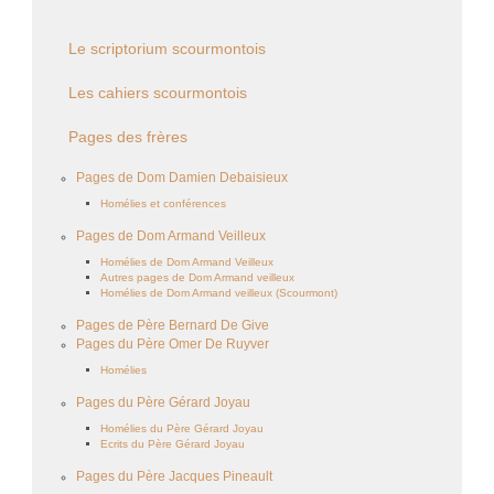
Le scriptorium scourmontois
Les cahiers scourmontois
Pages des frères
Pages de Dom Damien Debaisieux
Homélies et conférences
Pages de Dom Armand Veilleux
Homélies de Dom Armand Veilleux
Autres pages de Dom Armand veilleux
Homélies de Dom Armand veilleux (Scourmont)
Pages de Père Bernard De Give
Pages du Père Omer De Ruyver
Homélies
Pages du Père Gérard Joyau
Homélies du Père Gérard Joyau
Ecrits du Père Gérard Joyau
Pages du Père Jacques Pineault