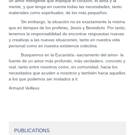
un amor inteligente que implique el corazón, el alma y la
mente, y que tenga en cuenta todas las necesidades, tanto
materiales como espirituales, de los más pequeños.
Sin embargo, la situación no es exactamente la misma
que en tiempos de los profetas, Jesús y Benedicto. Por tanto,
tenemos la responsabilidad de encontrar respuestas nuevas
y creativas a las nuevas situaciones, tanto en nuestra vida
personal como en nuestra existencia colectiva.
Busquemos en la Eucaristía -sacramento del amor- la
fuente de un amor más profundo, más verdadero, concreto y
real, tanto entre nosotros como, en comunidad, hacia los
necesitados que acuden a nosotros y también hacia aquellos
a los que podemos ser invitados a ir.
Armand Veilleux
PUBLICATIONS