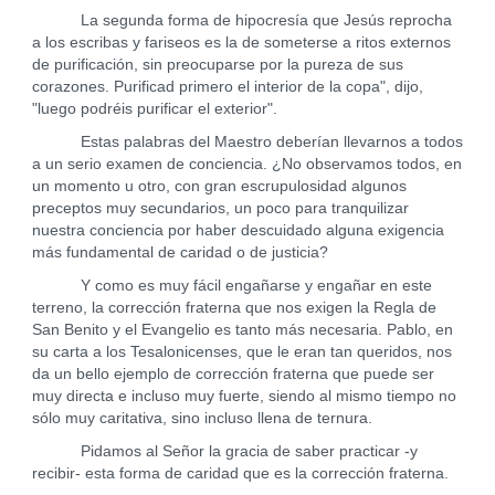
La segunda forma de hipocresía que Jesús reprocha
a los escribas y fariseos es la de someterse a ritos externos
de purificación, sin preocuparse por la pureza de sus
corazones. Purificad primero el interior de la copa", dijo,
"luego podréis purificar el exterior".
Estas palabras del Maestro deberían llevarnos a todos
a un serio examen de conciencia. ¿No observamos todos, en
un momento u otro, con gran escrupulosidad algunos
preceptos muy secundarios, un poco para tranquilizar
nuestra conciencia por haber descuidado alguna exigencia
más fundamental de caridad o de justicia?
Y como es muy fácil engañarse y engañar en este
terreno, la corrección fraterna que nos exigen la Regla de
San Benito y el Evangelio es tanto más necesaria. Pablo, en
su carta a los Tesalonicenses, que le eran tan queridos, nos
da un bello ejemplo de corrección fraterna que puede ser
muy directa e incluso muy fuerte, siendo al mismo tiempo no
sólo muy caritativa, sino incluso llena de ternura.
Pidamos al Señor la gracia de saber practicar -y
recibir- esta forma de caridad que es la corrección fraterna.