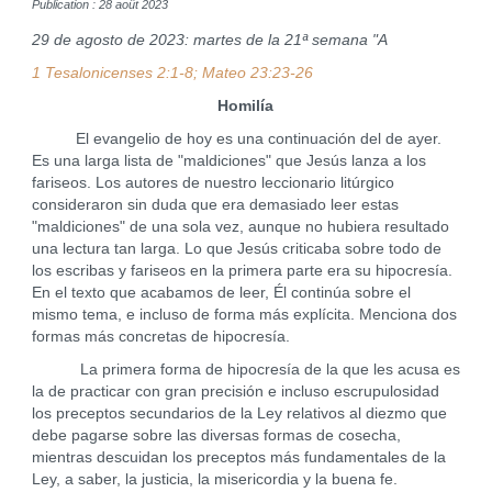
Publication : 28 août 2023
29 de agosto de 2023: martes de la 21ª semana "A
1 Tesalonicenses 2:1-8; Mateo 23:23-26
Homilía
El evangelio de hoy es una continuación del de ayer.
Es una larga lista de "maldiciones" que Jesús lanza a los
fariseos. Los autores de nuestro leccionario litúrgico
consideraron sin duda que era demasiado leer estas
"maldiciones" de una sola vez, aunque no hubiera resultado
una lectura tan larga. Lo que Jesús criticaba sobre todo de
los escribas y fariseos en la primera parte era su hipocresía.
En el texto que acabamos de leer, Él continúa sobre el
mismo tema, e incluso de forma más explícita. Menciona dos
formas más concretas de hipocresía.
La primera forma de hipocresía de la que les acusa es
la de practicar con gran precisión e incluso escrupulosidad
los preceptos secundarios de la Ley relativos al diezmo que
debe pagarse sobre las diversas formas de cosecha,
mientras descuidan los preceptos más fundamentales de la
Ley, a saber, la justicia, la misericordia y la buena fe.