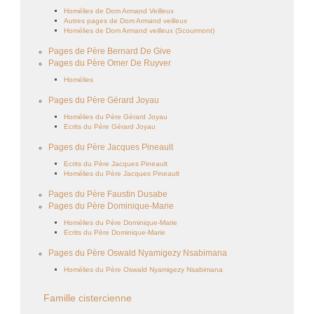
Homélies de Dom Armand Veilleux
Autres pages de Dom Armand veilleux
Homélies de Dom Armand veilleux (Scourmont)
Pages de Père Bernard De Give
Pages du Père Omer De Ruyver
Homélies
Pages du Père Gérard Joyau
Homélies du Père Gérard Joyau
Ecrits du Père Gérard Joyau
Pages du Père Jacques Pineault
Ecrits du Père Jacques Pineault
Homélies du Père Jacques Pineault
Pages du Père Faustin Dusabe
Pages du Père Dominique-Marie
Homélies du Père Dominique-Marie
Ecrits du Père Dominique-Marie
Pages du Père Oswald Nyamigezy Nsabimana
Homélies du Père Oswald Nyamigezy Nsabimana
Famille cistercienne