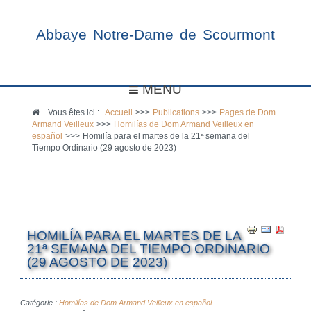
Abbaye Notre-Dame de Scourmont
MENU
Vous êtes ici :
Accueil
>>>
Publications
>>>
Pages de Dom
Armand Veilleux
>>>
Homilías de Dom Armand Veilleux en
español
>>>
Homilía para el martes de la 21ª semana del
Tiempo Ordinario (29 agosto de 2023)
HOMILÍA PARA EL MARTES DE LA
21ª SEMANA DEL TIEMPO ORDINARIO
(29 AGOSTO DE 2023)
Catégorie :
Homilías de Dom Armand Veilleux en español.