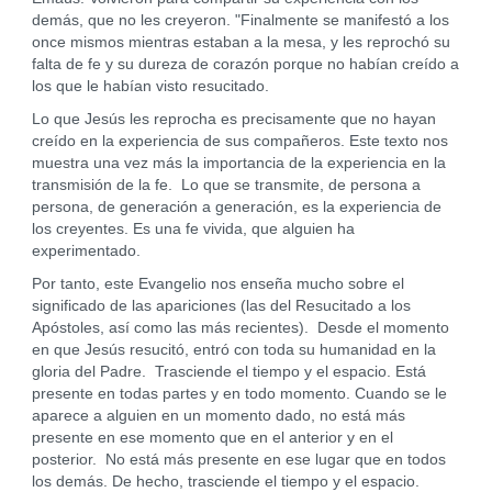
demás, que no les creyeron. "Finalmente se manifestó a los
once mismos mientras estaban a la mesa, y les reprochó su
falta de fe y su dureza de corazón porque no habían creído a
los que le habían visto resucitado.
Lo que Jesús les reprocha es precisamente que no hayan
creído en la experiencia de sus compañeros. Este texto nos
muestra una vez más la importancia de la experiencia en la
transmisión de la fe. Lo que se transmite, de persona a
persona, de generación a generación, es la experiencia de
los creyentes. Es una fe vivida, que alguien ha
experimentado.
Por tanto, este Evangelio nos enseña mucho sobre el
significado de las apariciones (las del Resucitado a los
Apóstoles, así como las más recientes). Desde el momento
en que Jesús resucitó, entró con toda su humanidad en la
gloria del Padre. Trasciende el tiempo y el espacio. Está
presente en todas partes y en todo momento. Cuando se le
aparece a alguien en un momento dado, no está más
presente en ese momento que en el anterior y en el
posterior. No está más presente en ese lugar que en todos
los demás. De hecho, trasciende el tiempo y el espacio.