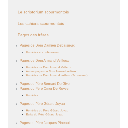
Le scriptorium scourmontois
Les cahiers scourmontois
Pages des frères
Pages de Dom Damien Debaisieux
Homélies et conférences
Pages de Dom Armand Veilleux
Homélies de Dom Armand Veilleux
Autres pages de Dom Armand veilleux
Homélies de Dom Armand veilleux (Scourmont)
Pages de Père Bernard De Give
Pages du Père Omer De Ruyver
Homélies
Pages du Père Gérard Joyau
Homélies du Père Gérard Joyau
Ecrits du Père Gérard Joyau
Pages du Père Jacques Pineault