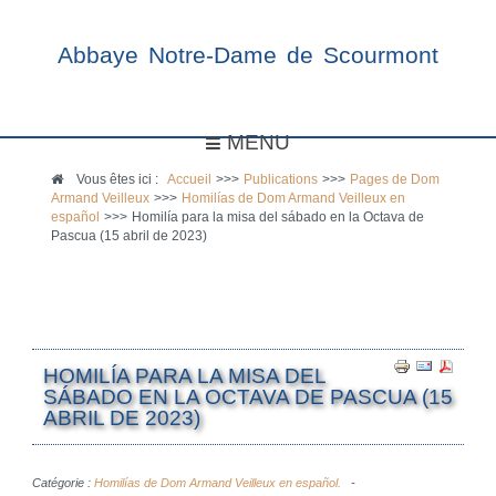
Abbaye Notre-Dame de Scourmont
MENU
Vous êtes ici :
Accueil
>>>
Publications
>>>
Pages de Dom
Armand Veilleux
>>>
Homilías de Dom Armand Veilleux en
español
>>>
Homilía para la misa del sábado en la Octava de
Pascua (15 abril de 2023)
HOMILÍA PARA LA MISA DEL
SÁBADO EN LA OCTAVA DE PASCUA (15
ABRIL DE 2023)
Catégorie :
Homilías de Dom Armand Veilleux en español.