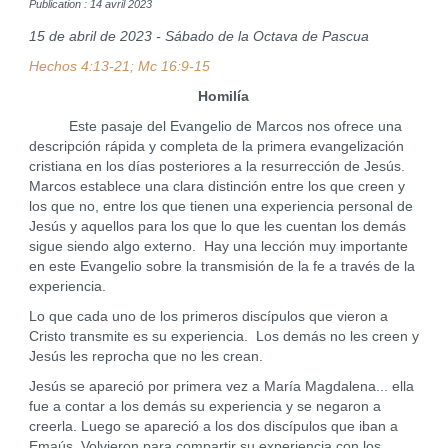
Publication : 14 avril 2023
15 de abril de 2023 - Sábado de la Octava de Pascua
Hechos 4:13-21; Mc 16:9-15
Homilía
Este pasaje del Evangelio de Marcos nos ofrece una
descripción rápida y completa de la primera evangelización
cristiana en los días posteriores a la resurrección de Jesús.
Marcos establece una clara distinción entre los que creen y
los que no, entre los que tienen una experiencia personal de
Jesús y aquellos para los que lo que les cuentan los demás
sigue siendo algo externo. Hay una lección muy importante
en este Evangelio sobre la transmisión de la fe a través de la
experiencia.
Lo que cada uno de los primeros discípulos que vieron a
Cristo transmite es su experiencia. Los demás no les creen y
Jesús les reprocha que no les crean.
Jesús se apareció por primera vez a María Magdalena... ella
fue a contar a los demás su experiencia y se negaron a
creerla. Luego se apareció a los dos discípulos que iban a
Emaús. Volvieron para compartir su experiencia con los