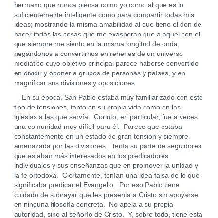
hermano que nunca piensa como yo como al que es lo
suficientemente inteligente como para compartir todas mis
ideas; mostrando la misma amabilidad al que tiene el don de
hacer todas las cosas que me exasperan que a aquel con el
que siempre me siento en la misma longitud de onda;
negándonos a convertirnos en rehenes de un universo
mediático cuyo objetivo principal parece haberse convertido
en dividir y oponer a grupos de personas y países, y en
magnificar sus divisiones y oposiciones.
En su época, San Pablo estaba muy familiarizado con este
tipo de tensiones, tanto en su propia vida como en las
iglesias a las que servía. Corinto, en particular, fue a veces
una comunidad muy difícil para él. Parece que estaba
constantemente en un estado de gran tensión y siempre
amenazada por las divisiones. Tenía su parte de seguidores
que estaban más interesados en los predicadores
individuales y sus enseñanzas que en promover la unidad y
la fe ortodoxa. Ciertamente, tenían una idea falsa de lo que
significaba predicar el Evangelio. Por eso Pablo tiene
cuidado de subrayar que les presenta a Cristo sin apoyarse
en ninguna filosofía concreta. No apela a su propia
autoridad, sino al señorío de Cristo. Y, sobre todo, tiene esta