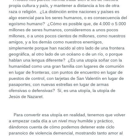
propia cultura y país, y mantener a distancia a los de otra
raza o religión. ¿La distinción entre naciones y países es
algo esencial para los seres humanos, o es consecuencia del
egoísmo humano? ¿Cómo es posible que, de 4.000 o 5.000
millones de seres humanos, consideremos a unos pocos
millones, o a unos pocos cientos de millones, como nuestros
amigos, y a los demás como nuestros enemigos,
simplemente porque han nacido al otro lado de una frontera
geográfica, al otro lado de un océano o de un río, o porque
hablan una lengua diferente? ¿Es una utopía soñar con la
humanidad como una gran familia con lugares de comunión
en lugar de fronteras, con puntos de encuentro en lugar de
puestos de control, con tarjetas de San Valentín en lugar de
pasaportes, con nuevas estrellas en lugar de armas
ofensivas o defensivas? Sí, es una utopía, la utopía de
Jesús de Nazaret.
Para convertir esa utopía en realidad, tenemos que volver
a empezar cada día a un nivel muy humilde y práctico,
dándonos cuenta de cómo podemos detener este ciclo
paranoico de violencia demencial, mostrando tanto amor al