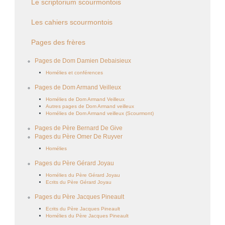
Le scriptorium scourmontois
Les cahiers scourmontois
Pages des frères
Pages de Dom Damien Debaisieux
Homélies et conférences
Pages de Dom Armand Veilleux
Homélies de Dom Armand Veilleux
Autres pages de Dom Armand veilleux
Homélies de Dom Armand veilleux (Scourmont)
Pages de Père Bernard De Give
Pages du Père Omer De Ruyver
Homélies
Pages du Père Gérard Joyau
Homélies du Père Gérard Joyau
Ecrits du Père Gérard Joyau
Pages du Père Jacques Pineault
Ecrits du Père Jacques Pineault
Homélies du Père Jacques Pineault