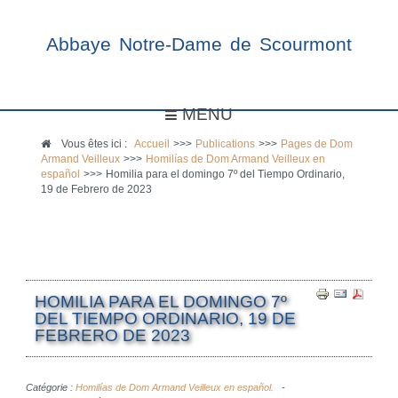
Abbaye Notre-Dame de Scourmont
MENU
Vous êtes ici :
Accueil
>>>
Publications
>>>
Pages de Dom
Armand Veilleux
>>>
Homilías de Dom Armand Veilleux en
español
>>>
Homilia para el domingo 7º del Tiempo Ordinario,
19 de Febrero de 2023
HOMILIA PARA EL DOMINGO 7º
DEL TIEMPO ORDINARIO, 19 DE
FEBRERO DE 2023
Catégorie :
Homilías de Dom Armand Veilleux en español.