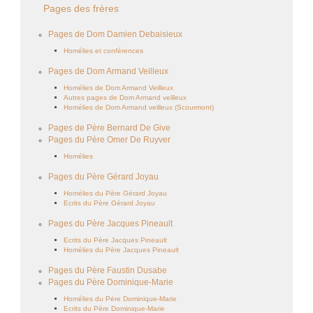
Pages des frères
Pages de Dom Damien Debaisieux
Homélies et conférences
Pages de Dom Armand Veilleux
Homélies de Dom Armand Veilleux
Autres pages de Dom Armand veilleux
Homélies de Dom Armand veilleux (Scourmont)
Pages de Père Bernard De Give
Pages du Père Omer De Ruyver
Homélies
Pages du Père Gérard Joyau
Homélies du Père Gérard Joyau
Ecrits du Père Gérard Joyau
Pages du Père Jacques Pineault
Ecrits du Père Jacques Pineault
Homélies du Père Jacques Pineault
Pages du Père Faustin Dusabe
Pages du Père Dominique-Marie
Homélies du Père Dominique-Marie
Ecrits du Père Dominique-Marie