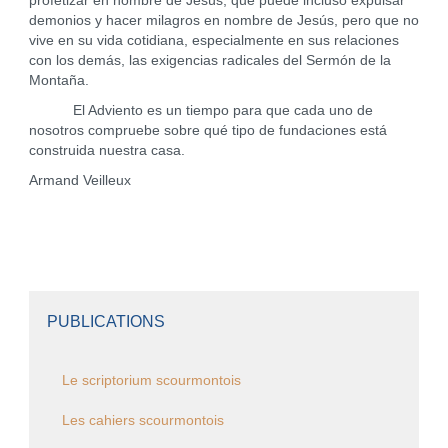
profetizar en nombre de Jesús, que puede incluso expulsar
demonios y hacer milagros en nombre de Jesús, pero que no
vive en su vida cotidiana, especialmente en sus relaciones
con los demás, las exigencias radicales del Sermón de la
Montaña.
El Adviento es un tiempo para que cada uno de
nosotros compruebe sobre qué tipo de fundaciones está
construida nuestra casa.
Armand Veilleux
PUBLICATIONS
Le scriptorium scourmontois
Les cahiers scourmontois