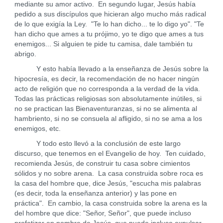
mediante su amor activo. En segundo lugar, Jesús había
pedido a sus discípulos que hicieran algo mucho más radical
de lo que exigía la Ley. "Te lo han dicho... te lo digo yo". "Te
han dicho que ames a tu prójimo, yo te digo que ames a tus
enemigos... Si alguien te pide tu camisa, dale también tu
abrigo.
Y esto había llevado a la enseñanza de Jesús sobre la
hipocresía, es decir, la recomendación de no hacer ningún
acto de religión que no corresponda a la verdad de la vida.
Todas las prácticas religiosas son absolutamente inútiles, si
no se practican las Bienaventuranzas, si no se alimenta al
hambriento, si no se consuela al afligido, si no se ama a los
enemigos, etc.
Y todo esto llevó a la conclusión de este largo
discurso, que tenemos en el Evangelio de hoy. Ten cuidado,
recomienda Jesús, de construir tu casa sobre cimientos
sólidos y no sobre arena. La casa construida sobre roca es
la casa del hombre que, dice Jesús, "escucha mis palabras
(es decir, toda la enseñanza anterior) y las pone en
práctica". En cambio, la casa construida sobre la arena es la
del hombre que dice: "Señor, Señor", que puede incluso