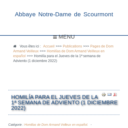
Abbaye Notre-Dame de Scourmont
MENU
Vous êtes ici :
Accueil
>>>
Publications
>>>
Pages de Dom
Armand Veilleux
>>>
Homilías de Dom Armand Veilleux en
español
>>>
Homilía para el Jueves de la 1ª semana de
Adviento (1 diciembre 2022)
HOMILÍA PARA EL JUEVES DE LA
1ª SEMANA DE ADVIENTO (1 DICIEMBRE
2022)
Catégorie :
Homilías de Dom Armand Veilleux en español.