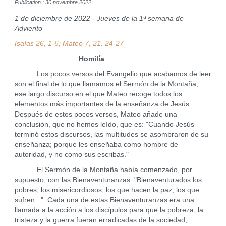
Publication : 30 novembre 2022
1 de diciembre de 2022 - Jueves de la 1ª semana de
Adviento
Isaías 26, 1-6; Mateo 7, 21. 24-27
Homilía
Los pocos versos del Evangelio que acabamos de leer
son el final de lo que llamamos el Sermón de la Montaña,
ese largo discurso en el que Mateo recoge todos los
elementos más importantes de la enseñanza de Jesús.
Después de estos pocos versos, Mateo añade una
conclusión, que no hemos leído, que es: "Cuando Jesús
terminó estos discursos, las multitudes se asombraron de su
enseñanza; porque les enseñaba como hombre de
autoridad, y no como sus escribas."
El Sermón de la Montaña había comenzado, por
supuesto, con las Bienaventuranzas: "Bienaventurados los
pobres, los misericordiosos, los que hacen la paz, los que
sufren...". Cada una de estas Bienaventuranzas era una
llamada a la acción a los discípulos para que la pobreza, la
tristeza y la guerra fueran erradicadas de la sociedad,