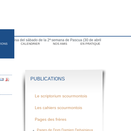
para la Misa del sábado de la 2ª semana de Pascua (30 de abril
TIONS
CALENDRIER
NOS AMIS
EN PRATIQUE
PUBLICATIONS
Le scriptorium scourmontois
Les cahiers scourmontois
Pages des frères
Pages de Dom Damien Debaisieux