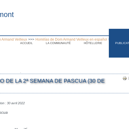
mont
 Armand Veilleux
>>>
Homilías de Dom Armand Veilleux en español
>>>
Homilia 
ACCUEIL
LA COMMUNAUTÉ
HÔTELLERIE
PUBLICA
.
O DE LA 2ª SEMANA DE PASCUA (30 DE
ion : 30 avril 2022
ascua