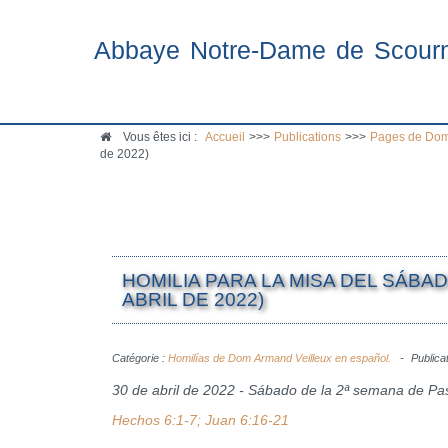
Abbaye Notre-Dame de Scour
Vous êtes ici :
Accueil
>>>
Publications
>>>
Pages de Dom
de 2022)
HOMILIA PARA LA MISA DEL SÁBAD
ABRIL DE 2022)
Catégorie :
Homilías de Dom Armand Veilleux en español.
Publicat
30 de abril de 2022 - Sábado de la 2ª semana de P
Hechos 6:1-7; Juan 6:16-21