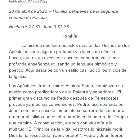
Publication : 27 avril 2022
28 de abril de 2022 -- Homilía del jueves de la segunda
semana de Pascua
Hechos 5:27-33; Juan 3:31-36.
Homilía
La historia que leemos estos días en los Hechos de los
Apóstoles tiene algo de profundo y a la vez de cómico.
Lucas, que es un excelente escritor, sabe transmitir una
profunda enseñanza utilizando un lenguaje simbólico y
poético. Aquí describe con un estilo casi lúdico los inicios de
la Iglesia.
Los Apóstoles, tras recibir el Espíritu Santo, comienzan su
misión como predicadores de la Palabra y sanadores. El
primer gran discurso de Pedro después de Pentecostés
provoca ya muchas conversiones. Pedro, acompañado por
Juan, comienza casi de inmediato su carrera de sanador al
ordenar al tullido que estaba parado en la puerta del Templo
que camine. A continuación, arengó con valentía a la
multitud: "El Príncipe de la Vida, vosotros lo hicisteis morir,
Dios lo ha resucitado. ¡Conviértete! ". Pedro y Juan fueron