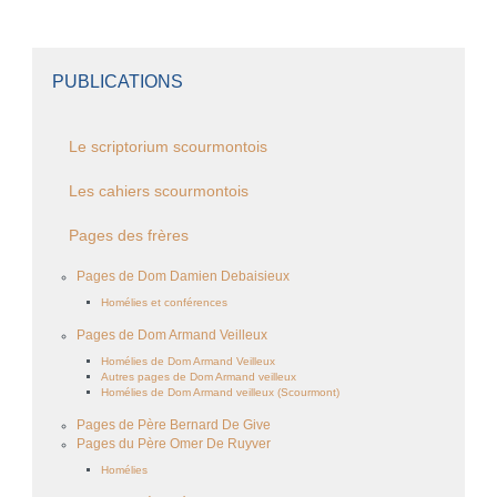
PUBLICATIONS
Le scriptorium scourmontois
Les cahiers scourmontois
Pages des frères
Pages de Dom Damien Debaisieux
Homélies et conférences
Pages de Dom Armand Veilleux
Homélies de Dom Armand Veilleux
Autres pages de Dom Armand veilleux
Homélies de Dom Armand veilleux (Scourmont)
Pages de Père Bernard De Give
Pages du Père Omer De Ruyver
Homélies