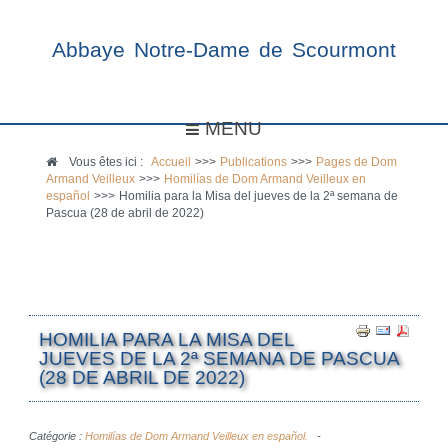
Abbaye Notre-Dame de Scourmont
MENU
Vous êtes ici :
Accueil
>>>
Publications
>>>
Pages de Dom
Armand Veilleux
>>>
Homilías de Dom Armand Veilleux en
español
>>>
Homilia para la Misa del jueves de la 2ª semana de
Pascua (28 de abril de 2022)
HOMILIA PARA LA MISA DEL
JUEVES DE LA 2ª SEMANA DE PASCUA
(28 DE ABRIL DE 2022)
Catégorie :
Homilías de Dom Armand Veilleux en español.