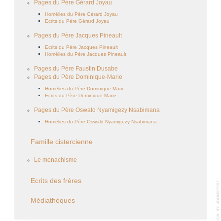
Pages du Père Gérard Joyau
Homélies du Père Gérard Joyau
Ecrits du Père Gérard Joyau
Pages du Père Jacques Pineault
Ecrits du Père Jacques Pineault
Homélies du Père Jacques Pineault
Pages du Père Faustin Dusabe
Pages du Père Dominique-Marie
Homélies du Père Dominique-Marie
Ecrits du Père Dominique-Marie
Pages du Père Oswald Nyamigezy Nsabimana
Homélies du Père Oswald Nyamigezy Nsabimana
Famille cistercienne
Le monachisme
Ecrits des frères
Médiathèques