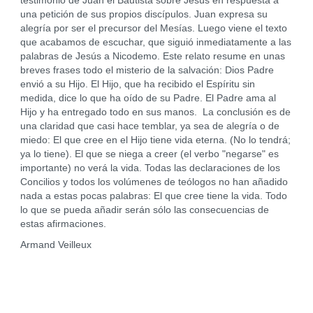
testimonio de Juan el Bautista sobre Jesús en respuesta a
una petición de sus propios discípulos. Juan expresa su
alegría por ser el precursor del Mesías. Luego viene el texto
que acabamos de escuchar, que siguió inmediatamente a las
palabras de Jesús a Nicodemo. Este relato resume en unas
breves frases todo el misterio de la salvación: Dios Padre
envió a su Hijo. El Hijo, que ha recibido el Espíritu sin
medida, dice lo que ha oído de su Padre. El Padre ama al
Hijo y ha entregado todo en sus manos. La conclusión es de
una claridad que casi hace temblar, ya sea de alegría o de
miedo: El que cree en el Hijo tiene vida eterna. (No lo tendrá;
ya lo tiene). El que se niega a creer (el verbo "negarse" es
importante) no verá la vida. Todas las declaraciones de los
Concilios y todos los volúmenes de teólogos no han añadido
nada a estas pocas palabras: El que cree tiene la vida. Todo
lo que se pueda añadir serán sólo las consecuencias de
estas afirmaciones.
Armand Veilleux