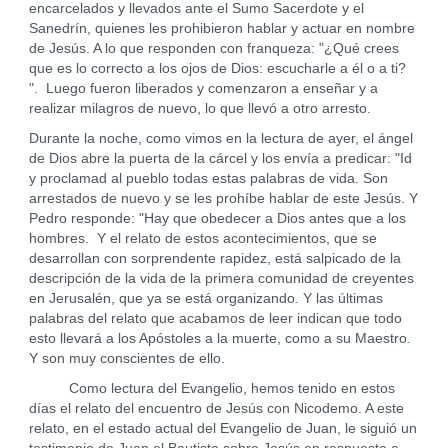
encarcelados y llevados ante el Sumo Sacerdote y el
Sanedrín, quienes les prohibieron hablar y actuar en nombre
de Jesús. A lo que responden con franqueza: "¿Qué crees
que es lo correcto a los ojos de Dios: escucharle a él o a ti?
". Luego fueron liberados y comenzaron a enseñar y a
realizar milagros de nuevo, lo que llevó a otro arresto.
Durante la noche, como vimos en la lectura de ayer, el ángel
de Dios abre la puerta de la cárcel y los envía a predicar: "Id
y proclamad al pueblo todas estas palabras de vida. Son
arrestados de nuevo y se les prohíbe hablar de este Jesús. Y
Pedro responde: "Hay que obedecer a Dios antes que a los
hombres. Y el relato de estos acontecimientos, que se
desarrollan con sorprendente rapidez, está salpicado de la
descripción de la vida de la primera comunidad de creyentes
en Jerusalén, que ya se está organizando. Y las últimas
palabras del relato que acabamos de leer indican que todo
esto llevará a los Apóstoles a la muerte, como a su Maestro.
Y son muy conscientes de ello.
Como lectura del Evangelio, hemos tenido en estos
días el relato del encuentro de Jesús con Nicodemo. A este
relato, en el estado actual del Evangelio de Juan, le siguió un