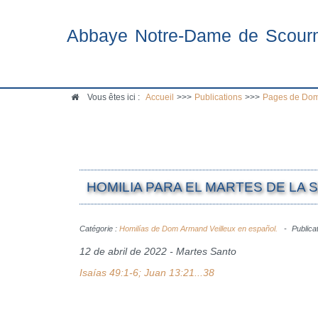
Abbaye Notre-Dame de Scour
Vous êtes ici :
Accueil
>>>
Publications
>>>
Pages de Dom
HOMILIA PARA EL MARTES DE LA S
Catégorie :
Homilías de Dom Armand Veilleux en español.
Publicat
12 de abril de 2022 - Martes Santo
Isaías 49:1-6; Juan 13:21...38