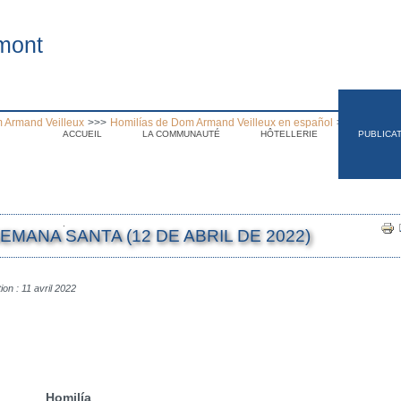
mont
 Armand Veilleux
>>>
Homilías de Dom Armand Veilleux en español
>>>
Homilia 
ACCUEIL
LA COMMUNAUTÉ
HÔTELLERIE
PUBLICA
.
EMANA SANTA (12 DE ABRIL DE 2022)
ion : 11 avril 2022
Homilía