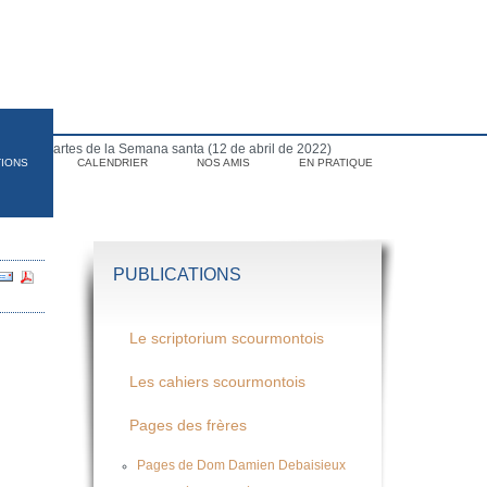
para el martes de la Semana santa (12 de abril de 2022)
TIONS
CALENDRIER
NOS AMIS
EN PRATIQUE
PUBLICATIONS
Le scriptorium scourmontois
Les cahiers scourmontois
Pages des frères
Pages de Dom Damien Debaisieux